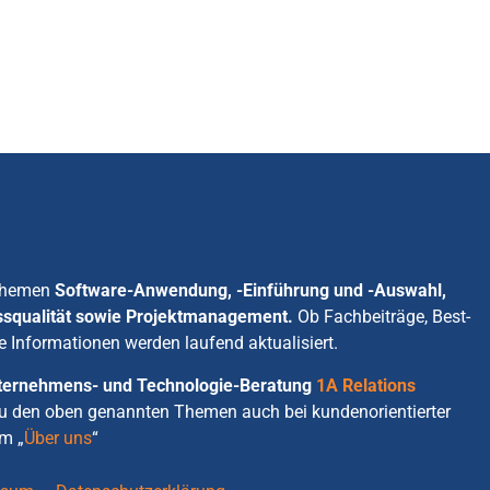
 Themen
Software-Anwendung, -Einführung und -Auswahl,
ssqualität sowie Projektmanagement.
Ob Fachbeiträge, Best-
e Informationen werden laufend aktualisiert.
Unternehmens- und Technologie-Beratung
1A Relations
zu den oben genannten Themen auch bei kundenorientierter
m „
Über uns
“