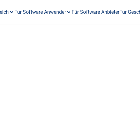
eich
Für Software Anwender
Für Software Anbieter
Für Gesc