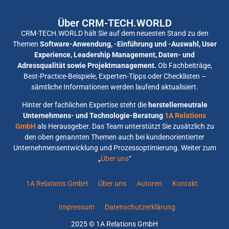
Über CRM-TECH.WORLD
CRM-TECH.WORLD hält Sie auf dem neuesten Stand zu den
Themen
Software-Anwendung, -Einführung und -Auswahl, User
Experience, Leadership Management, Daten- und
Adressqualität sowie Projektmanagement.
Ob Fachbeiträge,
Best-Practice-Beispiele, Experten-Tipps oder Checklisten –
sämtliche Informationen werden laufend aktualisiert.
Hinter der fachlichen Expertise steht die
herstellerneutrale
Unternehmens- und Technologie-Beratung
1A Relations
GmbH
als Herausgeber. Das Team unterstützt Sie zusätzlich zu
den oben genannten Themen auch bei kundenorientierter
Unternehmensentwicklung und Prozessoptimierung. Weiter zum
„
Über uns
“
1A Relations GmbH
Über uns
Autoren
Kontakt
Impressum
Datenschutzerklärung
2025 © 1A Relations GmbH