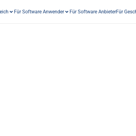
eich
Für Software Anwender
Für Software Anbieter
Für Gesc