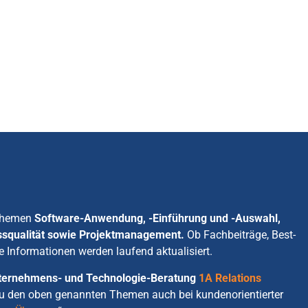
 Themen
Software-Anwendung, -Einführung und -Auswahl,
ssqualität sowie Projektmanagement.
Ob Fachbeiträge, Best-
e Informationen werden laufend aktualisiert.
Unternehmens- und Technologie-Beratung
1A Relations
zu den oben genannten Themen auch bei kundenorientierter