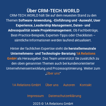
Über CRM-TECH.WORLD
CRM-TECH.WORLD hält Sie auf dem neuesten Stand zu den
Themen
Software-Anwendung, -Einführung und -Auswahl, User
Experience, Leadership Management, Daten- und
Adressqualität sowie Projektmanagement.
Ob Fachbeiträge,
Best-Practice-Beispiele, Experten-Tipps oder Checklisten –
sämtliche Informationen werden laufend aktualisiert.
Hinter der fachlichen Expertise steht die
herstellerneutrale
Unternehmens- und Technologie-Beratung
1A Relations
GmbH
als Herausgeber. Das Team unterstützt Sie zusätzlich zu
den oben genannten Themen auch bei kundenorientierter
Unternehmensentwicklung und Prozessoptimierung. Weiter zum
„
Über uns
“
1A Relations GmbH
Über uns
Autoren
Kontakt
Impressum
Datenschutzerklärung
2025 © 1A Relations GmbH