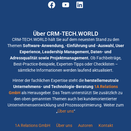
Über CRM-TECH.WORLD
CRM-TECH.WORLD hält Sie auf dem neuesten Stand zu den
Themen
Software-Anwendung, -Einführung und -Auswahl, User
Experience, Leadership Management, Daten- und
Adressqualität sowie Projektmanagement.
Ob Fachbeiträge,
Best-Practice-Beispiele, Experten-Tipps oder Checklisten –
sämtliche Informationen werden laufend aktualisiert.
Hinter der fachlichen Expertise steht die
herstellerneutrale
Unternehmens- und Technologie-Beratung
1A Relations
GmbH
als Herausgeber. Das Team unterstützt Sie zusätzlich zu
den oben genannten Themen auch bei kundenorientierter
Unternehmensentwicklung und Prozessoptimierung. Weiter zum
„
Über uns
“
1A Relations GmbH
Über uns
Autoren
Kontakt