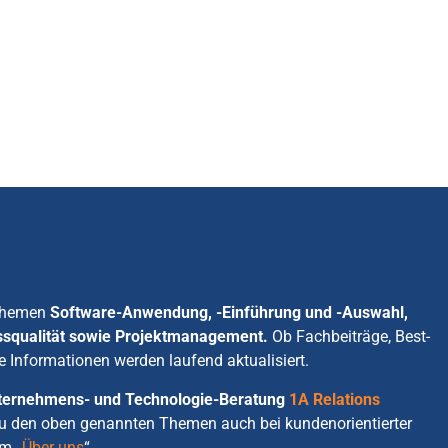
 Themen
Software-Anwendung, -Einführung und -Auswahl,
ssqualität sowie Projektmanagement.
Ob Fachbeiträge, Best-
e Informationen werden laufend aktualisiert.
Unternehmens- und Technologie-Beratung
1A Relations
zu den oben genannten Themen auch bei kundenorientierter
m „
Über uns
“