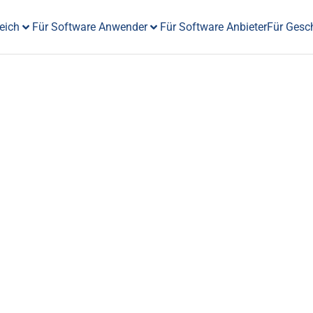
eich
Für Software Anwender
Für Software Anbieter
Für Gesc