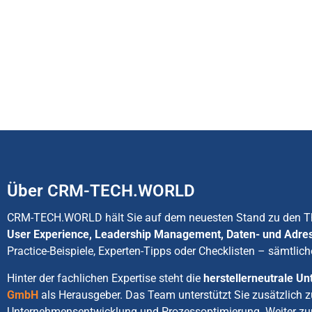
Über CRM-TECH.WORLD
CRM-TECH.WORLD hält Sie auf dem neuesten Stand zu den
User Experience, Leadership Management, Daten- und Adre
Practice-Beispiele, Experten-Tipps oder Checklisten – sämtlich
Hinter der fachlichen Expertise steht die
herstellerneutrale 
GmbH
als Herausgeber. Das Team unterstützt Sie zusätzlich 
Unternehmensentwicklung und Prozessoptimierung. Weiter zu