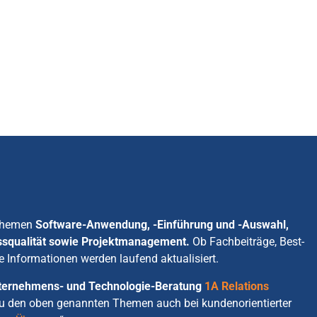
 Themen
Software-Anwendung, -Einführung und -Auswahl,
ssqualität sowie Projektmanagement.
Ob Fachbeiträge, Best-
e Informationen werden laufend aktualisiert.
Unternehmens- und Technologie-Beratung
1A Relations
zu den oben genannten Themen auch bei kundenorientierter