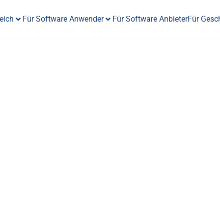
eich
Für Software Anwender
Für Software Anbieter
Für Gesc