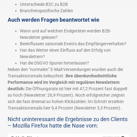
Unterschiede B2C zu B2B
Branchenspezifische Zahlen
Auch werden Fragen beantwortet wie
Wann und auf welchen Endgeräten werden B2B-
Newsletter gelesen?
Beeinflussen saisonale Events das Empfängerverhalten?
Hat das Wetter einen Einfluss auf den Erfolg von
Newslettern?
Hat die DSGVO Spuren hinterlassen?
Neben den “normalen” E-Mail-Versendungen wurden auch die
Transaktionsmails beleuchtet.
Ihre überdurchschnittliche
Performance wird im Vergleich mit regulären Newslettern
deutlich:
Die Öffnungsrate ist hier mit 47,2 Prozent fast doppelt
so hoch (Newsletter: 26,9 Prozent). Noch erfolgreicher zeigten
sich die fast dreimal so hohen Klickzahlen: Im Schnitt erzielten
Transaktionsmails hier 9,4 Prozent (Newsletter 3,3 Prozent).
Nicht uninteressant die Ergebnisse zu den Clients
– Mozilla Firefox hatte die Nase vorn: