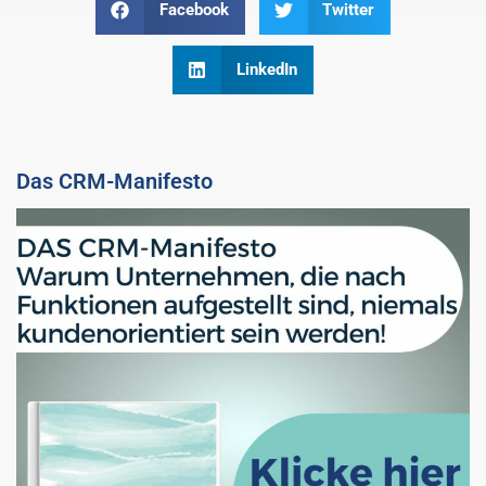
Facebook
Twitter
LinkedIn
Das CRM-Manifesto