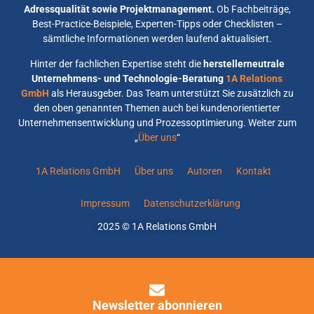
Adressqualität sowie Projektmanagement.
Ob Fachbeiträge,
Best-Practice-Beispiele, Experten-Tipps oder Checklisten –
sämtliche Informationen werden laufend aktualisiert.
Hinter der fachlichen Expertise steht die
herstellerneutrale
Unternehmens- und Technologie-Beratung
1A Relations
GmbH
als Herausgeber. Das Team unterstützt Sie zusätzlich zu
den oben genannten Themen auch bei kundenorientierter
Unternehmensentwicklung und Prozessoptimierung. Weiter zum
„
Über uns
“
1A Relations GmbH
Über uns
Autoren
Kontakt
Impressum
Datenschutzerklärung
2025 © 1A Relations GmbH
Newsletter abonnieren