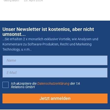
Georg Blum
23. April 2024
Unser Newsletter ist kostenlos, aber nicht
umsonst...
…Sie erhalten 2 x monatlich exklusive Vorteile, wie Analysen und
Kommentare zu Software-Produkten, Recht und Marketing
Technology, u.v.m…
Ich akzeptiere die
Datenschutzerklärung
der 1A
Relations GmbH
Jetzt anmelden