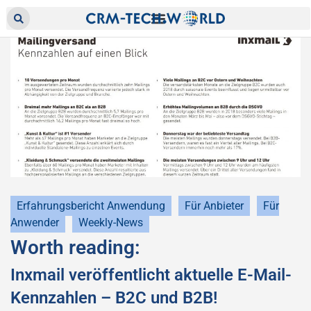
Erfahrungsbericht Anwendung
Für Anbieter
Für
Anwender
Weekly-News
Worth reading:
Inxmail veröffentlicht aktuelle E-Mail-
Kennzahlen – B2C und B2B!