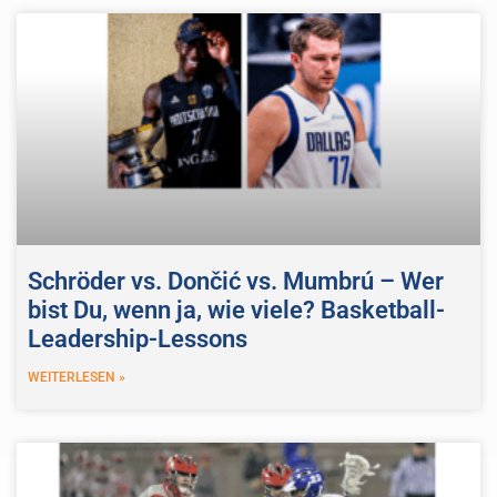
Schröder vs. Dončić vs. Mumbrú – Wer
bist Du, wenn ja, wie viele? Basketball-
Leadership-Lessons
WEITERLESEN »