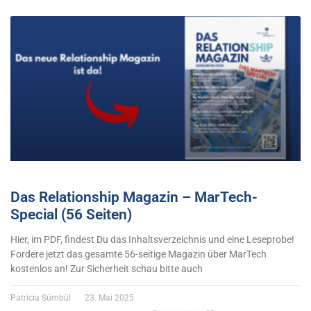
Das Relationship Magazin – MarTech-
Special (56 Seiten)
Hier, im PDF, findest Du das Inhaltsverzeichnis und eine Leseprobe!
Fordere jetzt das gesamte 56-seitige Magazin über MarTech
kostenlos an! Zur Sicherheit schau bitte auch
Patricia Sümbül
23. Mai 2025