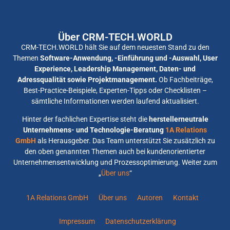
Über CRM-TECH.WORLD
CRM-TECH.WORLD hält Sie auf dem neuesten Stand zu den
Themen
Software-Anwendung, -Einführung und -Auswahl, User
Experience, Leadership Management, Daten- und
Adressqualität sowie Projektmanagement.
Ob Fachbeiträge,
Best-Practice-Beispiele, Experten-Tipps oder Checklisten –
sämtliche Informationen werden laufend aktualisiert.
Hinter der fachlichen Expertise steht die
herstellerneutrale
Unternehmens- und Technologie-Beratung
1A Relations
GmbH
als Herausgeber. Das Team unterstützt Sie zusätzlich zu
den oben genannten Themen auch bei kundenorientierter
Unternehmensentwicklung und Prozessoptimierung. Weiter zum
„
Über uns
“
1A Relations GmbH
Über uns
Autoren
Kontakt
Impressum
Datenschutzerklärung