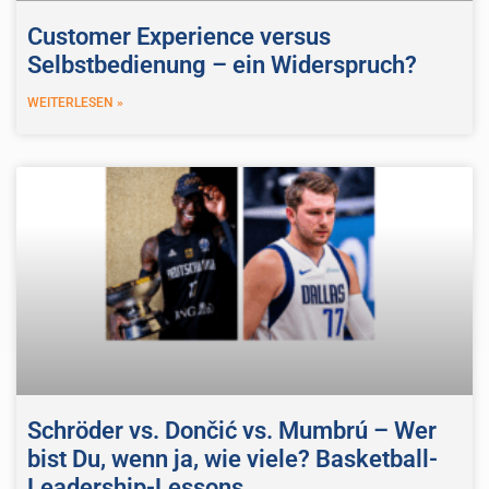
Customer Experience versus
Selbstbedienung – ein Widerspruch?
WEITERLESEN »
Schröder vs. Dončić vs. Mumbrú – Wer
bist Du, wenn ja, wie viele? Basketball-
Leadership-Lessons