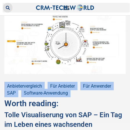
Anbietervergleich
Für Anbieter
Für Anwender
SAP
Software-Anwendung
Worth reading:
Tolle Visualiserung von SAP – Ein Tag
im Leben eines wachsenden