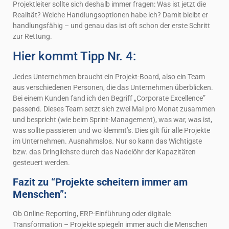
Projektleiter sollte sich deshalb immer fragen: Was ist jetzt die
Realität? Welche Handlungsoptionen habe ich? Damit bleibt er
handlungsfähig – und genau das ist oft schon der erste Schritt
zur Rettung.
Hier kommt Tipp Nr. 4:
Jedes Unternehmen braucht ein Projekt-Board, also ein Team
aus verschiedenen Personen, die das Unternehmen überblicken.
Bei einem Kunden fand ich den Begriff „Corporate Excellence”
passend. Dieses Team setzt sich zwei Mal pro Monat zusammen
und bespricht (wie beim Sprint-Management), was war, was ist,
was sollte passieren und wo klemmt’s. Dies gilt für alle Projekte
im Unternehmen. Ausnahmslos. Nur so kann das Wichtigste
bzw. das Dringlichste durch das Nadelöhr der Kapazitäten
gesteuert werden.
Fazit zu “Projekte scheitern immer am
Menschen”:
Ob Online-Reporting, ERP-Einführung oder digitale
Transformation – Projekte spiegeln immer auch die Menschen