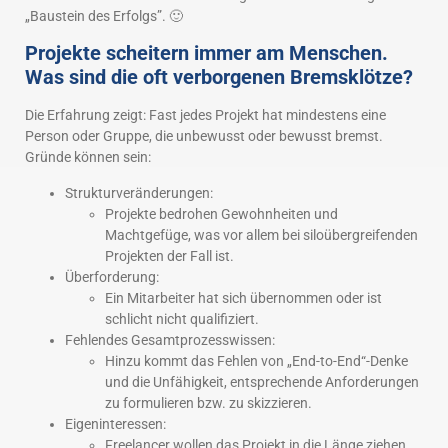
„Baustein des Erfolgs”. 🙂
Projekte scheitern immer am Menschen.
Was sind die oft verborgenen Bremsklötze?
Die Erfahrung zeigt: Fast jedes Projekt hat mindestens eine
Person oder Gruppe, die unbewusst oder bewusst bremst.
Gründe können sein:
Strukturveränderungen:
Projekte bedrohen Gewohnheiten und
Machtgefüge, was vor allem bei siloübergreifenden
Projekten der Fall ist.
Überforderung:
Ein Mitarbeiter hat sich übernommen oder ist
schlicht nicht qualifiziert.
Fehlendes Gesamtprozesswissen:
Hinzu kommt das Fehlen von „End-to-End“-Denke
und die Unfähigkeit, entsprechende Anforderungen
zu formulieren bzw. zu skizzieren.
Eigeninteressen:
Freelancer wollen das Projekt in die Länge ziehen.