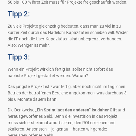
50 bis 100 % ihrer Zeit muss für Projekte freigeschaufelt werden.
Tipp 2:
Zu viele Projekte gleichzeitig bedeuten, dass man zu viel in zu
kurzer Zeit durch das Nadelöhr Kapazitäten schieben will. Weder
die IT- noch die User-Kapazitäten sind unbegrenzt vorhanden.
Also: Weniger ist mehr.
Tipp 3:
Wenn ein Projekt wirklich fertig ist, sollte nicht sofort das
nächste Projekt gestartet werden. Warum?
Das jüngste Projekt ist zwar fertig, aber noch nicht im täglichen
Betrieb der betroffenen Bereiche angekommen, was durchaus 3
bis 6 Monate dauern kann.
Die Denkweise „
Ein Sprint jagt den anderen” ist daher Gift
und
herausgeworfenes Geld. Denn die Investition in das Projekt
muss sich erst einmal amortisieren, den ROI erreichen und
skalieren. Ansonsten – ja, genau – hatten wir gerade:
herausgeworfenes Geld!