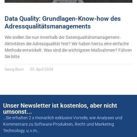
Data Quality: Grundlagen-Know-how des
Adressqualitätsmanagements
Wie stellen Sie nun innerhalb der Datenqualitätsmanagement-
Aktivitäten die Adressqualität fest? Wir haben hierzu eine einfache
Methode entwickelt. Was sind die wichtigsten Maßnahmen? Führen
Sie bitte
Georg Blum
23. April 2024
Unser Newsletter ist kostenlos, aber nicht
umsonst...
…Sie erhalten 2 x monatlich exklusive Vorteile, wie Analysen und
Kommentare zu Software-Produkten, Recht und Marketing
Technology, u.v.m…