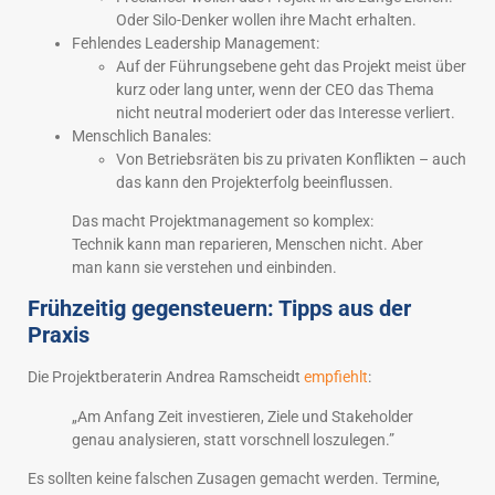
Oder Silo-Denker wollen ihre Macht erhalten.
Fehlendes Leadership Management:
Auf der Führungsebene geht das Projekt meist über
kurz oder lang unter, wenn der CEO das Thema
nicht neutral moderiert oder das Interesse verliert.
Menschlich Banales:
Von Betriebsräten bis zu privaten Konflikten – auch
das kann den Projekterfolg beeinflussen.
Das macht Projektmanagement so komplex:
Technik kann man reparieren, Menschen nicht. Aber
man kann sie verstehen und einbinden.
Frühzeitig gegensteuern: Tipps aus der
Praxis
Die Projektberaterin Andrea Ramscheidt
empfiehlt
:
„Am Anfang Zeit investieren, Ziele und Stakeholder
genau analysieren, statt vorschnell loszulegen.”
Es sollten keine falschen Zusagen gemacht werden. Termine,