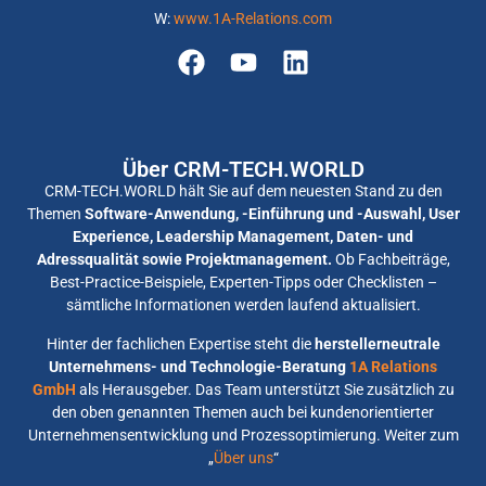
W:
www.1A-Relations.com
Über CRM-TECH.WORLD
CRM-TECH.WORLD hält Sie auf dem neuesten Stand zu den
Themen
Software-Anwendung, -Einführung und -Auswahl, User
Experience, Leadership Management, Daten- und
Adressqualität sowie Projektmanagement.
Ob Fachbeiträge,
Best-Practice-Beispiele, Experten-Tipps oder Checklisten –
sämtliche Informationen werden laufend aktualisiert.
Hinter der fachlichen Expertise steht die
herstellerneutrale
Unternehmens- und Technologie-Beratung
1A Relations
GmbH
als Herausgeber. Das Team unterstützt Sie zusätzlich zu
den oben genannten Themen auch bei kundenorientierter
Unternehmensentwicklung und Prozessoptimierung. Weiter zum
„
Über uns
“