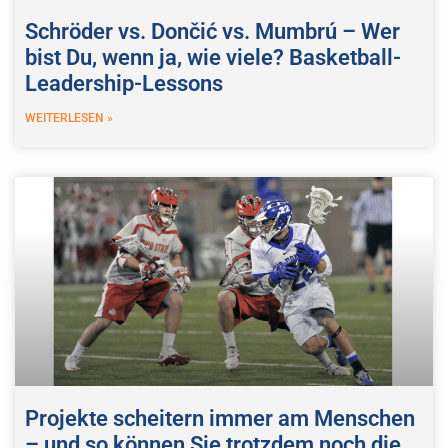
Schröder vs. Dončić vs. Mumbrú – Wer
bist Du, wenn ja, wie viele? Basketball-
Leadership-Lessons
WEITERLESEN »
Projekte scheitern immer am Menschen
– und so können Sie trotzdem noch die