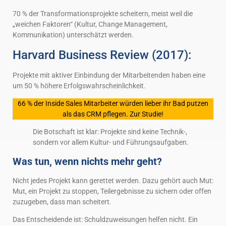
70 % der Transformationsprojekte scheitern, meist weil die
„weichen Faktoren“ (Kultur, Change Management,
Kommunikation) unterschätzt werden.
Harvard Business Review (2017):
Projekte mit aktiver Einbindung der Mitarbeitenden haben eine
um 50 % höhere Erfolgswahrscheinlichkeit.
66 % der Inside Sales Mitarbeiter würden lieber ihr Bad putzen
als das CRM pflegen. Zur Studie!
Die Botschaft ist klar: Projekte sind keine Technik-,
sondern vor allem Kultur- und Führungsaufgaben.
Was tun, wenn nichts mehr geht?
Nicht jedes Projekt kann gerettet werden. Dazu gehört auch Mut:
Mut, ein Projekt zu stoppen, Teilergebnisse zu sichern oder offen
zuzugeben, dass man scheitert.
Das Entscheidende ist: Schuldzuweisungen helfen nicht. Ein