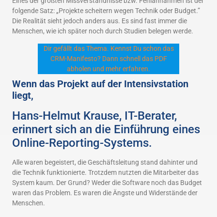
Eines der größten Missverständnisse bzw. Fehlannahmen ist der
folgende Satz: „Projekte scheitern wegen Technik oder Budget.”
Die Realität sieht jedoch anders aus. Es sind fast immer die
Menschen, wie ich später noch durch Studien belegen werde.
Dir gefällt das Thema. Kennst Du schon das
CRM-Manifesto? Dann schnell das PDF
abholen und mehr erfahren.
Wenn das Projekt auf der Intensivstation
liegt,
Hans-Helmut Krause, IT-Berater,
erinnert sich an die Einführung eines
Online-Reporting-Systems.
Alle waren begeistert, die Geschäftsleitung stand dahinter und
die Technik funktionierte. Trotzdem nutzten die Mitarbeiter das
System kaum. Der Grund? Weder die Software noch das Budget
waren das Problem. Es waren die Ängste und Widerstände der
Menschen.