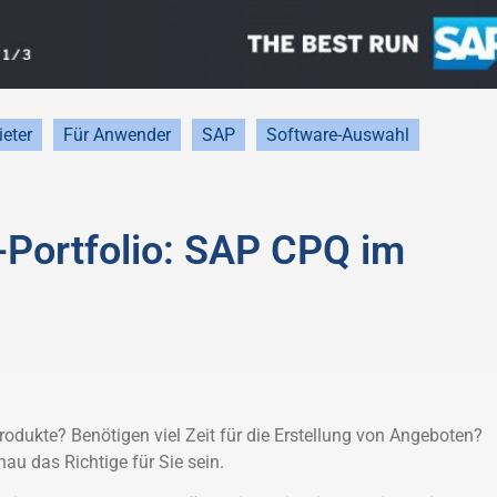
ieter
Für Anwender
SAP
Software-Auswahl
Portfolio: SAP CPQ im
odukte? Benötigen viel Zeit für die Erstellung von Angeboten?
u das Richtige für Sie sein.