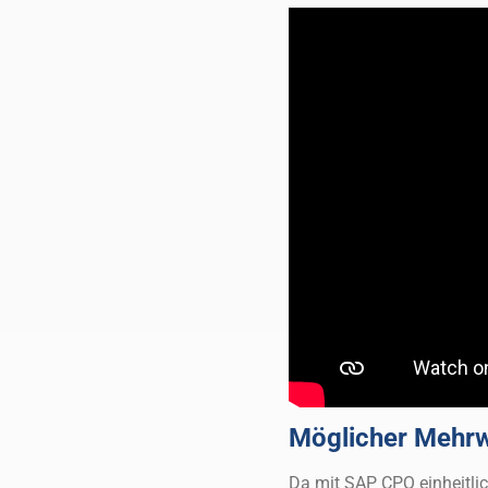
Möglicher Mehr
Da mit SAP CPQ einheitlic