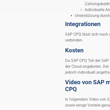
Zahlungsbedin
Individuelle 
Unterstützung durch
Integrationen
SAP CPQ lässt sich nach 
verbinden.
Kosten
Da SAP CPQ Teil der SAP S
der Cloud angeboten. Der 
jedoch individuell angefr
Video von SAP mi
CPQ
In folgendem Video von S
sowie einige Vorteile gena