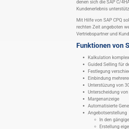
denen sich die SAP C/4H
Kundenerlebnis unterstütz
Mit Hilfe von SAP CPQ sol
rechten Zeit angeboten wer
Vertriebspartner und Kund
Funktionen von
Kalkulation komple
Guided Selling für d
Festlegung verschie
Einbindung mehrere
Unterstüzung von 3
Unterscheidung von
Margenanzeige
Automatisierte Gen
Angebotserstellung
In den gängig
Erstellung eige