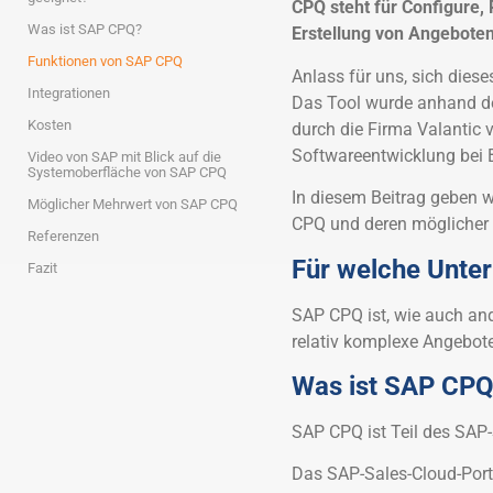
CPQ steht für Configure, 
Was ist SAP CPQ?
Erstellung von Angeboten
Funktionen von SAP CPQ
Anlass für uns, sich dies
Integrationen
Das Tool wurde anhand de
Kosten
durch die Firma Valantic v
Softwareentwicklung bei B
Video von SAP mit Blick auf die
Systemoberfläche von SAP CPQ
In diesem Beitrag geben w
Möglicher Mehrwert von SAP CPQ
CPQ und deren möglicher 
Referenzen
Für welche Unte
Fazit
SAP CPQ ist, wie auch and
relativ komplexe Angebo
Was ist SAP CP
SAP CPQ ist Teil des SAP-
Das SAP-Sales-Cloud-Portf