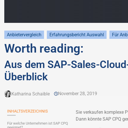
Anbietervergleich
Erfahrungsbericht Auswahl
Für Anb
Worth reading:
Aus dem SAP-Sales-Cloud-
Überblick
November 28, 2019
Katharina Schaible
INHALTSVERZEICHNIS
Sie verkaufen komplexe Pr
Dann könnte SAP CPQ gena
Für welche Unternehmen ist SAP CPQ
geeignet?