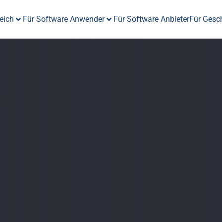
eich
Für Software Anwender
Für Software Anbieter
Für Gesc