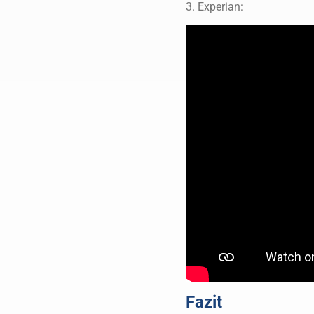
3. Experian:
Fazit