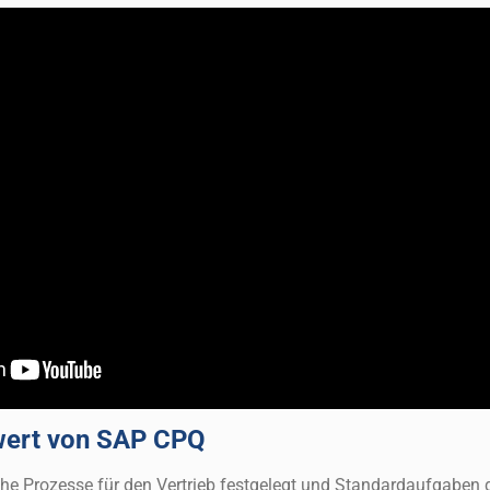
wert von SAP CPQ
he Prozesse für den Vertrieb festgelegt und Standardaufgaben 