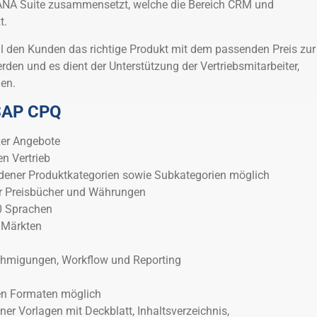
ANA Suite zusammensetzt, welche die Bereich CRM und
t.
l den Kunden das richtige Produkt mit dem passenden Preis zur
den und es dient der Unterstützung der Vertriebsmitarbeiter,
en.
 SAP CPQ
xer Angebote
en Vertrieb
dener Produktkategorien sowie Subkategorien möglich
r Preisbücher und Währungen
0 Sprachen
 Märkten
ehmigungen, Workflow und Reporting
en Formaten möglich
ner Vorlagen mit Deckblatt, Inhaltsverzeichnis,