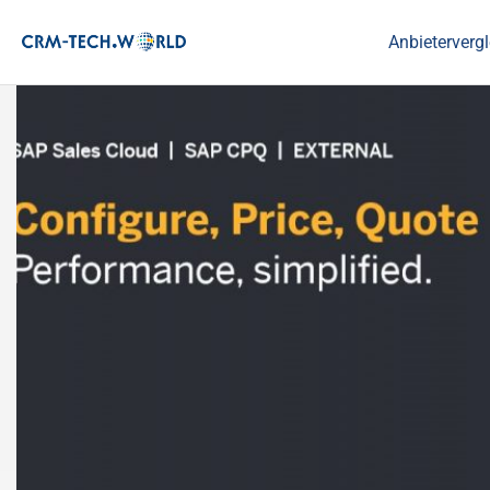
Anbietervergl