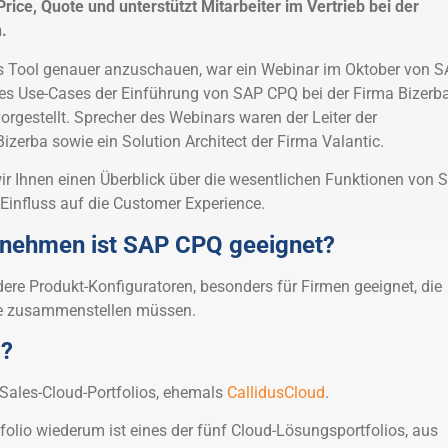
Price, Quote und unterstützt Mitarbeiter im Vertrieb bei der
.
es Tool genauer anzuschauen, war ein Webinar im Oktober von S
s Use-Cases der Einführung von SAP CPQ bei der Firma Bizerb
orgestellt. Sprecher des Webinars waren der Leiter der
izerba sowie ein Solution Architect der Firma Valantic.
ir Ihnen einen Überblick über die wesentlichen Funktionen von 
Einfluss auf die Customer Experience.
rnehmen ist SAP CPQ geeignet?
ere Produkt-Konfiguratoren, besonders für Firmen geeignet, die
te zusammenstellen müssen.
Q?
Sales-Cloud-Portfolios, ehemals
CallidusCloud
.
olio wiederum ist eines der fünf Cloud-Lösungsportfolios, aus