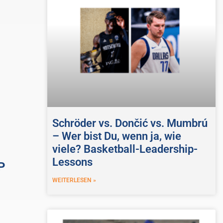
Schröder vs. Dončić vs. Mumbrú
– Wer bist Du, wenn ja, wie
viele? Basketball-Leadership-
Lessons
P
WEITERLESEN »