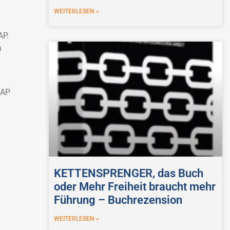
WEITERLESEN »
AP.
a
SAP
KETTENSPRENGER, das Buch
oder Mehr Freiheit braucht mehr
Führung – Buchrezension
WEITERLESEN »