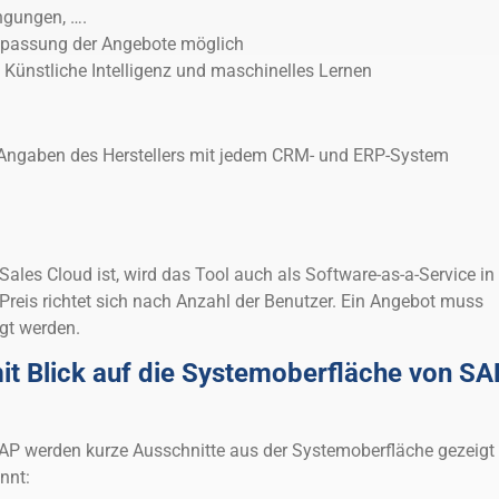
gungen, ….
Anpassung der Angebote möglich
 Künstliche Intelligenz und maschinelles Lernen
Angaben des Herstellers mit jedem CRM- und ERP-System
ales Cloud ist, wird das Tool auch als Software-as-a-Service in
Preis richtet sich nach Anzahl der Benutzer. Ein Angebot muss
agt werden.
t Blick auf die Systemoberfläche von SA
AP werden kurze Ausschnitte aus der Systemoberfläche gezeigt
nnt: