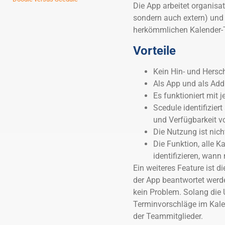
Die App arbeitet organisa
sondern auch extern) und 
herkömmlichen Kalender-To
Vorteile
Kein Hin- und Hersc
Als App und als Add
Es funktioniert mit 
Scedule identifizier
und Verfügbarkeit vo
Die Nutzung ist nic
Die Funktion, alle K
identifizieren, wann
Ein weiteres Feature ist d
der App beantwortet werde
kein Problem. Solang die 
Terminvorschläge im Kale
der Teammitglieder.