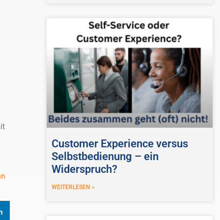
it
Customer Experience versus
Selbstbedienung – ein
Widerspruch?
nn
WEITERLESEN »
n