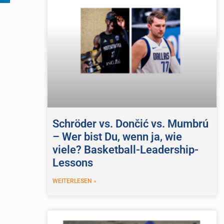
Schröder vs. Dončić vs. Mumbrú
– Wer bist Du, wenn ja, wie
viele? Basketball-Leadership-
Lessons
WEITERLESEN »