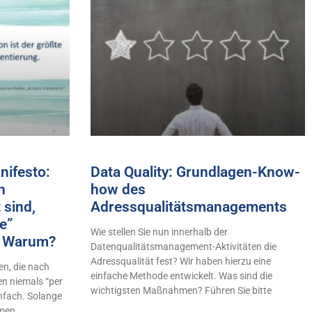
ifesto:
Data Quality: Grundlagen-Know-
h
how des
 sind,
Adressqualitätsmanagements
e”
Wie stellen Sie nun innerhalb der
n! Warum?
Datenqualitätsmanagement-Aktivitäten die
Adressqualität fest? Wir haben hierzu eine
n, die nach
einfache Methode entwickelt. Was sind die
en niemals “per
wichtigsten Maßnahmen? Führen Sie bitte
infach. Solange
hmen