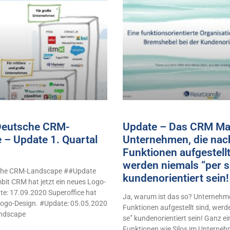
 Deutsche CRM-
Update – Das CRM Man
 – Update 1. Quartal
Unternehmen, die nac
Funktionen aufgestellt
werden niemals “per s
sche CRM-Landscape ##Update
kundenorientiert sei
it CRM hat jetzt ein neues Logo-
e: 17.09.2020 Superoffice hat
Ja, warum ist das so? Unternehme
 Logo-Design. #Update: 05.05.2020
Funktionen aufgestellt sind, werd
ndscape
se” kundenorientiert sein! Ganz e
Funktionen wie Silos im Unterne