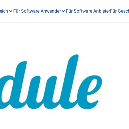
eich
Für Software Anwender
Für Software Anbieter
Für Gesc