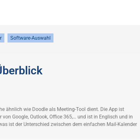
r
Software-Auswahl
Überblick
he ähnlich wie Doodle als Meeting-Tool dient. Die App ist
er von Google, Outlook, Office 365,… und ist in Englisch und in
was ist der Unterschied zwischen dem einfachen Mail-Kalender