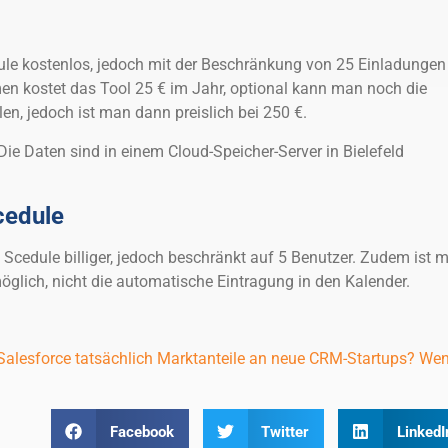
ule kostenlos, jedoch mit der Beschränkung von 25 Einladungen
en kostet das Tool 25 € im Jahr, optional kann man noch die
, jedoch ist man dann preislich bei 250 €.
Die Daten sind in einem Cloud-Speicher-Server in Bielefeld
cedule
 Scedule billiger, jedoch beschränkt auf 5 Benutzer. Zudem ist m
glich, nicht die automatische Eintragung in den Kalender.
t Salesforce tatsächlich Marktanteile an neue CRM-Startups? We
Facebook
Twitter
LinkedI