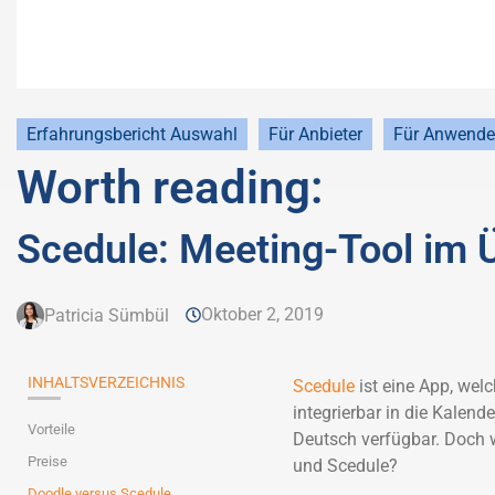
Erfahrungsbericht Auswahl
Für Anbieter
Für Anwende
Worth reading:
Scedule: Meeting-Tool im 
Oktober 2, 2019
Patricia Sümbül
INHALTSVERZEICHNIS
Scedule
ist eine App, welc
integrierbar in die Kalend
Vorteile
Deutsch verfügbar. Doch 
Preise
und Scedule?
Doodle versus Scedule