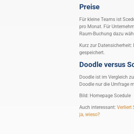
Preise
Für kleine Teams ist Sced
pro Monat. Für Unternehm
Raum-Buchung dazu wählen
Kurz zur Datensicherheit: 
gespeichert.
Doodle versus S
Doodle ist im Vergleich zu
Doodle nur die Umfrage mö
Bild: Homepage Scedule
Auch interessant:
Verlier
ja, wieso?