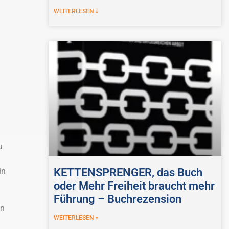
WEITERLESEN »
u
KETTENSPRENGER, das Buch
in
oder Mehr Freiheit braucht mehr
Führung – Buchrezension
en
WEITERLESEN »