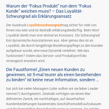
Warum der “Fokus Produkt” nun dem “Fokus
Kunde” weichen muss? – Das Loyalität-
Schwungrad als Erklärungsansatz
Der Ausdruck
Loyalitätsschwungrad
mag sicher für viele von
Ihnen neu sein und ist deshalb erklärungsbedürftig. Beim Wort
Loyalität denkt man erst einmal an Konstanz. Ein Schwungrad
löst dynamische Assoziationen aus. Aber genau das ist es:
Loyalität, die durch langjährige Beziehungspflege zu den Kunden
aufgebaut wurde, eine neue Dynamik verleihen. Wie das
funktioniert? Indem das Service- und Produktportfolio
strategisch erweitert wird.
Die Faustformel „Einen neuen Kunden zu
gewinnen, ist 5-mal teurer als einen bestehenden
zu binden“ ist keine neue Information, sondern …
hat sich bei vielen Managern (oder sollten wir sie lieber Leader
nennen?) durchgesetzt. Deshalb verfolgen sie einem klar
definierten Zweck, ein nachhaltiges, auf dauerhaften
Kundenbeziehungen basierendes Geschäftsmodell aufzubauen