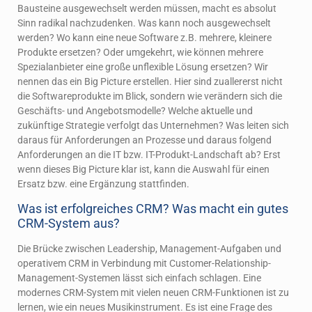
Bausteine ausgewechselt werden müssen, macht es absolut
Sinn radikal nachzudenken. Was kann noch ausgewechselt
werden? Wo kann eine neue Software z.B. mehrere, kleinere
Produkte ersetzen? Oder umgekehrt, wie können mehrere
Spezialanbieter eine große unflexible Lösung ersetzen? Wir
nennen das ein Big Picture erstellen. Hier sind zuallererst nicht
die Softwareprodukte im Blick, sondern wie verändern sich die
Geschäfts- und Angebotsmodelle? Welche aktuelle und
zukünftige Strategie verfolgt das Unternehmen? Was leiten sich
daraus für Anforderungen an Prozesse und daraus folgend
Anforderungen an die IT bzw. IT-Produkt-Landschaft ab? Erst
wenn dieses Big Picture klar ist, kann die Auswahl für einen
Ersatz bzw. eine Ergänzung stattfinden.
Was ist erfolgreiches CRM? Was macht ein gutes
CRM-System aus?
Die Brücke zwischen Leadership, Management-Aufgaben und
operativem CRM in Verbindung mit Customer-Relationship-
Management-Systemen lässt sich einfach schlagen. Eine
modernes CRM-System mit vielen neuen CRM-Funktionen ist zu
lernen, wie ein neues Musikinstrument. Es ist eine Frage des