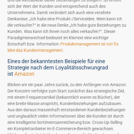
und die Rentabilität dieser Beziehungen zu steigern. So erhöht
sich der Wert der Kunden und entsprechend auch des
Unternehmens. Damit verändert sich auch eine veraltete
Denkweise: „Ich habe eine Produkt-/Serviceidee. Wem kann ich
die verkaufen?“ in die neue Denke „Ich habe gute Beziehungen zu
Kunden. Was kann ich ihnen noch alles verkaufen?“. Dieser
Paradigmenwechsel bedeutet im Klartext eine wichtige
Botschaft bzw. Information:
Produktmanagement ist tot! Es
lebe das Kundenmanagement.
Eines der bekanntesten Beispiele für eine
Strategie nach dem Loyalitätsschwungrad
ist
Amazon
Blicken wir ein paar Jahre zurück, zu den Anfängen von Amazon:
Der Konzern verfolgte zum Start zunächst das strategische Ziel,
mit einem Frequenzartikel (bekanntlich waren es Bücher), der
eine breite Masse anspricht, Kundenbeziehungen aufzubauen.
Aus den daraus massenhaft entstandenen Kundenbeziehungen
und unglaublich vielen Informationen über die Kunden ist durch
eine intelligente Sortimentsanreicherung bzw. Cross-Up-Selling
ein Komplettanbieter im E-Commerce-Bereich gewachsen.