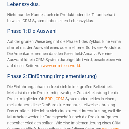
Lebenszyklus.
Nicht nur der Kunde, auch ein Produkt oder die IT-Landschaft
bzw. ein CRM-System haben einen Lebenszyklus.
Phase 1: Die Auswahl
Auf der grünen Wiese beginnt die Phase 1 des Zyklus. Eine Firma
startet mit der Auswahl eines oder mehrerer Software-Produkte.
Die Amerikaner nennen das den Greenfield-Ansatz. Wie eine
Auswahl für ein CRM-System durchgeführt wird, beschreiben wir
auf dieser Seite von
www.crm-tech.world.
Phase 2: Einführung (Implementierung)
Die Einführungsphase erfreut sich keiner großen Beliebtheit.
Meist ist dies ein Projekt mit gewaltiger Zusatzbelastung für die
Projektmitglieder. Ob
ERP-, CRM
-System oder beides in einem,
meist dauern diese Großprojekte monate-, teilweise jahrelang.
Das ermüdet. Hier lohnt sich eine externe Unterstützung, weil die
Mitarbeiter weder ihr Tagesgeschäft noch die Projektaufgaben
nebenher erledigen sollten. Wie eine Implementierung eines CRM-
Systems abläuft, beschreiben wir auf dieser Seite von
www.crm-