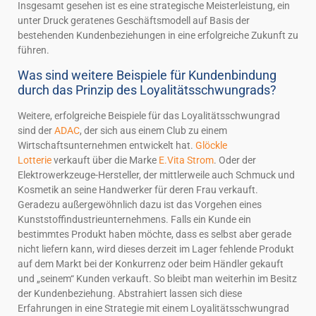
Insgesamt gesehen ist es eine strategische Meisterleistung, ein
unter Druck geratenes Geschäftsmodell auf Basis der
bestehenden Kundenbeziehungen in eine erfolgreiche Zukunft zu
führen.
Was sind weitere Beispiele für Kundenbindung
durch das Prinzip des Loyalitätsschwungrads?
Weitere, erfolgreiche Beispiele für das Loyalitätsschwungrad
sind der
ADAC
, der sich aus einem Club zu einem
Wirtschaftsunternehmen entwickelt hat.
Glöckle
Lotterie
verkauft über die Marke
E.Vita Strom
. Oder der
Elektrowerkzeuge-Hersteller, der mittlerweile auch Schmuck und
Kosmetik an seine Handwerker für deren Frau verkauft.
Geradezu außergewöhnlich dazu ist das Vorgehen eines
Kunststoffindustrieunternehmens. Falls ein Kunde ein
bestimmtes Produkt haben möchte, dass es selbst aber gerade
nicht liefern kann, wird dieses derzeit im Lager fehlende Produkt
auf dem Markt bei der Konkurrenz oder beim Händler gekauft
und „seinem“ Kunden verkauft. So bleibt man weiterhin im Besitz
der Kundenbeziehung. Abstrahiert lassen sich diese
Erfahrungen in eine Strategie mit einem Loyalitätsschwungrad