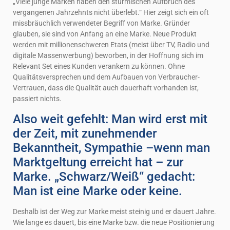
„Viele junge Marken haben den stürmischen Aufbruch des
vergangenen Jahrzehnts nicht überlebt.“ Hier zeigt sich ein oft
missbräuchlich verwendeter Begriff von Marke. Gründer
glauben, sie sind von Anfang an eine Marke. Neue Produkt
werden mit millionenschweren Etats (meist über TV, Radio und
digitale Massenwerbung) beworben, in der Hoffnung sich im
Relevant Set eines Kunden verankern zu können. Ohne
Qualitätsversprechen und dem Aufbauen von Verbraucher-
Vertrauen, dass die Qualität auch dauerhaft vorhanden ist,
passiert nichts.
Also weit gefehlt: Man wird erst mit
der Zeit, mit zunehmender
Bekanntheit, Sympathie –wenn man
Marktgeltung erreicht hat – zur
Marke. „Schwarz/Weiß“ gedacht:
Man ist eine Marke oder keine.
Deshalb ist der Weg zur Marke meist steinig und er dauert Jahre.
Wie lange es dauert, bis eine Marke bzw. die neue Positionierung