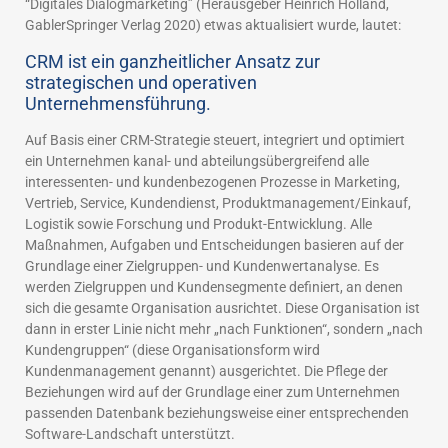
“Digitales Dialogmarketing” (Herausgeber Heinrich Holland,
GablerSpringer Verlag 2020) etwas aktualisiert wurde, lautet:
CRM ist ein ganzheitlicher Ansatz zur
strategischen und operativen
Unternehmensführung.
Auf Basis einer CRM-Strategie steuert, integriert und optimiert
ein Unternehmen kanal- und abteilungsübergreifend alle
interessenten- und kundenbezogenen Prozesse in Marketing,
Vertrieb, Service, Kundendienst, Produktmanagement/Einkauf,
Logistik sowie Forschung und Produkt-Entwicklung. Alle
Maßnahmen, Aufgaben und Entscheidungen basieren auf der
Grundlage einer Zielgruppen- und Kundenwertanalyse. Es
werden Zielgruppen und Kundensegmente definiert, an denen
sich die gesamte Organisation ausrichtet. Diese Organisation ist
dann in erster Linie nicht mehr „nach Funktionen“, sondern „nach
Kundengruppen“ (diese Organisationsform wird
Kundenmanagement genannt) ausgerichtet. Die Pflege der
Beziehungen wird auf der Grundlage einer zum Unternehmen
passenden Datenbank beziehungsweise einer entsprechenden
Software-Landschaft unterstützt.