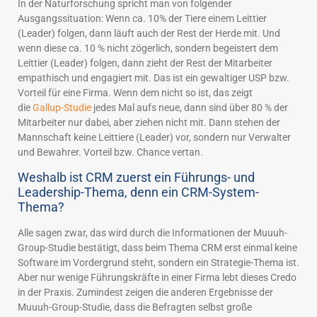
In der Naturforschung spricht man von folgender
Ausgangssituation: Wenn ca. 10% der Tiere einem Leittier
(Leader) folgen, dann läuft auch der Rest der Herde mit. Und
wenn diese ca. 10 % nicht zögerlich, sondern begeistert dem
Leittier (Leader) folgen, dann zieht der Rest der Mitarbeiter
empathisch und engagiert mit. Das ist ein gewaltiger USP bzw.
Vorteil für eine Firma. Wenn dem nicht so ist, das zeigt
die
Gallup-Studie
jedes Mal aufs neue, dann sind über 80 % der
Mitarbeiter nur dabei, aber ziehen nicht mit. Dann stehen der
Mannschaft keine Leittiere (Leader) vor, sondern nur Verwalter
und Bewahrer. Vorteil bzw. Chance vertan.
Weshalb ist CRM zuerst ein Führungs- und
Leadership-Thema, denn ein CRM-System-
Thema?
Alle sagen zwar, das wird durch die Informationen der Muuuh-
Group-Studie bestätigt, dass beim Thema CRM erst einmal keine
Software im Vordergrund steht, sondern ein Strategie-Thema ist.
Aber nur wenige Führungskräfte in einer Firma lebt dieses Credo
in der Praxis. Zumindest zeigen die anderen Ergebnisse der
Muuuh-Group-Studie, dass die Befragten selbst große