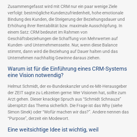
Zusammengefasst wird mit CRM nur ein paar wenige Ziele
verfolgt: bestmögliche Kundenzufriedenheit, hohe emotionale
Bindung des Kunden, die Steigerung der Beziehungsdauer und
Erhöhung ihrer Rentabilität bzw. maximale Ausschöpfung. In
einem Satz: CRM bedeutet im Rahmen von
Geschäftsbeziehungen die Schaffung von Mehrwerten auf
Kunden- und Unternehmensseite. Nur, wenn diese Balance
stimmt, dann wird die Beziehung auf Dauer halten und das
Unternehmen nachhaltig Gewinne daraus ziehen.
Warum ist für die Einführung eines CRM-Systems
eine Vision notwendig?
Helmut Schmidt, der ex-Bundeskanzler und ex-Mit-Herausgeber
der ZEIT sagte zu Lebzeiten gerne: Wer Visionen hat, sollte zum
Arzt gehen. Dieser knackige Spruch aus “Schmidt Schnauze”
überspitzt das Thema sicherlich. Die Frage ist das Why (siehe
Simon Sinek) oder “Wofür machen wir das?”. Andere nennen das
“Purpose”, derzeit ein Modewort.
Eine weitsichtige Idee ist wichtig, weil