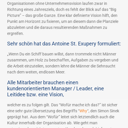
Organisationen ohne Unternehmensvision laufen zwar in
Richtung eines Jahresziels, doch es fehlt der Blick auf das “Big
Picture” – das große Ganze. Eine klar definierte Vision hilft, den
Punkt am Horizont zu fixieren, um an diesem dann die Planziele
abzuleiten und die daraus resultierenden Maßnahmen zu
ergreifen.
Sehr schön hat das Antoine St. Exupery formuliert:
„Wenn Du ein Schiff bauen willst, dann trommele nicht Männer
zusammen, um Holz zu beschaffen, Aufgaben zu vergeben und
die Arbeit einzuteilen, sondern lehre die Männer die Sehnsucht
nach dem weiten, endlosen Meer.
Alle Mitarbeiter brauchen einen
kundenorientierten Manager / Leader, eine
Leitidee bzw. eine Vision,
welcher es zu folgen gilt. Das “Wofür mache ich das?” ist sicher
eine sehr gute Übersetzung des Begriffs “
Why
“, den Simon Sinek
geprägt hat. Aus dem “Wofür” leitet sich letztendlich auch die
Kultur innerhalb der Organisation ab. Wie geht man