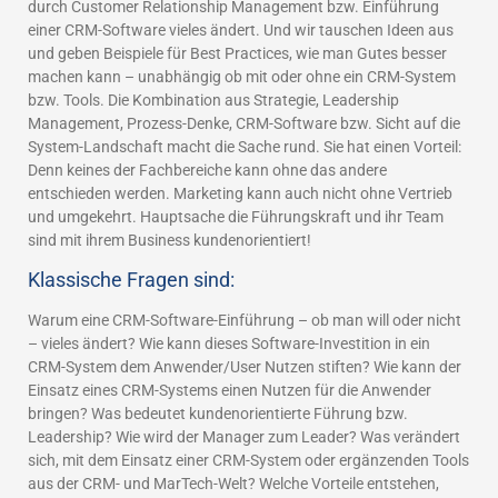
durch Customer Relationship Management bzw. Einführung
einer CRM-Software vieles ändert. Und wir tauschen Ideen aus
und geben Beispiele für Best Practices, wie man Gutes besser
machen kann – unabhängig ob mit oder ohne ein CRM-System
bzw. Tools. Die Kombination aus Strategie, Leadership
Management, Prozess-Denke, CRM-Software bzw. Sicht auf die
System-Landschaft macht die Sache rund. Sie hat einen Vorteil:
Denn keines der Fachbereiche kann ohne das andere
entschieden werden. Marketing kann auch nicht ohne Vertrieb
und umgekehrt. Hauptsache die Führungskraft und ihr Team
sind mit ihrem Business kundenorientiert!
Klassische Fragen sind:
Warum eine CRM-Software-Einführung – ob man will oder nicht
– vieles ändert? Wie kann dieses Software-Investition in ein
CRM-System dem Anwender/User Nutzen stiften? Wie kann der
Einsatz eines CRM-Systems einen Nutzen für die Anwender
bringen? Was bedeutet kundenorientierte Führung bzw.
Leadership? Wie wird der Manager zum Leader? Was verändert
sich, mit dem Einsatz einer CRM-System oder ergänzenden Tools
aus der CRM- und MarTech-Welt? Welche Vorteile entstehen,