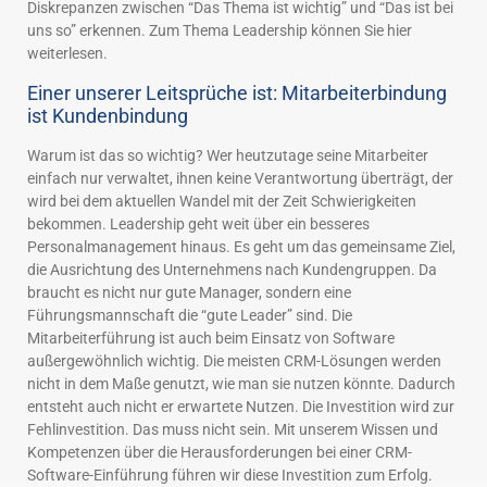
Diskrepanzen zwischen “Das Thema ist wichtig” und “Das ist bei
uns so” erkennen. Zum Thema Leadership können Sie hier
weiterlesen.
Einer unserer Leitsprüche ist: Mitarbeiterbindung
ist Kundenbindung
Warum ist das so wichtig? Wer heutzutage seine Mitarbeiter
einfach nur verwaltet, ihnen keine Verantwortung überträgt, der
wird bei dem aktuellen Wandel mit der Zeit Schwierigkeiten
bekommen. Leadership geht weit über ein besseres
Personalmanagement hinaus. Es geht um das gemeinsame Ziel,
die Ausrichtung des Unternehmens nach Kundengruppen. Da
braucht es nicht nur gute Manager, sondern eine
Führungsmannschaft die “gute Leader” sind. Die
Mitarbeiterführung ist auch beim Einsatz von Software
außergewöhnlich wichtig. Die meisten CRM-Lösungen werden
nicht in dem Maße genutzt, wie man sie nutzen könnte. Dadurch
entsteht auch nicht er erwartete Nutzen. Die Investition wird zur
Fehlinvestition. Das muss nicht sein. Mit unserem Wissen und
Kompetenzen über die Herausforderungen bei einer CRM-
Software-Einführung führen wir diese Investition zum Erfolg.