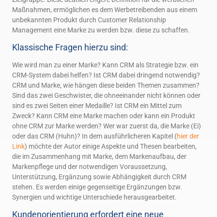
Maßnahmen, ermöglichen es dem Werbetreibenden aus einem
unbekannten Produkt durch Customer Relationship
Management eine Marke zu werden bzw. diese zu schaffen.
Klassische Fragen hierzu sind:
Wie wird man zu einer Marke? Kann CRM als Strategie bzw. ein
CRM-System dabei helfen? Ist CRM dabei dringend notwendig?
CRM und Marke, wie hängen diese beiden Themen zusammen?
Sind das zwei Geschwister, die ohneeinander nicht können oder
sind es zwei Seiten einer Medaille? Ist CRM ein Mittel zum
Zweck? Kann CRM eine Marke machen oder kann ein Produkt
ohne CRM zur Marke werden? Wer war zuerst da, die Marke (Ei)
oder das CRM (Huhn)? In dem ausführlicheren Kapitel (
hier der
Link
) möchte der Autor einige Aspekte und Thesen bearbeiten,
die im Zusammenhang mit Marke, dem Markenaufbau, der
Markenpflege und der notwendigen Voraussetzung,
Unterstützung, Ergänzung sowie Abhängigkeit durch CRM
stehen. Es werden einige gegenseitige Ergänzungen bzw.
Synergien und wichtige Unterschiede herausgearbeitet.
Kundenorientierung erfordert eine neue