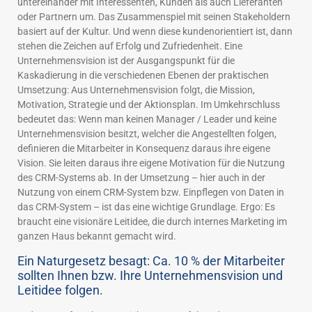
untereinander mit Interessenten, Kunden als auch Lieferanten
oder Partnern um. Das Zusammenspiel mit seinen Stakeholdern
basiert auf der Kultur. Und wenn diese kundenorientiert ist, dann
stehen die Zeichen auf Erfolg und Zufriedenheit. Eine
Unternehmensvision ist der Ausgangspunkt für die
Kaskadierung in die verschiedenen Ebenen der praktischen
Umsetzung: Aus Unternehmensvision folgt, die Mission,
Motivation, Strategie und der Aktionsplan. Im Umkehrschluss
bedeutet das: Wenn man keinen Manager / Leader und keine
Unternehmensvision besitzt, welcher die Angestellten folgen,
definieren die Mitarbeiter in Konsequenz daraus ihre eigene
Vision. Sie leiten daraus ihre eigene Motivation für die Nutzung
des CRM-Systems ab. In der Umsetzung – hier auch in der
Nutzung von einem CRM-System bzw. Einpflegen von Daten in
das CRM-System – ist das eine wichtige Grundlage. Ergo: Es
braucht eine visionäre Leitidee, die durch internes Marketing im
ganzen Haus bekannt gemacht wird.
Ein Naturgesetz besagt: Ca. 10 % der Mitarbeiter
sollten Ihnen bzw. Ihre Unternehmensvision und
Leitidee folgen.