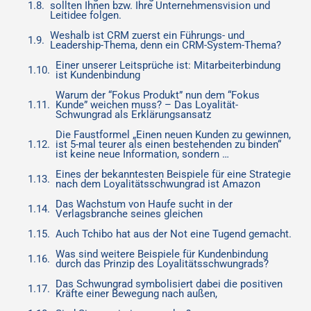
sollten Ihnen bzw. Ihre Unternehmensvision und
Leitidee folgen.
Weshalb ist CRM zuerst ein Führungs- und
Leadership-Thema, denn ein CRM-System-Thema?
Einer unserer Leitsprüche ist: Mitarbeiterbindung
ist Kundenbindung
Warum der “Fokus Produkt” nun dem “Fokus
Kunde” weichen muss? – Das Loyalität-
Schwungrad als Erklärungsansatz
Die Faustformel „Einen neuen Kunden zu gewinnen,
ist 5-mal teurer als einen bestehenden zu binden“
ist keine neue Information, sondern …
Eines der bekanntesten Beispiele für eine Strategie
nach dem Loyalitätsschwungrad ist Amazon
Das Wachstum von Haufe sucht in der
Verlagsbranche seines gleichen
Auch Tchibo hat aus der Not eine Tugend gemacht.
Was sind weitere Beispiele für Kundenbindung
durch das Prinzip des Loyalitätsschwungrads?
Das Schwungrad symbolisiert dabei die positiven
Kräfte einer Bewegung nach außen,