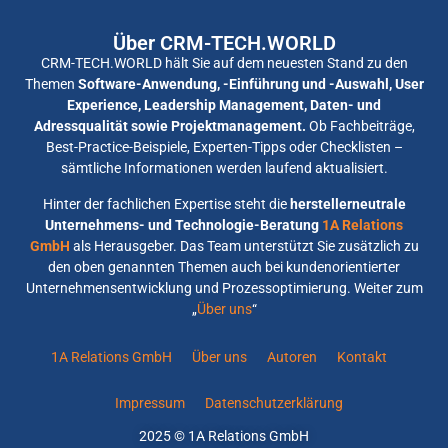
Über CRM-TECH.WORLD
CRM-TECH.WORLD hält Sie auf dem neuesten Stand zu den
Themen
Software-Anwendung, -Einführung und -Auswahl, User
Experience, Leadership Management, Daten- und
Adressqualität sowie Projektmanagement.
Ob Fachbeiträge,
Best-Practice-Beispiele, Experten-Tipps oder Checklisten –
sämtliche Informationen werden laufend aktualisiert.
Hinter der fachlichen Expertise steht die
herstellerneutrale
Unternehmens- und Technologie-Beratung
1A Relations
GmbH
als Herausgeber. Das Team unterstützt Sie zusätzlich zu
den oben genannten Themen auch bei kundenorientierter
Unternehmensentwicklung und Prozessoptimierung. Weiter zum
„
Über uns
“
1A Relations GmbH
Über uns
Autoren
Kontakt
Impressum
Datenschutzerklärung
2025 © 1A Relations GmbH