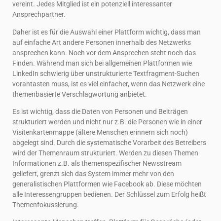
vereint. Jedes Mitglied ist ein potenziell interessanter
Ansprechpartner.
Daher ist es für die Auswahl einer Plattform wichtig, dass man
auf einfache Art andere Personen innerhalb des Netzwerks
ansprechen kann. Noch vor dem Ansprechen steht noch das
Finden. Während man sich bei allgemeinen Plattformen wie
LinkedIn schwierig über unstrukturierte Textfragment-Suchen
vorantasten muss, ist es viel einfacher, wenn das Netzwerk eine
themenbasierte Verschlagwortung anbietet.
Es ist wichtig, dass die Daten von Personen und Beiträgen
strukturiert werden und nicht nur z.B. die Personen wie in einer
Visitenkartenmappe (ältere Menschen erinnern sich noch)
abgelegt sind. Durch die systematische Vorarbeit des Betreibers
wird der Themenraum strukturiert. Werden zu diesen Themen
Informationen z.B. als themenspezifischer Newsstream
geliefert, grenzt sich das System immer mehr von den
generalistischen Plattformen wie Facebook ab. Diese möchten
alle Interessengruppen bedienen. Der Schlüssel zum Erfolg heißt
Themenfokussierung.