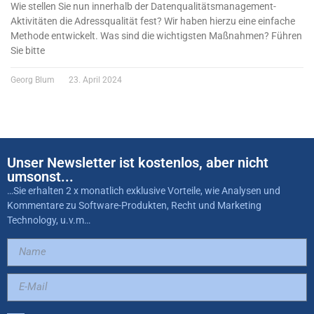
Wie stellen Sie nun innerhalb der Datenqualitätsmanagement-
Aktivitäten die Adressqualität fest? Wir haben hierzu eine einfache
Methode entwickelt. Was sind die wichtigsten Maßnahmen? Führen
Sie bitte
Georg Blum
23. April 2024
Unser Newsletter ist kostenlos, aber nicht
umsonst...
…Sie erhalten 2 x monatlich exklusive Vorteile, wie Analysen und
Kommentare zu Software-Produkten, Recht und Marketing
Technology, u.v.m…