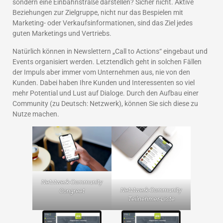
sondern eine Einbahnstraße darstellen? Sicher nicht. Aktive
Beziehungen zur Zielgruppe, nicht nur das Bespielen mit
Marketing- oder Verkaufsinformationen, sind das Ziel jedes
guten Marketings und Vertriebs.
Natürlich können in Newslettern „Call to Actions“ eingebaut und
Events organisiert werden. Letztendlich geht in solchen Fällen
der Impuls aber immer vom Unternehmen aus, nie von den
Kunden. Dabei haben Ihre Kunden und Interessenten so viel
mehr Potential und Lust auf Dialoge. Durch den Aufbau einer
Community (zu Deutsch: Netzwerk), können Sie sich diese zu
Nutze machen.
Netztwerk-Community
Netztwerk-Community
Congreet
Teilnehmer-Liste