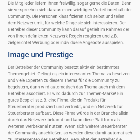
Die Mitglieder liefern Ihnen freiwillig, sogar gerne die Daten. Denn
sie versprechen sich daraus einen wichtigen Vorteil innerhalb der
Community. Die Personen klassifizieren sich selbst und teilen
dem Netzwerk mit, für welche Dinge sie sich interessieren. Der
Betreiber dieser Community kann darauf gezielt im Rahmen der
von Ihnen definierten Netzwerk-Regeln reagieren und z.B.
zielgerichtet Werbung oder individuelle Angebote ausspielen.
Image und Prestige
Der Betreiber der Community besetzt aktiv ein bestimmtes
Themengebiet. Gelingt es, ein interessantes Thema zu besetzen
und viele Experten zu diesem Thema für die Community zu
begeistern, dann wird automatisch das Thema auch mit dem
Betreiber assoziiert. Er wird dadurch zur Themen-Marke! Ein
gutes Bespiel ist z.B. eine Firma, die ein Produkt für
Steuerberater produziert und vertreibt, und ein Netzwerk für
Steuerberater aufbaut. Diese Firma würde in der Branche allein
durch das Netzwerk bekannt und kann diese Plattform als
weiteren Werbekanal nutzen. Wenn sich weitere Steuerberater
der Community anschließen, so werden diese damit automatisch
zu Interessenten des Betreibers. Verwaltet der Betreiber die