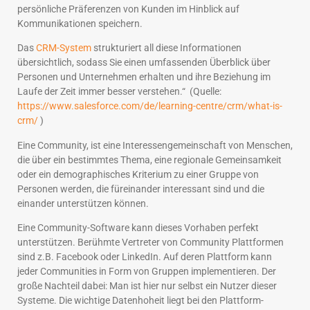
persönliche Präferenzen von Kunden im Hinblick auf
Kommunikationen speichern.
Das
CRM-System
strukturiert all diese Informationen
übersichtlich, sodass Sie einen umfassenden Überblick über
Personen und Unternehmen erhalten und ihre Beziehung im
Laufe der Zeit immer besser verstehen.“ (Quelle:
https://www.salesforce.com/de/learning-centre/crm/what-is-
crm/
)
Eine Community, ist eine Interessengemeinschaft von Menschen,
die über ein bestimmtes Thema, eine regionale Gemeinsamkeit
oder ein demographisches Kriterium zu einer Gruppe von
Personen werden, die füreinander interessant sind und die
einander unterstützen können.
Eine Community-Software kann dieses Vorhaben perfekt
unterstützen. Berühmte Vertreter von Community Plattformen
sind z.B. Facebook oder LinkedIn. Auf deren Plattform kann
jeder Communities in Form von Gruppen implementieren. Der
große Nachteil dabei: Man ist hier nur selbst ein Nutzer dieser
Systeme. Die wichtige Datenhoheit liegt bei den Plattform-