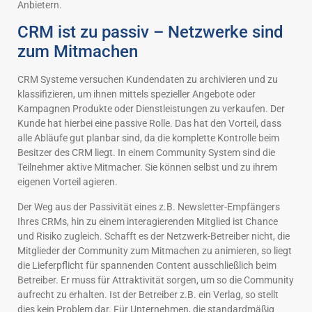
Anbietern.
CRM ist zu passiv – Netzwerke sind
zum Mitmachen
CRM Systeme versuchen Kundendaten zu archivieren und zu
klassifizieren, um ihnen mittels spezieller Angebote oder
Kampagnen Produkte oder Dienstleistungen zu verkaufen. Der
Kunde hat hierbei eine passive Rolle. Das hat den Vorteil, dass
alle Abläufe gut planbar sind, da die komplette Kontrolle beim
Besitzer des CRM liegt. In einem Community System sind die
Teilnehmer aktive Mitmacher. Sie können selbst und zu ihrem
eigenen Vorteil agieren.
Der Weg aus der Passivität eines z.B. Newsletter-Empfängers
Ihres CRMs, hin zu einem interagierenden Mitglied ist Chance
und Risiko zugleich. Schafft es der Netzwerk-Betreiber nicht, die
Mitglieder der Community zum Mitmachen zu animieren, so liegt
die Lieferpflicht für spannenden Content ausschließlich beim
Betreiber. Er muss für Attraktivität sorgen, um so die Community
aufrecht zu erhalten. Ist der Betreiber z.B. ein Verlag, so stellt
dies kein Problem dar. Für Unternehmen, die standardmäßig