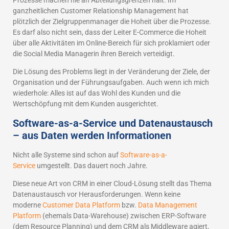
Prozesse machen nie an Abteilungsgrenzen halt. Im
ganzheitlichen Customer Relationship Management hat
plötzlich der Zielgruppenmanager die Hoheit über die Prozesse.
Es darf also nicht sein, dass der Leiter E-Commerce die Hoheit
über alle Aktivitäten im Online-Bereich für sich proklamiert oder
die Social Media Managerin ihren Bereich verteidigt.
Die Lösung des Problems liegt in der Veränderung der Ziele, der
Organisation und der Führungsaufgaben. Auch wenn ich mich
wiederhole: Alles ist auf das Wohl des Kunden und die
Wertschöpfung mit dem Kunden ausgerichtet.
Software-as-a-Service und Datenaustausch
– aus Daten werden Informationen
Nicht alle Systeme sind schon auf
Software-as-a-
Service
umgestellt. Das dauert noch Jahre.
Diese neue Art von CRM in einer Cloud-Lösung stellt das Thema
Datenaustausch vor Herausforderungen. Wenn keine
moderne
Customer Data Platform
bzw.
Data Management
Platform
(ehemals Data-Warehouse) zwischen ERP-Software
(dem Resource Planning) und dem CRM als Middleware agiert,