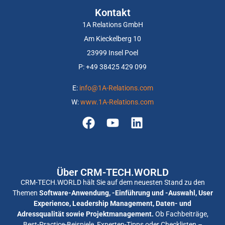
Kontakt
1A Relations GmbH
Am Kieckelberg 10
23999 Insel Poel
P: +
49 38425 429 099
E:
info@1A-Relations.com
W:
www.1A-Relations.com
Über CRM-TECH.WORLD
CRM-TECH.WORLD hält Sie auf dem neuesten Stand zu den
Themen
Software-Anwendung, -Einführung und -Auswahl, User
Experience, Leadership Management, Daten- und
Adressqualität sowie Projektmanagement.
Ob Fachbeiträge,
Best-Practice-Beispiele, Experten-Tipps oder Checklisten –