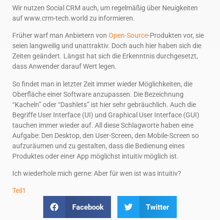
Wir nutzen Social CRM auch, um regelmäßig über Neuigkeiten
auf www.crm-tech.world zu informieren.
Früher warf man Anbietern von
Open-Source
-Produkten vor, sie
seien langweilig und unattraktiv. Doch auch hier haben sich die
Zeiten geändert. Längst hat sich die Erkenntnis durchgesetzt,
dass Anwender darauf Wert legen.
So findet man in letzter Zeit immer wieder Möglichkeiten, die
Oberfläche einer Software anzupassen. Die Bezeichnung
“Kacheln” oder “Dashlets” ist hier sehr gebräuchlich. Auch die
Begriffe User Interface (UI) und Graphical User Interface (GUI)
tauchen immer wieder auf. All diese Schlagworte haben eine
Aufgabe: Den Desktop, den User-Screen, den Mobile-Screen so
aufzuräumen und zu gestalten, dass die Bedienung eines
Produktes oder einer App möglichst intuitiv möglich ist.
Ich wiederhole mich gerne: Aber für wen ist was intuitiv?
Teil1
Facebook
Twitter