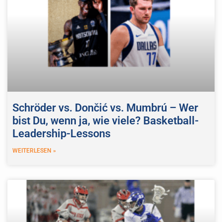
Schröder vs. Dončić vs. Mumbrú – Wer
bist Du, wenn ja, wie viele? Basketball-
Leadership-Lessons
WEITERLESEN »