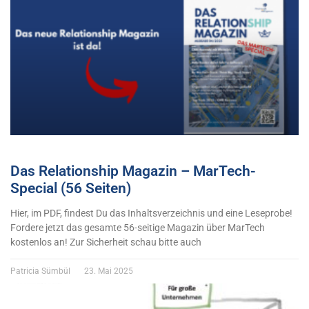
Das Relationship Magazin – MarTech-
Special (56 Seiten)
Hier, im PDF, findest Du das Inhaltsverzeichnis und eine Leseprobe!
Fordere jetzt das gesamte 56-seitige Magazin über MarTech
kostenlos an! Zur Sicherheit schau bitte auch
Patricia Sümbül
23. Mai 2025