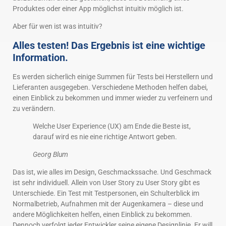
Produktes oder einer App möglichst intuitiv möglich ist.
Aber für wen ist was intuitiv?
Alles testen! Das Ergebnis ist eine wichtige
Information.
Es werden sicherlich einige Summen für Tests bei Herstellern und
Lieferanten ausgegeben. Verschiedene Methoden helfen dabei,
einen Einblick zu bekommen und immer wieder zu verfeinern und
zu verändern.
Welche User Experience (UX) am Ende die Beste ist,
darauf wird es nie eine richtige Antwort geben.
Georg Blum
Das ist, wie alles im Design, Geschmackssache. Und Geschmack
ist sehr individuell. Allein von User Story zu User Story gibt es
Unterschiede. Ein Test mit Testpersonen, ein Schulterblick im
Normalbetrieb, Aufnahmen mit der Augenkamera – diese und
andere Möglichkeiten helfen, einen Einblick zu bekommen.
Dennoch verfolgt jeder Entwickler seine eigene Designlinie. Er will