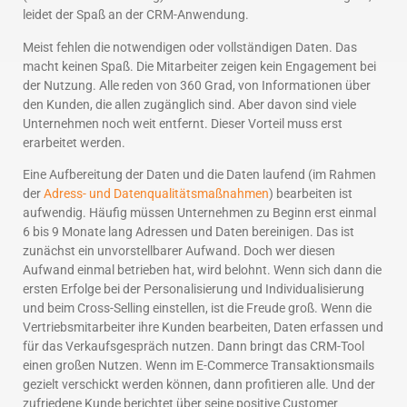
leidet der Spaß an der CRM-Anwendung.
Meist fehlen die notwendigen oder vollständigen Daten. Das
macht keinen Spaß. Die Mitarbeiter zeigen kein Engagement bei
der Nutzung. Alle reden von 360 Grad, von Informationen über
den Kunden, die allen zugänglich sind. Aber davon sind viele
Unternehmen noch weit entfernt. Dieser Vorteil muss erst
erarbeitet werden.
Eine Aufbereitung der Daten und die Daten laufend (im Rahmen
der
Adress- und Datenqualitätsmaßnahmen
) bearbeiten ist
aufwendig. Häufig müssen Unternehmen zu Beginn erst einmal
6 bis 9 Monate lang Adressen und Daten bereinigen. Das ist
zunächst ein unvorstellbarer Aufwand. Doch wer diesen
Aufwand einmal betrieben hat, wird belohnt. Wenn sich dann die
ersten Erfolge bei der Personalisierung und Individualisierung
und beim Cross-Selling einstellen, ist die Freude groß. Wenn die
Vertriebsmitarbeiter ihre Kunden bearbeiten, Daten erfassen und
für das Verkaufsgespräch nutzen. Dann bringt das CRM-Tool
einen großen Nutzen. Wenn im E-Commerce Transaktionsmails
gezielt verschickt werden können, dann profitieren alle. Und der
zufriedene Kunde berichtet über seine positive Customer