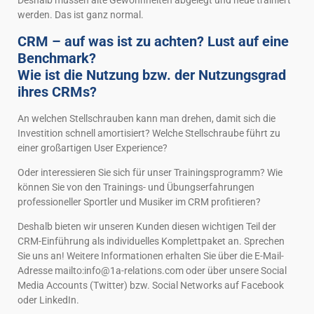
Deshalb müssen alte Gewohnheiten abgelegt und neue trainiert
werden. Das ist ganz normal.
CRM – auf was ist zu achten? Lust auf eine
Benchmark?
Wie ist die Nutzung bzw. der Nutzungsgrad
ihres CRMs?
An welchen Stellschrauben kann man drehen, damit sich die
Investition schnell amortisiert? Welche Stellschraube führt zu
einer großartigen User Experience?
Oder interessieren Sie sich für unser Trainingsprogramm? Wie
können Sie von den Trainings- und Übungserfahrungen
professioneller Sportler und Musiker im CRM profitieren?
Deshalb bieten wir unseren Kunden diesen wichtigen Teil der
CRM-Einführung als individuelles Komplettpaket an. Sprechen
Sie uns an! Weitere Informationen erhalten Sie über die E-Mail-
Adresse mailto:info@1a-relations.com oder über unsere Social
Media Accounts (Twitter) bzw. Social Networks auf Facebook
oder LinkedIn.