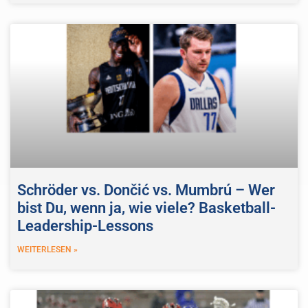
Schröder vs. Dončić vs. Mumbrú – Wer
bist Du, wenn ja, wie viele? Basketball-
Leadership-Lessons
WEITERLESEN »