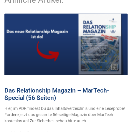
Das Relationship Magazin – MarTech-
Special (56 Seiten)
Hier, im PDF, findest Du das Inhaltsverzeichnis und eine Leseprobe!
Fordere jetzt das gesamte 56-seitige Magazin über MarTech
kostenlos an! Zur Sicherheit schau bitte auch