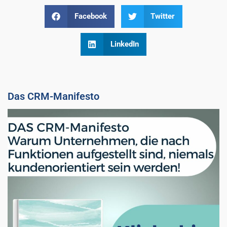
Facebook
Twitter
LinkedIn
Das CRM-Manifesto