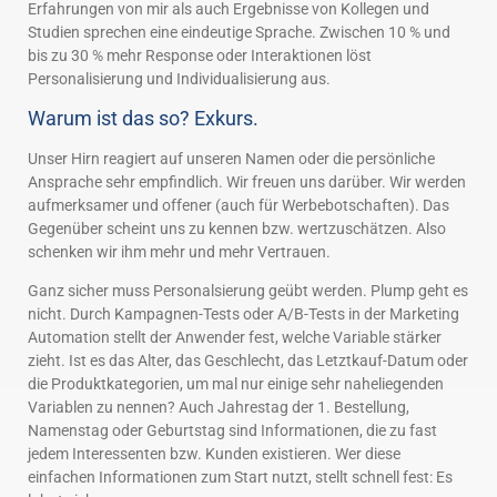
Erfahrungen von mir als auch Ergebnisse von Kollegen und
Studien sprechen eine eindeutige Sprache. Zwischen 10 % und
bis zu 30 % mehr Response oder Interaktionen löst
Personalisierung und Individualisierung aus.
Warum ist das so? Exkurs.
Unser Hirn reagiert auf unseren Namen oder die persönliche
Ansprache sehr empfindlich. Wir freuen uns darüber. Wir werden
aufmerksamer und offener (auch für Werbebotschaften). Das
Gegenüber scheint uns zu kennen bzw. wertzuschätzen. Also
schenken wir ihm mehr und mehr Vertrauen.
Ganz sicher muss Personalsierung geübt werden. Plump geht es
nicht. Durch Kampagnen-Tests oder A/B-Tests in der Marketing
Automation stellt der Anwender fest, welche Variable stärker
zieht. Ist es das Alter, das Geschlecht, das Letztkauf-Datum oder
die Produktkategorien, um mal nur einige sehr naheliegenden
Variablen zu nennen? Auch Jahrestag der 1. Bestellung,
Namenstag oder Geburtstag sind Informationen, die zu fast
jedem Interessenten bzw. Kunden existieren. Wer diese
einfachen Informationen zum Start nutzt, stellt schnell fest: Es