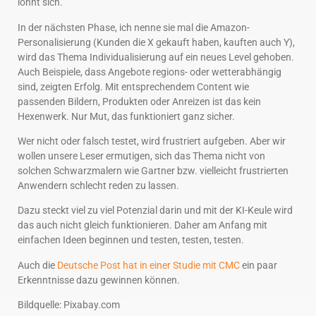
lohnt sich.
In der nächsten Phase, ich nenne sie mal die Amazon-
Personalisierung (Kunden die X gekauft haben, kauften auch Y),
wird das Thema Individualisierung auf ein neues Level gehoben.
Auch Beispiele, dass Angebote regions- oder wetterabhängig
sind, zeigten Erfolg. Mit entsprechendem Content wie
passenden Bildern, Produkten oder Anreizen ist das kein
Hexenwerk. Nur Mut, das funktioniert ganz sicher.
Wer nicht oder falsch testet, wird frustriert aufgeben. Aber wir
wollen unsere Leser ermutigen, sich das Thema nicht von
solchen Schwarzmalern wie Gartner bzw. vielleicht frustrierten
Anwendern schlecht reden zu lassen.
Dazu steckt viel zu viel Potenzial darin und mit der KI-Keule wird
das auch nicht gleich funktionieren. Daher am Anfang mit
einfachen Ideen beginnen und testen, testen, testen.
Auch die
Deutsche Post hat in einer Studie mit CMC
ein paar
Erkenntnisse dazu gewinnen können.
Bildquelle: Pixabay.com