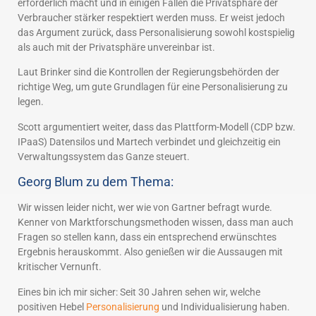
erforderlich macht und in einigen Fällen die Privatsphäre der
Verbraucher stärker respektiert werden muss. Er weist jedoch
das Argument zurück, dass Personalisierung sowohl kostspielig
als auch mit der Privatsphäre unvereinbar ist.
Laut Brinker sind die Kontrollen der Regierungsbehörden der
richtige Weg, um gute Grundlagen für eine Personalisierung zu
legen.
Scott argumentiert weiter, dass das Plattform-Modell (CDP bzw.
IPaaS) Datensilos und Martech verbindet und gleichzeitig ein
Verwaltungssystem das Ganze steuert.
Georg Blum zu dem Thema:
Wir wissen leider nicht, wer wie von Gartner befragt wurde.
Kenner von Marktforschungsmethoden wissen, dass man auch
Fragen so stellen kann, dass ein entsprechend erwünschtes
Ergebnis herauskommt. Also genießen wir die Aussaugen mit
kritischer Vernunft.
Eines bin ich mir sicher: Seit 30 Jahren sehen wir, welche
positiven Hebel
Personalisierung
und Individualisierung haben.