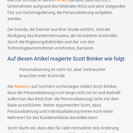
Gartner schreibt in seinem
Artikel
darüber, dass bis 2025
Unternehmen aufgrund des fehlenden ROIs und einer steigenden
Flut von Datenregulierung, die Personalisierung aufgeben
werden.
Die Gründe, die Gartner aus ihrer Studie anführt, sind der
Rückgang des Kundenvertrauens, die verstärkten Kontrollen
durch die Regierungsbehörden und der, von den
Technologieunternehmen errichteten, Barrieren.
Auf diesen Artikel reagierte Scott Brinker wie folgt:
Personalisierung ist nicht tot, aber Verbraucher
brauchen mehr Kontrolle
Als
Reaktion
auf Gartners Vorhersagen erklärt Scott Brinker,
dass die Personalisierung noch lange nicht tot ist und deshalb
sollte man das Kind (hier: die Personalisierung) nicht mit dem
Bade ausschütten. Weiter argumentiert Scott, dass
Personalisierung und Individualisierung immer noch einen
Mehrwert für das Kundenerlebnis darstellen kann.
Scott räumt ein, dass dies für viele Vermarkter eine Änderung