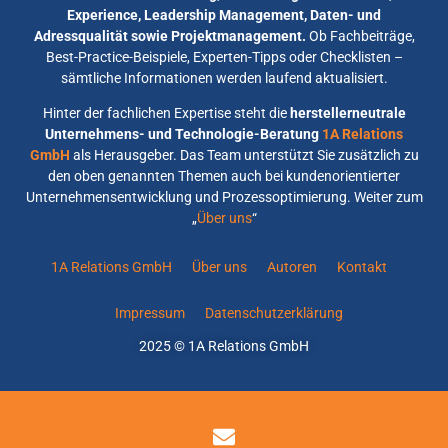
Experience, Leadership Management, Daten- und
Adressqualität sowie Projektmanagement.
Ob Fachbeiträge,
Best-Practice-Beispiele, Experten-Tipps oder Checklisten –
sämtliche Informationen werden laufend aktualisiert.
Hinter der fachlichen Expertise steht die
herstellerneutrale
Unternehmens- und Technologie-Beratung
1A Relations
GmbH
als Herausgeber. Das Team unterstützt Sie zusätzlich zu
den oben genannten Themen auch bei kundenorientierter
Unternehmensentwicklung und Prozessoptimierung. Weiter zum
„
Über uns
“
1A Relations GmbH
Über uns
Autoren
Kontakt
Impressum
Datenschutzerklärung
2025 © 1A Relations GmbH