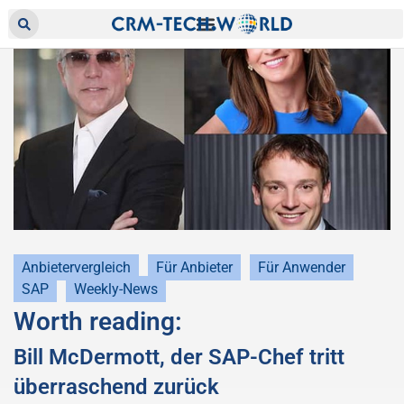
Anbietervergleich
Für Anbieter
Für Anwender
SAP
Weekly-News
Worth reading:
Bill McDermott, der SAP-Chef tritt
überraschend zurück