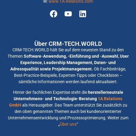
W:
www.1A-Relations.com
Über CRM-TECH.WORLD
CRM-TECH.WORLD hält Sie auf dem neuesten Stand zu den
Themen
Software-Anwendung, -Einführung und -Auswahl, User
Experience, Leadership Management, Daten- und
Adressqualität sowie Projektmanagement.
Ob Fachbeiträge,
Best-Practice-Beispiele, Experten-Tipps oder Checklisten –
sämtliche Informationen werden laufend aktualisiert.
Hinter der fachlichen Expertise steht die
herstellerneutrale
Unternehmens- und Technologie-Beratung
1A Relations
GmbH
als Herausgeber. Das Team unterstützt Sie zusätzlich zu
den oben genannten Themen auch bei kundenorientierter
Unternehmensentwicklung und Prozessoptimierung. Weiter zum
„
Über uns
“