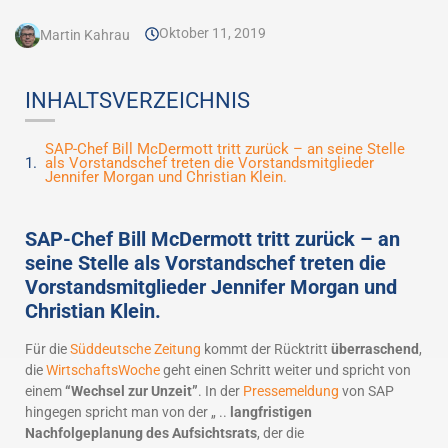
Oktober 11, 2019
Martin Kahrau
INHALTSVERZEICHNIS
SAP-Chef Bill McDermott tritt zurück – an seine Stelle
als Vorstandschef treten die Vorstandsmitglieder
Jennifer Morgan und Christian Klein.
SAP-Chef Bill McDermott tritt zurück – an
seine Stelle als Vorstandschef treten die
Vorstandsmitglieder Jennifer Morgan und
Christian Klein.
Für die
Süddeutsche Zeitung
kommt der Rücktritt
überraschend
,
die
WirtschaftsWoche
geht einen Schritt weiter und spricht von
einem
“Wechsel zur Unzeit”
. In der
Pressemeldung
von SAP
hingegen spricht man von der „ ..
langfristigen
Nachfolgeplanung des Aufsichtsrats
, der die