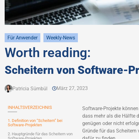
Für Anwender
Weekly-News
Worth reading:
Scheitern von Software-P
März 27, 2023
Patricia Sümbül
INHALTSVERZEICHNIS
Software-Projekte können
dass mehr als die Hälfte 
1. Definition von “Scheitern” bei
genügen oder nicht erfolg
Software-Projekten
Gründe für das Scheitern
2. Hauptgründe für das Scheitern von
dafür zu finden.
Software-Projekten