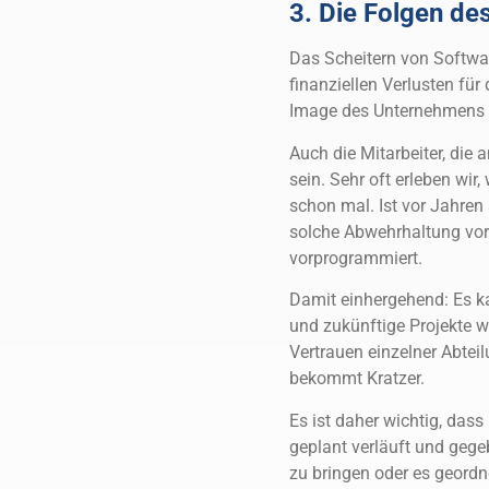
3. Die Folgen de
Das Scheitern von Softwa
finanziellen Verlusten f
Image des Unternehmens i
Auch die Mitarbeiter, die 
sein. Sehr oft erleben wir,
schon mal. Ist vor Jahren
solche Abwehrhaltung vorh
vorprogrammiert.
Damit einhergehend: Es k
und zukünftige Projekte w
Vertrauen einzelner Abtei
bekommt Kratzer.
Es ist daher wichtig, dass
geplant verläuft und geg
zu bringen oder es geordn