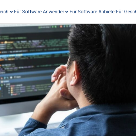
eich
Für Software Anwender
Für Software Anbieter
Für Gesc