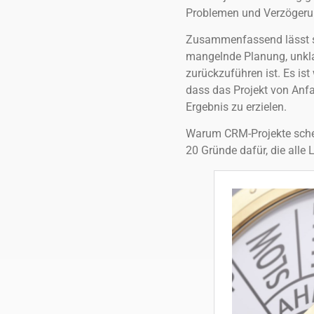
Problemen und Verzögerun
Zusammenfassend lässt si
mangelnde Planung, unkl
zurückzuführen ist. Es ist
dass das Projekt von Anfa
Ergebnis zu erzielen.
Warum CRM-Projekte schei
20 Gründe dafür, die alle 