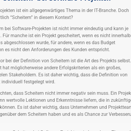
ojekten ist ein allgegenwärtiges Thema in der IT-Branche. Doch
lich “Scheitern” in diesem Kontext?
rn bei Software-Projekten ist nicht immer eindeutig und kann je
. Für manche ist ein Projekt gescheitert, wenn es nicht innerhalb
s abgeschlossen wurde, für andere, wenn es das Budget
nn es nicht den Anforderungen des Kunden entspricht.
or bei der Definition von Scheitern ist die Art des Projekts selbst.
kt hat möglicherweise andere Erfolgskriterien als ein großes,
ielen Stakeholdern. Es ist daher wichtig, dass die Definition von
 individuell festgelegt wird.
chten, dass Scheitern nicht immer negativ sein muss. Ein Projek
kann wertvolle Lektionen und Erkenntnisse liefern, die in zukünfti
 können. Es ist daher wichtig, dass Unternehmen und Projekttea
gegenüber dem Scheitern haben und es als Chance zur Verbesser