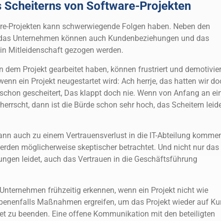
s Scheiterns von Software-Projekten
re-Projekten kann schwerwiegende Folgen haben. Neben den
ür das Unternehmen können auch Kundenbeziehungen und das
n Mitleidenschaft gezogen werden.
an dem Projekt gearbeitet haben, können frustriert und demotivier
 wenn ein Projekt neugestartet wird: Ach herrje, das hatten wir do
 schon gescheitert, Das klappt doch nie. Wenn von Anfang an ei
errscht, dann ist die Bürde schon sehr hoch, das Scheitern leid
ann auch zu einem Vertrauensverlust in die IT-Abteilung komme
erden möglicherweise skeptischer betrachtet. Und nicht nur das
lungen leidet, auch das Vertrauen in die Geschäftsführung
 Unternehmen frühzeitig erkennen, wenn ein Projekt nicht wie
ebenenfalls Maßnahmen ergreifen, um das Projekt wieder auf Ku
et zu beenden. Eine offene Kommunikation mit den beteiligten