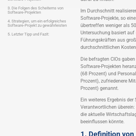
3. Die Folgen des Scheiterns von
Im Durchschnitt realisier
Software-Projekten
Software-Projekte, so eine
4. Strategien, um ein erfolgreiches
übertreffen weniger als 50
Software-Projekt zu gewährleisten
Untersuchung basiert auf 
5. Letzter Tipp und Fazit:
Führungskräften aus groß
durchschnittlichen Kosten 
Die befragten CIOs gaben 
Software-Projekten heran
(68 Prozent) und Personal
Prozent), zufriedenere Mi
Prozent) genannt.
Ein weiteres Ergebnis der
Verantwortlichen überein:
die aktuelle Wirtschaftsl
beeinflussen könnte.
1. Definition von