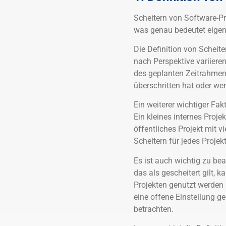
Scheitern von Software-Pr
was genau bedeutet eigent
Die Definition von Scheite
nach Perspektive variieren
des geplanten Zeitrahmen
überschritten hat oder we
Ein weiterer wichtiger Fakt
Ein kleines internes Proje
öffentliches Projekt mit v
Scheitern für jedes Projekt
Es ist auch wichtig zu bea
das als gescheitert gilt, 
Projekten genutzt werden
eine offene Einstellung 
betrachten.