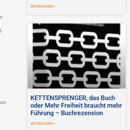
WEITERLESEN »
er
T-
KETTENSPRENGER, das Buch
ass
oder Mehr Freiheit braucht mehr
Führung – Buchrezension
WEITERLESEN »