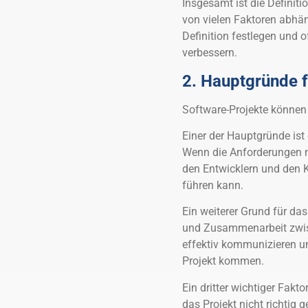
Insgesamt ist die Definit
von vielen Faktoren abhän
Definition festlegen und o
verbessern.
2. Hauptgründe f
Software-Projekte können
Einer der Hauptgründe ist
Wenn die Anforderungen ni
den Entwicklern und den 
führen kann.
Ein weiterer Grund für d
und Zusammenarbeit zwis
effektiv kommunizieren u
Projekt kommen.
Ein dritter wichtiger Fakt
das Projekt nicht richtig