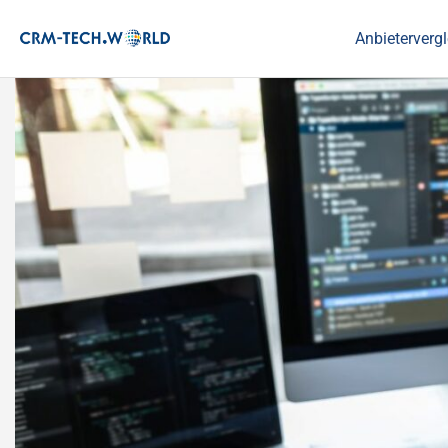
Anbietervergl