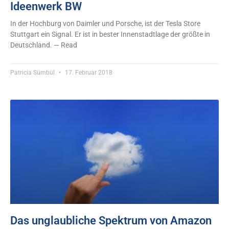
Ideenwerk BW
In der Hochburg von Daimler und Porsche, ist der Tesla Store
Stuttgart ein Signal. Er ist in bester Innenstadtlage der größte in
Deutschland. — Read
Patricia Sümbül
17. Februar 2018
Das unglaubliche Spektrum von Amazon