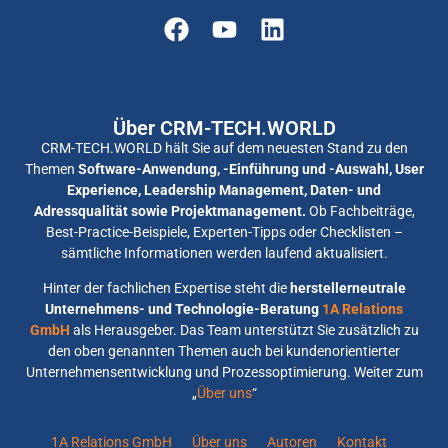
Über CRM-TECH.WORLD
CRM-TECH.WORLD hält Sie auf dem neuesten Stand zu den
Themen
Software-Anwendung, -Einführung und -Auswahl, User
Experience, Leadership Management, Daten- und
Adressqualität sowie Projektmanagement.
Ob Fachbeiträge,
Best-Practice-Beispiele, Experten-Tipps oder Checklisten –
sämtliche Informationen werden laufend aktualisiert.
Hinter der fachlichen Expertise steht die
herstellerneutrale
Unternehmens- und Technologie-Beratung
1A Relations
GmbH
als Herausgeber. Das Team unterstützt Sie zusätzlich zu
den oben genannten Themen auch bei kundenorientierter
Unternehmensentwicklung und Prozessoptimierung. Weiter zum
„
Über uns
“
1A Relations GmbH
Über uns
Autoren
Kontakt