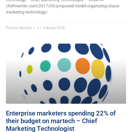
chiefmartec.com/2017/05/proposed-model-organizing-chaos-
marketing-technology/
Patricia Sümbül
17. Februar 2018
Enterprise marketers spending 22% of
their budget on martech – Chief
Marketing Technologist