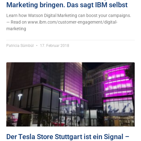
Marketing bringen. Das sagt IBM selbst
Learn how Watson Digital Marketing can boost your campaigns.
— Read on www.ibm.com/customer-engagement/digital-
marketing
Patricia Sümbül
17. Februar 2018
Der Tesla Store Stuttgart ist ein Signal –