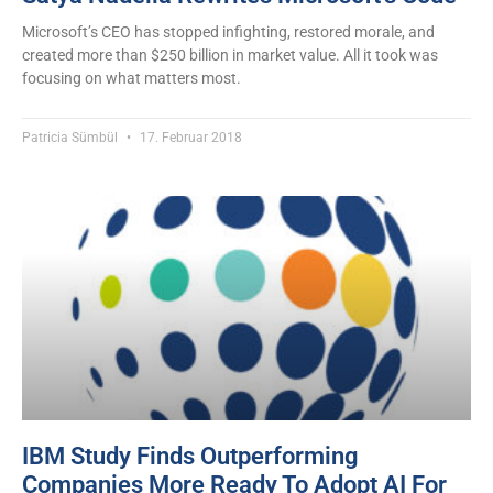
Microsoft’s CEO has stopped infighting, restored morale, and
created more than $250 billion in market value. All it took was
focusing on what matters most.
Patricia Sümbül
17. Februar 2018
IBM Study Finds Outperforming
Companies More Ready To Adopt AI For