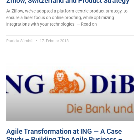
Ziflow, Switzerland and Product Strategy
At Ziflow, we’ve adopted a platform-centric product strategy, to
ensure a laser focus on online proofing, while optimizing
integrations with your technologies. — Read on
Patricia Sümbül
17. Februar 2018
Agile Transformation at ING — A Case
Study – Building The Agile Business –