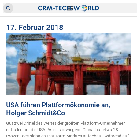
17. Februar 2018
USA führen Plattformökonomie an,
Holger Schmidt&Co
Gut zwei Drittel des Wertes der größten Plattform-Unternehmen
entfallen auf die USA. Asien, vorwiegend China, hat etwa 28
Prozent des globalen Plattform-Marktes aufgebaut, während auf