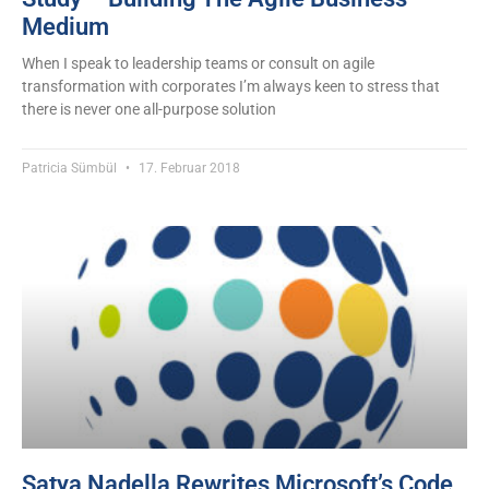
Medium
When I speak to leadership teams or consult on agile
transformation with corporates I’m always keen to stress that
there is never one all-purpose solution
Patricia Sümbül
17. Februar 2018
Satya Nadella Rewrites Microsoft’s Code