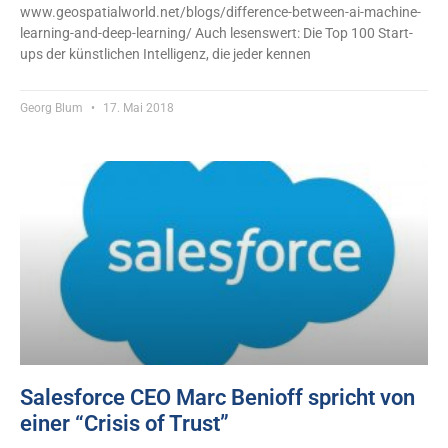
www.geospatialworld.net/blogs/difference-between-ai-machine-
learning-and-deep-learning/ Auch lesenswert: Die Top 100 Start-
ups der künstlichen Intelligenz, die jeder kennen
Georg Blum
17. Mai 2018
Salesforce CEO Marc Benioff spricht von
einer “Crisis of Trust”