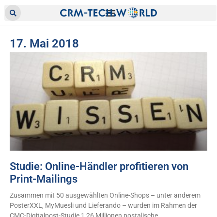
17. Mai 2018
Studie: Online-Händler profitieren von
Print-Mailings
Zusammen mit 50 ausgewählten Online-Shops – unter anderem
PosterXXL, MyMuesli und Lieferando – wurden im Rahmen der
CMC-Digitalpost-Studie 1,26 Millionen postalische