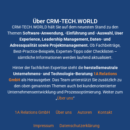
Über CRM-TECH.WORLD
CRM-TECH.WORLD hält Sie auf dem neuesten Stand zu den
Themen
Software-Anwendung, -Einführung und -Auswahl, User
Experience, Leadership Management, Daten- und
Adressqualität sowie Projektmanagement.
Ob Fachbeiträge,
Best-Practice-Beispiele, Experten-Tipps oder Checklisten –
sämtliche Informationen werden laufend aktualisiert.
Hinter der fachlichen Expertise steht die
herstellerneutrale
Unternehmens- und Technologie-Beratung
1A Relations
GmbH
als Herausgeber. Das Team unterstützt Sie zusätzlich zu
den oben genannten Themen auch bei kundenorientierter
Unternehmensentwicklung und Prozessoptimierung. Weiter zum
„
Über uns
“
1A Relations GmbH
Über uns
Autoren
Kontakt
Impressum
Datenschutzerklärung