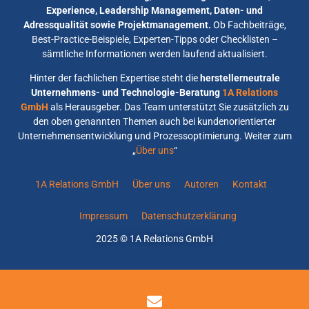
Experience, Leadership Management, Daten- und
Adressqualität sowie Projektmanagement.
Ob Fachbeiträge,
Best-Practice-Beispiele, Experten-Tipps oder Checklisten –
sämtliche Informationen werden laufend aktualisiert.
Hinter der fachlichen Expertise steht die
herstellerneutrale
Unternehmens- und Technologie-Beratung
1A Relations
GmbH
als Herausgeber. Das Team unterstützt Sie zusätzlich zu
den oben genannten Themen auch bei kundenorientierter
Unternehmensentwicklung und Prozessoptimierung. Weiter zum
„
Über uns
“
1A Relations GmbH
Über uns
Autoren
Kontakt
Impressum
Datenschutzerklärung
2025 © 1A Relations GmbH