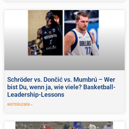
Schröder vs. Dončić vs. Mumbrú – Wer
bist Du, wenn ja, wie viele? Basketball-
Leadership-Lessons
WEITERLESEN »