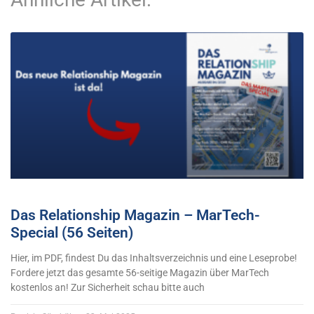
Das Relationship Magazin – MarTech-
Special (56 Seiten)
Hier, im PDF, findest Du das Inhaltsverzeichnis und eine Leseprobe!
Fordere jetzt das gesamte 56-seitige Magazin über MarTech
kostenlos an! Zur Sicherheit schau bitte auch