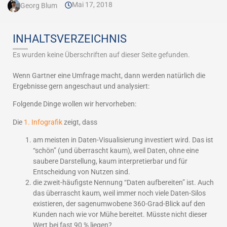
Mai 17, 2018
Georg Blum
INHALTSVERZEICHNIS
Es wurden keine Überschriften auf dieser Seite gefunden.
Wenn Gartner eine Umfrage macht, dann werden natürlich die
Ergebnisse gern angeschaut und analysiert:
Folgende Dinge wollen wir hervorheben:
Die
1. Infografik
zeigt, dass
am meisten in Daten-Visualisierung investiert wird. Das ist
“schön” (und überrascht kaum), weil Daten, ohne eine
saubere Darstellung, kaum interpretierbar und für
Entscheidung von Nutzen sind.
die zweit-häufigste Nennung “Daten aufbereiten” ist. Auch
das überrascht kaum, weil immer noch viele Daten-Silos
existieren, der sagenumwobene 360-Grad-Blick auf den
Kunden nach wie vor Mühe bereitet. Müsste nicht dieser
Wert bei fast 90 % liegen?