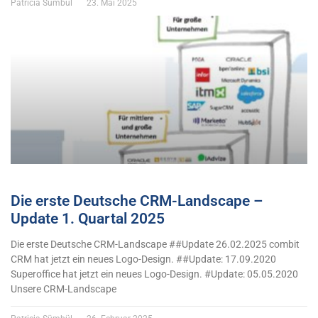
Patricia Sümbül
23. Mai 2025
Die erste Deutsche CRM-Landscape –
Update 1. Quartal 2025
Die erste Deutsche CRM-Landscape ##Update 26.02.2025 combit
CRM hat jetzt ein neues Logo-Design. ##Update: 17.09.2020
Superoffice hat jetzt ein neues Logo-Design. #Update: 05.05.2020
Unsere CRM-Landscape