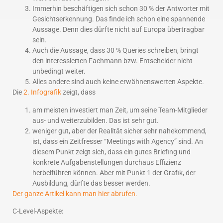
Immerhin beschäftigen sich schon 30 % der Antworter mit
Gesichtserkennung. Das finde ich schon eine spannende
Aussage. Denn dies dürfte nicht auf Europa übertragbar
sein.
Auch die Aussage, dass 30 % Queries schreiben, bringt
den interessierten Fachmann bzw. Entscheider nicht
unbedingt weiter.
Alles andere sind auch keine erwähnenswerten Aspekte.
Die
2. Infografik
zeigt, dass
am meisten investiert man Zeit, um seine Team-Mitglieder
aus- und weiterzubilden. Das ist sehr gut.
weniger gut, aber der Realität sicher sehr nahekommend,
ist, dass ein Zeitfresser “Meetings with Agency” sind. An
diesem Punkt zeigt sich, dass ein gutes Briefing und
konkrete Aufgabenstellungen durchaus Effizienz
herbeiführen können. Aber mit Punkt 1 der Grafik, der
Ausbildung, dürfte das besser werden.
Der ganze Artikel kann man hier abrufen.
C-Level-Aspekte: