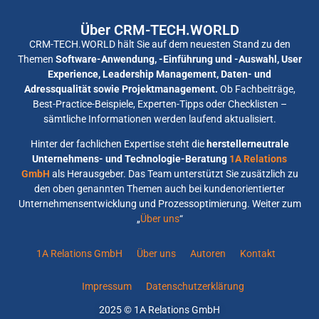
Über CRM-TECH.WORLD
CRM-TECH.WORLD hält Sie auf dem neuesten Stand zu den
Themen
Software-Anwendung, -Einführung und -Auswahl, User
Experience, Leadership Management, Daten- und
Adressqualität sowie Projektmanagement.
Ob Fachbeiträge,
Best-Practice-Beispiele, Experten-Tipps oder Checklisten –
sämtliche Informationen werden laufend aktualisiert.
Hinter der fachlichen Expertise steht die
herstellerneutrale
Unternehmens- und Technologie-Beratung
1A Relations
GmbH
als Herausgeber. Das Team unterstützt Sie zusätzlich zu
den oben genannten Themen auch bei kundenorientierter
Unternehmensentwicklung und Prozessoptimierung. Weiter zum
„
Über uns
“
1A Relations GmbH
Über uns
Autoren
Kontakt
Impressum
Datenschutzerklärung
2025 © 1A Relations GmbH