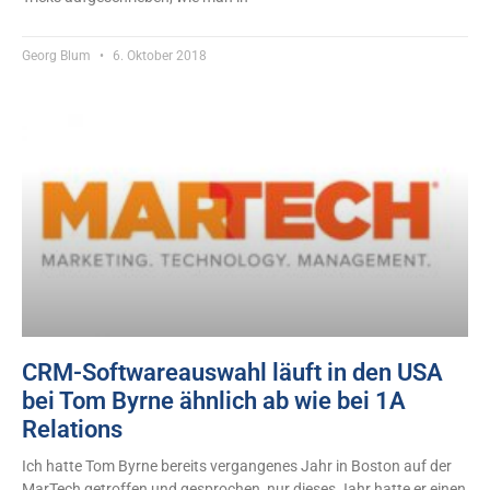
Georg Blum
6. Oktober 2018
CRM-Softwareauswahl läuft in den USA
bei Tom Byrne ähnlich ab wie bei 1A
Relations
Ich hatte Tom Byrne bereits vergangenes Jahr in Boston auf der
MarTech getroffen und gesprochen, nur dieses Jahr hatte er einen