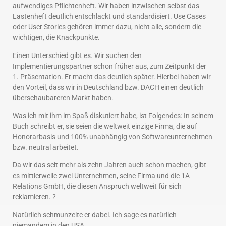
aufwendiges Pflichtenheft. Wir haben inzwischen selbst das
Lastenheft deutlich entschlackt und standardisiert. Use Cases
oder User Stories gehören immer dazu, nicht alle, sondern die
wichtigen, die Knackpunkte.
Einen Unterschied gibt es. Wir suchen den
Implementierungspartner schon früher aus, zum Zeitpunkt der
1. Präsentation. Er macht das deutlich später. Hierbei haben wir
den Vorteil, dass wir in Deutschland bzw. DACH einen deutlich
überschaubareren Markt haben.
Was ich mit ihm im Spaß diskutiert habe, ist Folgendes: In seinem
Buch schreibt er, sie seien die weltweit einzige Firma, die auf
Honorarbasis und 100% unabhängig von Softwareunternehmen
bzw. neutral arbeitet.
Da wir das seit mehr als zehn Jahren auch schon machen, gibt
es mittlerweile zwei Unternehmen, seine Firma und die 1A
Relations GmbH, die diesen Anspruch weltweit für sich
reklamieren. ?
Natürlich schmunzelte er dabei. Ich sage es natürlich
niemandem in den USA.