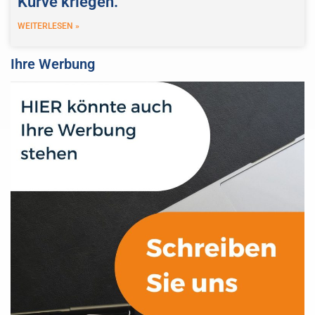
Kurve kriegen.
WEITERLESEN »
Ihre Werbung