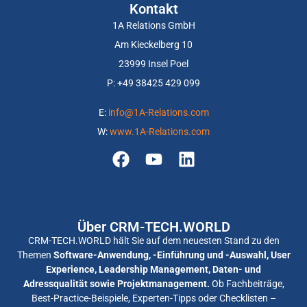
Kontakt
1A Relations GmbH
Am Kieckelberg 10
23999 Insel Poel
P: +
49 38425 429 099
E:
info@1A-Relations.com
W:
www.1A-Relations.com
Über CRM-TECH.WORLD
CRM-TECH.WORLD hält Sie auf dem neuesten Stand zu den
Themen
Software-Anwendung, -Einführung und -Auswahl, User
Experience, Leadership Management, Daten- und
Adressqualität sowie Projektmanagement.
Ob Fachbeiträge,
Best-Practice-Beispiele, Experten-Tipps oder Checklisten –