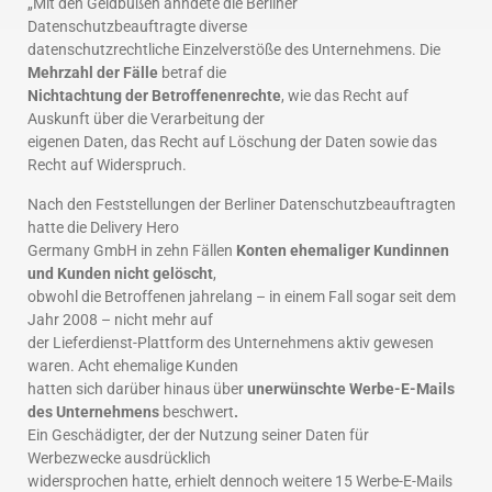
„Mit den Geldbußen ahndete die Berliner
Datenschutzbeauftragte diverse
datenschutzrechtliche Einzelverstöße des Unternehmens. Die
Mehrzahl der Fälle
betraf die
Nichtachtung der Betroffenenrechte
, wie das Recht auf
Auskunft über die Verarbeitung der
eigenen Daten, das Recht auf Löschung der Daten sowie das
Recht auf Widerspruch.
Nach den Feststellungen der Berliner Datenschutzbeauftragten
hatte die Delivery Hero
Germany GmbH in zehn Fällen
Konten ehemaliger Kundinnen
und Kunden nicht gelöscht
,
obwohl die Betroffenen jahrelang – in einem Fall sogar seit dem
Jahr 2008 – nicht mehr auf
der Lieferdienst-Plattform des Unternehmens aktiv gewesen
waren. Acht ehemalige Kunden
hatten sich darüber hinaus über
unerwünschte Werbe-E-Mails
des Unternehmens
beschwert
.
Ein Geschädigter, der der Nutzung seiner Daten für
Werbezwecke ausdrücklich
widersprochen hatte, erhielt dennoch weitere 15 Werbe-E-Mails