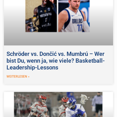
Schröder vs. Dončić vs. Mumbrú – Wer
bist Du, wenn ja, wie viele? Basketball-
Leadership-Lessons
WEITERLESEN »