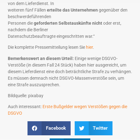
von dem Lieferdienst. In
weiteren fünf Fällen
erteilte das Unternehmen
gegenüber den
beschwerdeführenden
Personen die
geforderten Selbstauskünfte nicht
oder erst,
nachdem die Berliner
Datenschutzbeauftragte eingeschritten war.“
Die komplette Pressemitteilung lesen Sie
hier
.
Bemerkenswert an diesem Urteil:
Einige wenige DSGVO-
Verstöße (in diesem Fall 24 Stück) haben hier ausgereicht, um
diesem Lieferdienst eine doch beträchtliche Strafe zu verhängen.
Es müssen demnach nicht DSGVO-Massenverstöße sein, um
eine Strafe auszusprechen.
Bildquelle: pixabay
Auch interessant:
Erste Bußgelder wegen Verstößen gegen die
DSGVO
Facebook
Twitter