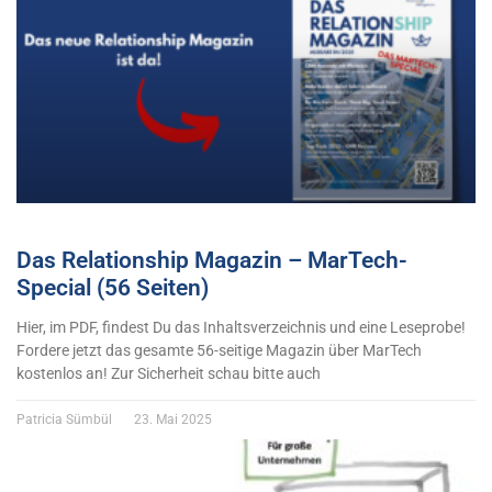
Das Relationship Magazin – MarTech-
Special (56 Seiten)
Hier, im PDF, findest Du das Inhaltsverzeichnis und eine Leseprobe!
Fordere jetzt das gesamte 56-seitige Magazin über MarTech
kostenlos an! Zur Sicherheit schau bitte auch
Patricia Sümbül
23. Mai 2025