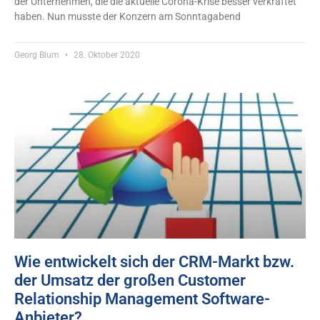
der Unternehmen, die die aktuelle Corona-Krise besser verkraftet
haben. Nun musste der Konzern am Sonntagabend
Georg Blum
28. Oktober 2020
Wie entwickelt sich der CRM-Markt bzw.
der Umsatz der großen Customer
Relationship Management Software-
Anbieter?