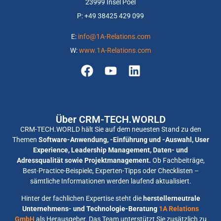
23999 Insel Poel
P: +
49 38425 429 099
E:
info@1A-Relations.com
W:
www.1A-Relations.com
Über CRM-TECH.WORLD
CRM-TECH.WORLD hält Sie auf dem neuesten Stand zu den
Themen
Software-Anwendung, -Einführung und -Auswahl, User
Experience, Leadership Management, Daten- und
Adressqualität sowie Projektmanagement.
Ob Fachbeiträge,
Best-Practice-Beispiele, Experten-Tipps oder Checklisten –
sämtliche Informationen werden laufend aktualisiert.
Hinter der fachlichen Expertise steht die
herstellerneutrale
Unternehmens- und Technologie-Beratung
1A Relations
GmbH
als Herausgeber. Das Team unterstützt Sie zusätzlich zu