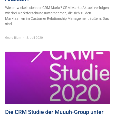
Wie entwickeln sich der CRM Markt? CRM Markt: Aktuell verfolgen
wir drei Marktforschungsunternehmen, die sich zu den
Marktzahlen im Customer Relationship Management äußern. Das
sind
Georg Blum
8. Juli 2020
Die CRM Studie der Muuuh-Group unter