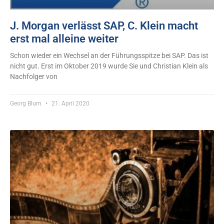
J. Morgan verlässt SAP, C. Klein macht
erst mal alleine weiter
Schon wieder ein Wechsel an der Führungsspitze bei SAP. Das ist
nicht gut. Erst im Oktober 2019 wurde Sie und Christian Klein als
Nachfolger von
Georg Blum
21. April 2020