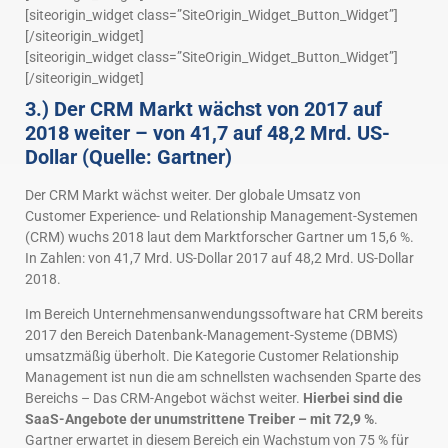
[siteorigin_widget class=”SiteOrigin_Widget_Button_Widget”]
[/siteorigin_widget]
[siteorigin_widget class=”SiteOrigin_Widget_Button_Widget”]
[/siteorigin_widget]
3.) Der CRM Markt wächst von 2017 auf
2018 weiter – von 41,7 auf 48,2 Mrd. US-
Dollar (Quelle: Gartner)
Der CRM Markt wächst weiter. Der globale Umsatz von
Customer Experience- und Relationship Management-Systemen
(CRM) wuchs 2018 laut dem Marktforscher Gartner um 15,6 %.
In Zahlen: von 41,7 Mrd. US-Dollar 2017 auf 48,2 Mrd. US-Dollar
2018.
Im Bereich Unternehmensanwendungssoftware hat CRM bereits
2017 den Bereich Datenbank-Management-Systeme (DBMS)
umsatzmäßig überholt. Die Kategorie Customer Relationship
Management ist nun die am schnellsten wachsenden Sparte des
Bereichs – Das CRM-Angebot wächst weiter.
Hierbei sind die
SaaS-Angebote der unumstrittene Treiber – mit 72,9 %
.
Gartner erwartet in diesem Bereich ein Wachstum von 75 % für