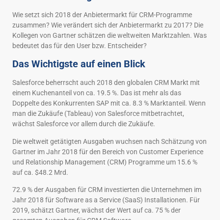
Wie setzt sich 2018 der Anbietermarkt für CRM-Programme
zusammen? Wie verändert sich der Anbietermarkt zu 2017? Die
Kollegen von Gartner schätzen die weltweiten Marktzahlen. Was
bedeutet das für den User bzw. Entscheider?
Das Wichtigste auf einen Blick
Salesforce beherrscht auch 2018 den globalen CRM Markt mit
einem Kuchenanteil von ca. 19.5 %. Das ist mehr als das
Doppelte des Konkurrenten SAP mit ca. 8.3 % Marktanteil. Wenn
man die Zukäufe (Tableau) von Salesforce mitbetrachtet,
wächst Salesforce vor allem durch die Zukäufe.
Die weltweit getätigten Ausgaben wuchsen nach Schätzung von
Gartner im Jahr 2018 für den Bereich von Customer Experience
und Relationship Management (CRM) Programme um 15.6 %
auf ca. $48.2 Mrd.
72.9 % der Ausgaben für CRM investierten die Unternehmen im
Jahr 2018 für Software as a Service (SaaS) Installationen. Für
2019, schätzt Gartner, wächst der Wert auf ca. 75 % der