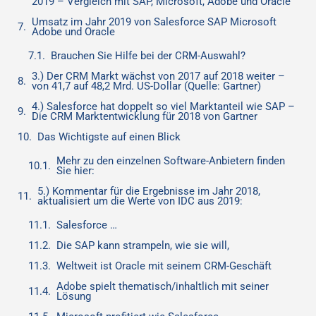
2019 – Vergleich mit SAP, Microsoft, Adobe und Oracle
Umsatz im Jahr 2019 von Salesforce SAP Microsoft
Adobe und Oracle
Brauchen Sie Hilfe bei der CRM-Auswahl?
3.) Der CRM Markt wächst von 2017 auf 2018 weiter –
von 41,7 auf 48,2 Mrd. US-Dollar (Quelle: Gartner)
4.) Salesforce hat doppelt so viel Marktanteil wie SAP –
Die CRM Marktentwicklung für 2018 von Gartner
Das Wichtigste auf einen Blick
Mehr zu den einzelnen Software-Anbietern finden
Sie hier:
5.) Kommentar für die Ergebnisse im Jahr 2018,
aktualisiert um die Werte von IDC aus 2019:
Salesforce …
Die SAP kann strampeln, wie sie will,
Weltweit ist Oracle mit seinem CRM-Geschäft
Adobe spielt thematisch/inhaltlich mit seiner
Lösung