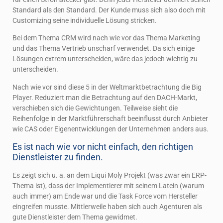
Standard als den Standard. Der Kunde muss sich also doch mit
Customizing seine individuelle Lösung stricken.
Bei dem Thema CRM wird nach wie vor das Thema Marketing
und das Thema Vertrieb unscharf verwendet. Da sich einige
Lösungen extrem unterscheiden, wäre das jedoch wichtig zu
unterscheiden.
Nach wie vor sind diese 5 in der Weltmarktbetrachtung die Big
Player. Reduziert man die Betrachtung auf den DACH-Markt,
verschieben sich die Gewichtungen. Teilweise sieht die
Reihenfolge in der Marktführerschaft beeinflusst durch Anbieter
wie CAS oder Eigenentwicklungen der Unternehmen anders aus.
Es ist nach wie vor nicht einfach, den richtigen
Dienstleister zu finden.
Es zeigt sich u. a. an dem Liqui Moly Projekt (was zwar ein ERP-
Thema ist), dass der Implementierer mit seinem Latein (warum
auch immer) am Ende war und die Task Force vom Hersteller
eingreifen musste. Mittlerweile haben sich auch Agenturen als
gute Dienstleister dem Thema gewidmet.