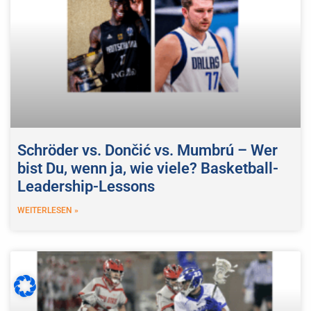
Schröder vs. Dončić vs. Mumbrú – Wer
bist Du, wenn ja, wie viele? Basketball-
Leadership-Lessons
WEITERLESEN »