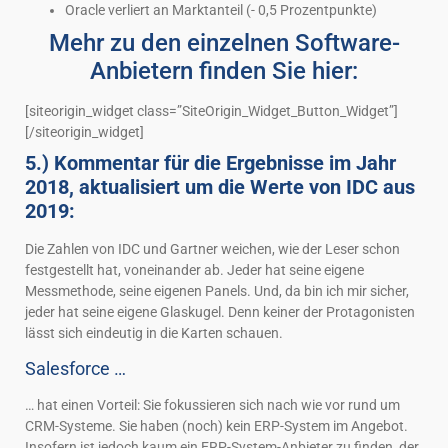
Oracle verliert an Marktanteil (- 0,5 Prozentpunkte)
Mehr zu den einzelnen Software-
Anbietern finden Sie hier:
[siteorigin_widget class=”SiteOrigin_Widget_Button_Widget”]
[/siteorigin_widget]
5.) Kommentar für die Ergebnisse im Jahr
2018, aktualisiert um die Werte von IDC aus
2019:
Die Zahlen von IDC und Gartner weichen, wie der Leser schon
festgestellt hat, voneinander ab. Jeder hat seine eigene
Messmethode, seine eigenen Panels. Und, da bin ich mir sicher,
jeder hat seine eigene Glaskugel. Denn keiner der Protagonisten
lässt sich eindeutig in die Karten schauen.
Salesforce …
… hat einen Vorteil: Sie fokussieren sich nach wie vor rund um
CRM-Systeme. Sie haben (noch) kein ERP-System im Angebot.
Insofern ist jedoch kaum ein ERP-System-Anbieter zu finden, der