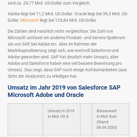
sind ca. 29,77 Mrd. US-Dollar zum Vergleich.
Adobe liegt bei 11,2 Mrd. US-Dollar. Oracle liegt bei 39,5 Mrd. US-
Dollar.
Microsoft
liegt bei 125,84 Mrd. US-Dollar.
Die Zahlen sind natürlich nicht vergleichbar. Die Zahl von
Microsoft umfasst ein anderes Produkt- und Service-Spektrum
als von SAP, bei Adobe etc. Aber im Rahmen der
Marktkapitalisierung zeigt sich, wie wertvoll Salesforce und
Adobe geworden sind. SAP hat deutlich mehr Umsatz, aber
Adobe und Salesforce haben eine viel bessere Bewertung pro
Umsatz. Das zeigt, dass SAP noch einige Aufräumarbeiten (aus
Sicht der Analysten) zu erledigen hat.
Umsatz im Jahr 2019 von Salesforce SAP
Microsoft Adobe und Oracle
Umsatz in 2019
Börsenwert
in Mrd. US-$
in Mrd. Euro
(Stand:
06.04.2020)