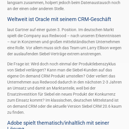
langsam zusammen, holpert jedoch beim Datenaustausch noch
an der einen oder anderen Stelle.
Weltweit ist Oracle mit seinem CRM-Geschäft
laut Gartner auf einer guten 3. Position. Im deutschen Markt
spielt die Company aus Redwood – nach unseren Erkenntnissen
– nur in Konzernen und großen mittelständischen Unternehmen
eine Rolle. Vor allem muss sich das Team um Larry Ellison wegen
der auslaufenden Siebel-Verträge extrem anstrengen.
Die Frage ist: Wird doch noch einmal der Produktlebenszyklus
von Siebel verlängert? Kann man die Siebel-Kunden auf das
eigene On demand CRM Produkt umstellen? Oder verliert das
Unternehmen aus Redwood dadurch in den nächsten 2-3 Jahren
an Umsatz und damit an Marktanteile, weil bei der
Ersatzinvestition für Siebel ein neues Produkt der Konkurrenz
zum Einsatz kommt? Im klassischen, deutschen Mittelstand ist
on demand CRM oder die aktuelle Version Siebel CRM 20.6 kaum
zu finden.
Adobe spielt thematisch/inhaltlich mit seiner
Lösung