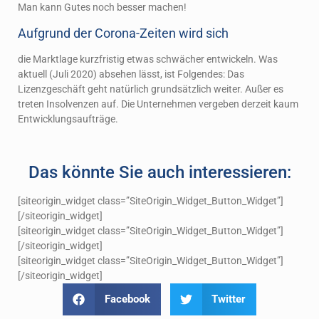
Man kann Gutes noch besser machen!
Aufgrund der Corona-Zeiten wird sich
die Marktlage kurzfristig etwas schwächer entwickeln. Was
aktuell (Juli 2020) absehen lässt, ist Folgendes: Das
Lizenzgeschäft geht natürlich grundsätzlich weiter. Außer es
treten Insolvenzen auf. Die Unternehmen vergeben derzeit kaum
Entwicklungsaufträge.
Das könnte Sie auch interessieren:
[siteorigin_widget class=”SiteOrigin_Widget_Button_Widget”]
[/siteorigin_widget]
[siteorigin_widget class=”SiteOrigin_Widget_Button_Widget”]
[/siteorigin_widget]
[siteorigin_widget class=”SiteOrigin_Widget_Button_Widget”]
[/siteorigin_widget]
Facebook
Twitter