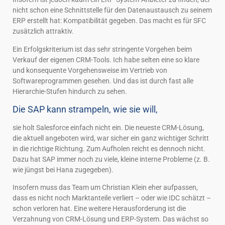
nicht schon eine Schnittstelle für den Datenaustausch zu seinem
ERP erstellt hat: Kompatibilität gegeben. Das macht es für SFC
zusätzlich attraktiv.
Ein Erfolgskriterium ist das sehr stringente Vorgehen beim
Verkauf der eigenen CRM-Tools. Ich habe selten eine so klare
und konsequente Vorgehensweise im Vertrieb von
Softwareprogrammen gesehen. Und das ist durch fast alle
Hierarchie-Stufen hindurch zu sehen.
Die SAP kann strampeln, wie sie will,
sie holt Salesforce einfach nicht ein. Die neueste CRM-Lösung,
die aktuell angeboten wird, war sicher ein ganz wichtiger Schritt
in die richtige Richtung. Zum Aufholen reicht es dennoch nicht.
Dazu hat SAP immer noch zu viele, kleine interne Probleme (z. B.
wie jüngst bei Hana zugegeben).
Insofern muss das Team um Christian Klein eher aufpassen,
dass es nicht noch Marktanteile verliert – oder wie IDC schätzt –
schon verloren hat. Eine weitere Herausforderung ist die
Verzahnung von CRM-Lösung und ERP-System. Das wächst so