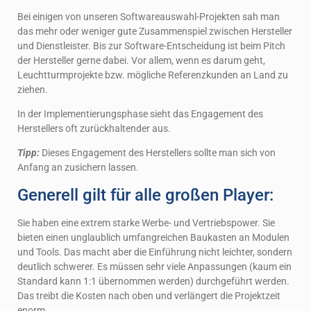
Bei einigen von unseren Softwareauswahl-Projekten sah man
das mehr oder weniger gute Zusammenspiel zwischen Hersteller
und Dienstleister. Bis zur Software-Entscheidung ist beim Pitch
der Hersteller gerne dabei. Vor allem, wenn es darum geht,
Leuchtturmprojekte bzw. mögliche Referenzkunden an Land zu
ziehen.
In der Implementierungsphase sieht das Engagement des
Herstellers oft zurückhaltender aus.
Tipp:
Dieses Engagement des Herstellers sollte man sich von
Anfang an zusichern lassen.
Generell gilt für alle großen Player:
Sie haben eine extrem starke Werbe- und Vertriebspower. Sie
bieten einen unglaublich umfangreichen Baukasten an Modulen
und Tools. Das macht aber die Einführung nicht leichter, sondern
deutlich schwerer. Es müssen sehr viele Anpassungen (kaum ein
Standard kann 1:1 übernommen werden) durchgeführt werden.
Das treibt die Kosten nach oben und verlängert die Projektzeit
enorm.