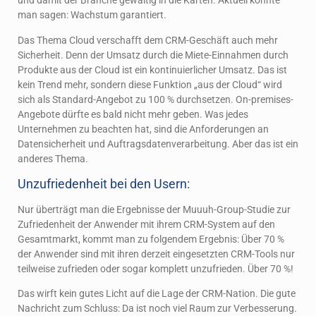
und damit der Branche gewaltig in die Karten. Aktuell könnte
man sagen: Wachstum garantiert.
Das Thema Cloud verschafft dem CRM-Geschäft auch mehr
Sicherheit. Denn der Umsatz durch die Miete-Einnahmen durch
Produkte aus der Cloud ist ein kontinuierlicher Umsatz. Das ist
kein Trend mehr, sondern diese Funktion „aus der Cloud“ wird
sich als Standard-Angebot zu 100 % durchsetzen. On-premises-
Angebote dürfte es bald nicht mehr geben. Was jedes
Unternehmen zu beachten hat, sind die Anforderungen an
Datensicherheit und Auftragsdatenverarbeitung. Aber das ist ein
anderes Thema.
Unzufriedenheit bei den Usern:
Nur überträgt man die Ergebnisse der Muuuh-Group-Studie zur
Zufriedenheit der Anwender mit ihrem CRM-System auf den
Gesamtmarkt, kommt man zu folgendem Ergebnis: Über 70 %
der Anwender sind mit ihren derzeit eingesetzten CRM-Tools nur
teilweise zufrieden oder sogar komplett unzufrieden. Über 70 %!
Das wirft kein gutes Licht auf die Lage der CRM-Nation. Die gute
Nachricht zum Schluss: Da ist noch viel Raum zur Verbesserung.