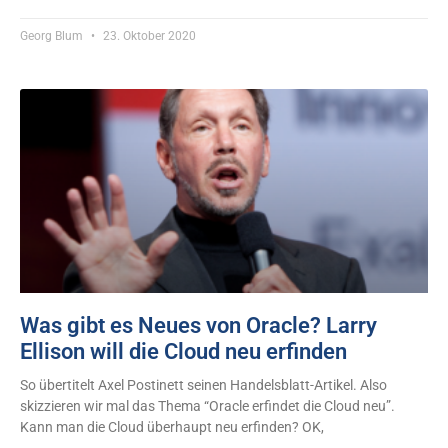
Georg Blum
23. Oktober 2020
Was gibt es Neues von Oracle? Larry
Ellison will die Cloud neu erfinden
So übertitelt Axel Postinett seinen Handelsblatt-Artikel. Also
skizzieren wir mal das Thema “Oracle erfindet die Cloud neu”.
Kann man die Cloud überhaupt neu erfinden? OK,