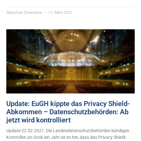
Sebastian Dzierzawa
17. März 2021
Update: EuGH kippte das Privacy Shield-
Abkommen – Datenschutzbehörden: Ab
jetzt wird kontrolliert
Update 22.02.2021: Die Landesdatenschutzbehörden kündigen
Kontrollen an Grob ein Jahr ist es her, dass das Privacy Shield-