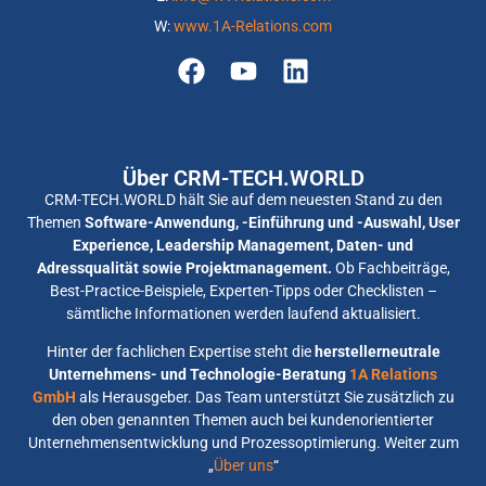
W:
www.1A-Relations.com
Über CRM-TECH.WORLD
CRM-TECH.WORLD hält Sie auf dem neuesten Stand zu den
Themen
Software-Anwendung, -Einführung und -Auswahl, User
Experience, Leadership Management, Daten- und
Adressqualität sowie Projektmanagement.
Ob Fachbeiträge,
Best-Practice-Beispiele, Experten-Tipps oder Checklisten –
sämtliche Informationen werden laufend aktualisiert.
Hinter der fachlichen Expertise steht die
herstellerneutrale
Unternehmens- und Technologie-Beratung
1A Relations
GmbH
als Herausgeber. Das Team unterstützt Sie zusätzlich zu
den oben genannten Themen auch bei kundenorientierter
Unternehmensentwicklung und Prozessoptimierung. Weiter zum
„
Über uns
“