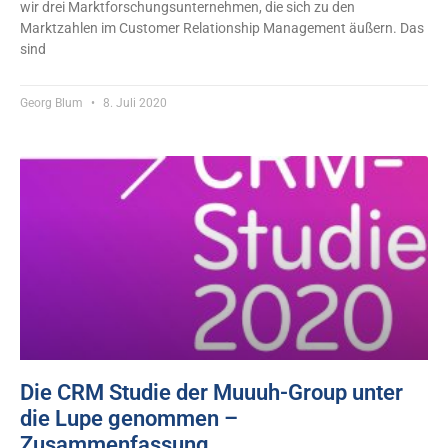
wir drei Marktforschungsunternehmen, die sich zu den
Marktzahlen im Customer Relationship Management äußern. Das
sind
Georg Blum
8. Juli 2020
Die CRM Studie der Muuuh-Group unter
die Lupe genommen –
Zusammenfassung