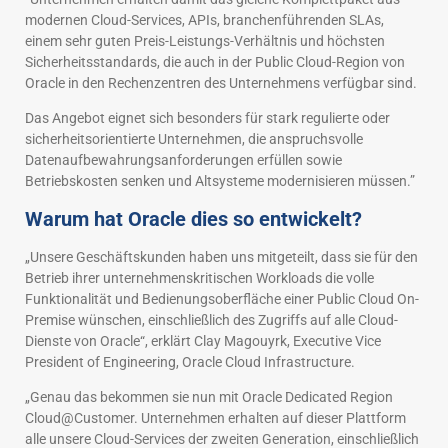
modernen Cloud-Services, APIs, branchenführenden SLAs,
einem sehr guten Preis-Leistungs-Verhältnis und höchsten
Sicherheitsstandards, die auch in der Public Cloud-Region von
Oracle in den Rechenzentren des Unternehmens verfügbar sind.
Das Angebot eignet sich besonders für stark regulierte oder
sicherheitsorientierte Unternehmen, die anspruchsvolle
Datenaufbewahrungsanforderungen erfüllen sowie
Betriebskosten senken und Altsysteme modernisieren müssen.”
Warum hat Oracle dies so entwickelt?
„Unsere Geschäftskunden haben uns mitgeteilt, dass sie für den
Betrieb ihrer unternehmenskritischen Workloads die volle
Funktionalität und Bedienungsoberfläche einer Public Cloud On-
Premise wünschen, einschließlich des Zugriffs auf alle Cloud-
Dienste von Oracle“, erklärt Clay Magouyrk, Executive Vice
President of Engineering, Oracle Cloud Infrastructure.
„Genau das bekommen sie nun mit Oracle Dedicated Region
Cloud@Customer. Unternehmen erhalten auf dieser Plattform
alle unsere Cloud-Services der zweiten Generation, einschließlich