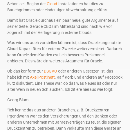
Schon seit Beginn der
Cloud
-Installationen hat dies zu
Bauchgrimmen oder eindeutiger Abwehrhaltung geführt.
Damit hat Oracle durchaus ein paar neue, gute Argumente auf
seiner Seite. Gerade CEOs im Mittelstand sind nach wie vor
zögerlich mit der Verlagerung in externe Clouds.
Was wir uns auch vorstellen können ist, dass Oracle ungenutzte
Cloud-Kapazitäten für externe Zwecke weitervermietet. Dadurch
kann Oracle dem Kunden evtl. ein besseres Preismodell
anbieten. Dies wäre ein weiteres Argument für Oracle.
Ob das konform zur
DSGVO
oder anderen Gesetzen ist, das
habe ich mit
Axel Postinett
, Ralf Korb und anderen auf Facebook
kurz diskutiert. Eine These war, ob das was Neues ist oder nur
alter Wein in neuen Schläuchen. Ich zitiere hieraus wie folgt:
Georg Blum:
“Ich kenne das aus anderen Branchen, z. B. Druckzentren.
Irgendwann war es den Versicherungen und den Banken oder
anderen Unternehmen mit Jahresverträgen zu teuer, die eigenen
Druckzentren zu betreiben. Dann verkaufte man diese Geräte an