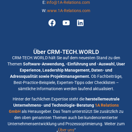
E:
info@1A-Relations.com
W:
www.1A-Relations.com
Über CRM-TECH.WORLD
CRM-TECH.WORLD hält Sie auf dem neuesten Stand zu den
Themen
Software-Anwendung, -Einführung und -Auswahl, User
Experience, Leadership Management, Daten- und
Adressqualität sowie Projektmanagement.
Ob Fachbeiträge,
Best-Practice-Beispiele, Experten-Tipps oder Checklisten –
sämtliche Informationen werden laufend aktualisiert.
Hinter der fachlichen Expertise steht die
herstellerneutrale
Unternehmens- und Technologie-Beratung
1A Relations
GmbH
als Herausgeber. Das Team unterstützt Sie zusätzlich zu
den oben genannten Themen auch bei kundenorientierter
Unternehmensentwicklung und Prozessoptimierung. Weiter zum
„
Über uns
“