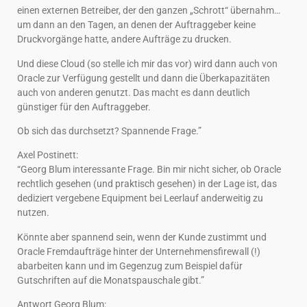
einen externen Betreiber, der den ganzen „Schrott“ übernahm…
um dann an den Tagen, an denen der Auftraggeber keine
Druckvorgänge hatte, andere Aufträge zu drucken.
Und diese Cloud (so stelle ich mir das vor) wird dann auch von
Oracle zur Verfügung gestellt und dann die Überkapazitäten
auch von anderen genutzt. Das macht es dann deutlich
günstiger für den Auftraggeber.
Ob sich das durchsetzt? Spannende Frage.”
Axel Postinett:
“Georg Blum interessante Frage. Bin mir nicht sicher, ob Oracle
rechtlich gesehen (und praktisch gesehen) in der Lage ist, das
dediziert vergebene Equipment bei Leerlauf anderweitig zu
nutzen.
Könnte aber spannend sein, wenn der Kunde zustimmt und
Oracle Fremdaufträge hinter der Unternehmensfirewall (!)
abarbeiten kann und im Gegenzug zum Beispiel dafür
Gutschriften auf die Monatspauschale gibt.”
Antwort Georg Blum: