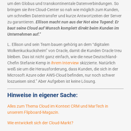
um den Globus und transkontinentale Datenverbindungen. So
bringen sie ihre Cloud-Center so nah wie möglich zum Kunden,
um schnellen Datentransfer und kurze Antwortzeiten der Server
zu garantieren.
Ellison macht nun aus der Not eine Tugend: Er
baut seine Cloud auf Wunsch komplett direkt beim Kunden im
Unternehmen auf.”
L. Ellison und sein Team bauen gehörig an dem “digitalen
Wolkenkuckucksheim” von Oracle, damit die Kunden Oracle treu
bleiben. Das ist nicht ganz einfach, wie die neue Deutschland-
Chefin Stefanie Kemp in
ihrem Interview
skizzierte. Natürlich
weiß sie um die Herausforderung, dass Kunden, die sich in der
Microsoft Azure oder AWS-Cloud befinden, nur noch schwer
loszueisen sind.” Aber Aufgeben ist keine Lösung.
Hinweise in eigener Sache:
Alles zum Thema Cloud im Kontext CRM und MarTech in
unserem Flipboard-Magazin.
Wie entwickelt sich der Cloud-Markt?