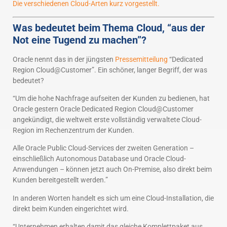
Die verschiedenen Cloud-Arten kurz vorgestellt.
Was bedeutet beim Thema Cloud, “aus der
Not eine Tugend zu machen”?
Oracle nennt das in der jüngsten
Pressemitteilung
“Dedicated
Region Cloud@Customer”. Ein schöner, langer Begriff, der was
bedeutet?
“Um die hohe Nachfrage aufseiten der Kunden zu bedienen, hat
Oracle gestern Oracle Dedicated Region Cloud@Customer
angekündigt, die weltweit erste vollständig verwaltete Cloud-
Region im Rechenzentrum der Kunden.
Alle Oracle Public Cloud-Services der zweiten Generation –
einschließlich Autonomous Database und Oracle Cloud-
Anwendungen – können jetzt auch On-Premise, also direkt beim
Kunden bereitgestellt werden.”
In anderen Worten handelt es sich um eine Cloud-Installation, die
direkt beim Kunden eingerichtet wird.
“Unternehmen erhalten damit das gleiche Komplettpaket aus