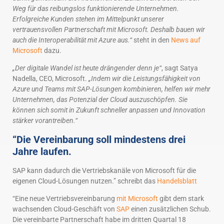
Weg für das reibungslos funktionierende Unternehmen.
Erfolgreiche Kunden stehen im Mittelpunkt unserer
vertrauensvollen Partnerschaft mit Microsoft. Deshalb bauen wir
auch die Interoperabilität mit Azure aus.“
steht in den
News auf
Microsoft
dazu.
„Der digitale Wandel ist heute drängender denn je“
, sagt Satya
Nadella, CEO, Microsoft.
„Indem wir die Leistungsfähigkeit von
Azure und Teams mit SAP-Lösungen kombinieren, helfen wir mehr
Unternehmen, das Potenzial der Cloud auszuschöpfen. Sie
können sich somit in Zukunft schneller anpassen und Innovation
stärker vorantreiben.“
“Die Vereinbarung soll mindestens drei
Jahre laufen.
SAP kann dadurch die Vertriebskanäle von Microsoft für die
eigenen Cloud-Lösungen nutzen.”
schreibt das
Handelsblatt
“Eine neue Vertriebsvereinbarung
mit Microsoft
gibt dem stark
wachsenden Cloud-Geschäft von
SAP
einen zusätzlichen Schub.
Die vereinbarte Partnerschaft habe im dritten Quartal 18