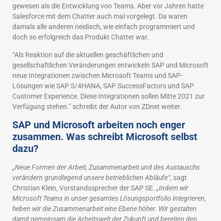
gewesen als die Entwicklung von Teams. Aber vor Jahren hatte
Salesforce mit dem Chatter auch mal vorgelegt. Da waren
damals alle anderen neidisch, wie einfach programmiert und
doch so erfolgreich das Produkt Chatter war.
“Als Reaktion auf die aktuellen geschäftlichen und
gesellschaftlichen Veränderungen entwickeln SAP und Microsoft
neue Integrationen zwischen Microsoft Teams und SAP-
Lösungen wie SAP S/4HANA, SAP SuccessFactors und SAP
Customer Experience. Diese Integrationen sollen Mitte 2021 zur
Verfügung stehen.” schreibt der Autor von ZDnet weiter.
SAP und Microsoft arbeiten noch enger
zusammen. Was schreibt Microsoft selbst
dazu?
„Neue Formen der Arbeit, Zusammenarbeit und des Austauschs
verändern grundlegend unsere betrieblichen Abläufe“
, sagt
Christian Klein, Vorstandssprecher der SAP SE.
„Indem wir
Microsoft Teams in unser gesamtes Lösungsportfolio integrieren,
heben wir die Zusammenarbeit eine Ebene höher. Wir gestalten
damit gemeinsam die Arbeitswelt der Zukunft und bereiten den