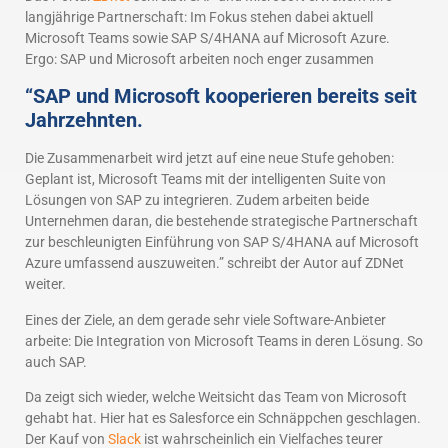
langjährige Partnerschaft: Im Fokus stehen dabei aktuell
Microsoft Teams sowie SAP S/4HANA auf Microsoft Azure.
Ergo: SAP und Microsoft arbeiten noch enger zusammen
“SAP und Microsoft kooperieren bereits seit
Jahrzehnten.
Die Zusammenarbeit wird jetzt auf eine neue Stufe gehoben:
Geplant ist, Microsoft Teams mit der intelligenten Suite von
Lösungen von SAP zu integrieren. Zudem arbeiten beide
Unternehmen daran, die bestehende strategische Partnerschaft
zur beschleunigten Einführung von SAP S/4HANA auf Microsoft
Azure umfassend auszuweiten.” schreibt der Autor auf ZDNet
weiter.
Eines der Ziele, an dem gerade sehr viele Software-Anbieter
arbeite: Die Integration von Microsoft Teams in deren Lösung. So
auch SAP.
Da zeigt sich wieder, welche Weitsicht das Team von Microsoft
gehabt hat. Hier hat es Salesforce ein Schnäppchen geschlagen.
Der Kauf von
Slack
ist wahrscheinlich ein Vielfaches teurer