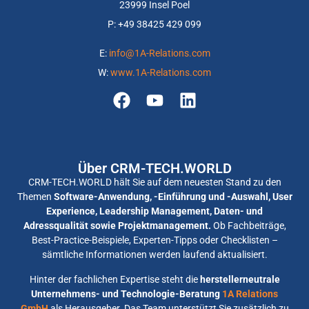
23999 Insel Poel
P: +
49 38425 429 099
E:
info@1A-Relations.com
W:
www.1A-Relations.com
Über CRM-TECH.WORLD
CRM-TECH.WORLD hält Sie auf dem neuesten Stand zu den
Themen
Software-Anwendung, -Einführung und -Auswahl, User
Experience, Leadership Management, Daten- und
Adressqualität sowie Projektmanagement.
Ob Fachbeiträge,
Best-Practice-Beispiele, Experten-Tipps oder Checklisten –
sämtliche Informationen werden laufend aktualisiert.
Hinter der fachlichen Expertise steht die
herstellerneutrale
Unternehmens- und Technologie-Beratung
1A Relations
GmbH
als Herausgeber. Das Team unterstützt Sie zusätzlich zu