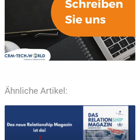
Ähnliche Artikel: