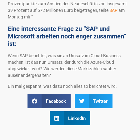
Prozentpunkte zum Anstieg des Neugeschäfts von insgesamt
39 Prozent auf 572 Millionen Euro beigetragen, teilte
SAP
am
Montag mit.”
Eine interessante Frage zu “SAP und
Microsoft arbeiten noch enger zusammen”
ist:
Wenn SAP berichtet, was sie an Umsatz im Cloud-Business
machen, ist das nun Umsatz, der durch die Azure-Cloud
abgewickelt wird? Wie werden diese Marktzahlen sauber
auseinandergehalten?
Bin mal gespannt, was dazu noch alles so berichtet wird.
Facebook
Twitter
LinkedIn