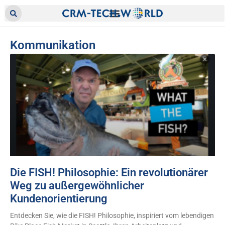
Kommunikation
Die FISH! Philosophie: Ein revolutionärer
Weg zu außergewöhnlicher
Kundenorientierung
Entdecken Sie, wie die FISH! Philosophie, inspiriert vom lebendigen