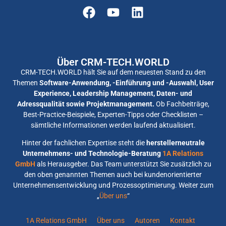
Über CRM-TECH.WORLD
CRM-TECH.WORLD hält Sie auf dem neuesten Stand zu den
Themen
Software-Anwendung, -Einführung und -Auswahl, User
Experience, Leadership Management, Daten- und
Adressqualität sowie Projektmanagement.
Ob Fachbeiträge,
Best-Practice-Beispiele, Experten-Tipps oder Checklisten –
sämtliche Informationen werden laufend aktualisiert.
Hinter der fachlichen Expertise steht die
herstellerneutrale
Unternehmens- und Technologie-Beratung
1A Relations
GmbH
als Herausgeber. Das Team unterstützt Sie zusätzlich zu
den oben genannten Themen auch bei kundenorientierter
Unternehmensentwicklung und Prozessoptimierung. Weiter zum
„
Über uns
“
1A Relations GmbH
Über uns
Autoren
Kontakt