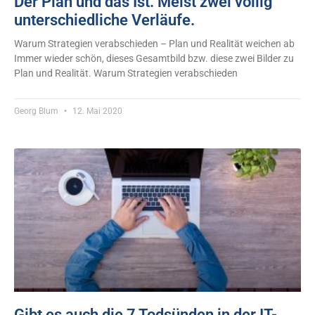
Der Plan und das Ist. Meist zwei völlig
unterschiedliche Verläufe.
Warum Strategien verabschieden – Plan und Realität weichen ab
Immer wieder schön, dieses Gesamtbild bzw. diese zwei Bilder zu
Plan und Realität. Warum Strategien verabschieden
Georg Blum
12. Mai 2020
Gibt es auch die 7 Todsünden in der IT-