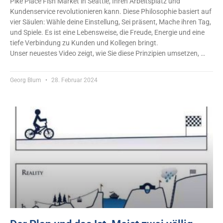
Pike Place Fish Market in Seattle, Ihren Arbeitsplatz und
Kundenservice revolutionieren kann. Diese Philosophie basiert auf
vier Säulen: Wähle deine Einstellung, Sei präsent, Mache ihren Tag,
und Spiele. Es ist eine Lebensweise, die Freude, Energie und eine
tiefe Verbindung zu Kunden und Kollegen bringt.
Unser neuestes Video zeigt, wie Sie diese Prinzipien umsetzen, …
Georg Blum
28. Februar 2024