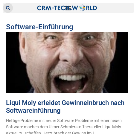
Software-Einführung
Liqui Moly erleidet Gewinneinbruch nach
Softwareinführung
Heftige Probleme mit neuer Software Probleme mit einer neuen
Software machen dem Ulmer Schmierstoffhersteller Liqui Moly
aktuell zu schaffen. Jetzt brach der Gewinn im 1.