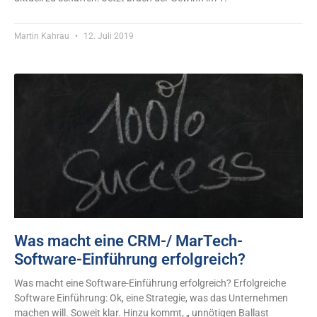
Martin Kahrau
12. Juli 2019
Was macht eine CRM-/ MarTech-
Software-Einführung erfolgreich?
Was macht eine Software-Einführung erfolgreich? Erfolgreiche
Software Einführung: Ok, eine Strategie, was das Unternehmen
machen will. Soweit klar. Hinzu kommt, „ unnötigen Ballast