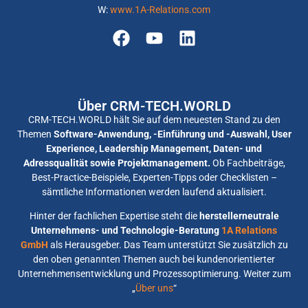
W:
www.1A-Relations.com
Über CRM-TECH.WORLD
CRM-TECH.WORLD hält Sie auf dem neuesten Stand zu den
Themen
Software-Anwendung, -Einführung und -Auswahl, User
Experience, Leadership Management, Daten- und
Adressqualität sowie Projektmanagement.
Ob Fachbeiträge,
Best-Practice-Beispiele, Experten-Tipps oder Checklisten –
sämtliche Informationen werden laufend aktualisiert.
Hinter der fachlichen Expertise steht die
herstellerneutrale
Unternehmens- und Technologie-Beratung
1A Relations
GmbH
als Herausgeber. Das Team unterstützt Sie zusätzlich zu
den oben genannten Themen auch bei kundenorientierter
Unternehmensentwicklung und Prozessoptimierung. Weiter zum
„
Über uns
“