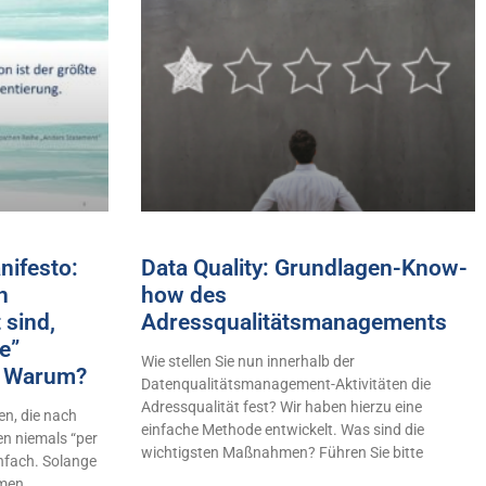
ifesto:
Data Quality: Grundlagen-Know-
h
how des
 sind,
Adressqualitätsmanagements
e”
Wie stellen Sie nun innerhalb der
n! Warum?
Datenqualitätsmanagement-Aktivitäten die
Adressqualität fest? Wir haben hierzu eine
n, die nach
einfache Methode entwickelt. Was sind die
en niemals “per
wichtigsten Maßnahmen? Führen Sie bitte
infach. Solange
hmen