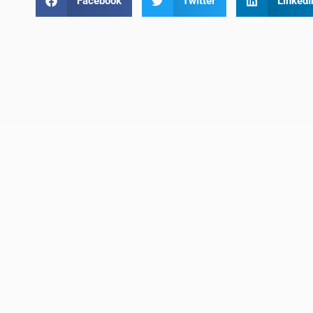
Facebook
Twitter
LinkedI