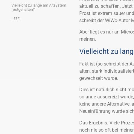
Vielleicht zu lange am Altsystem
aktuell zu schaffen. Jetzt
festgehalten?
Prost ist extrem sauer und
Fazit
schreibt der WiWo-Autor 
Aber liegt es nur an Micr
meinen.
Vielleicht zu la
Fakt ist (so schreibt der 
alten, stark individualis
gewechselt wurde.
Dies ist natürlich nicht 
solange ausgereizt wurde,
keine andere Alternative, 
Neueinführung wurde siche
Das Ergebnis: Viele Proze
noch nie so oft bei meine