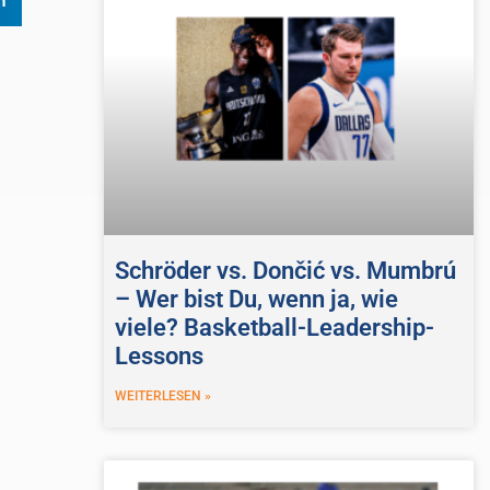
n
Schröder vs. Dončić vs. Mumbrú
– Wer bist Du, wenn ja, wie
viele? Basketball-Leadership-
Lessons
WEITERLESEN »