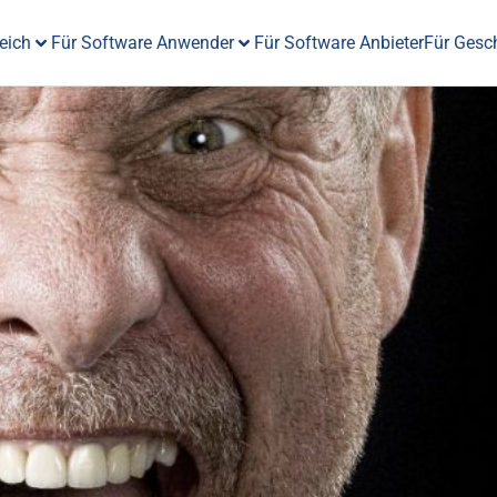
eich
Für Software Anwender
Für Software Anbieter
Für Gesc