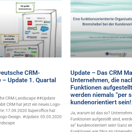
 Deutsche CRM-
Update – Das CRM Man
 – Update 1. Quartal
Unternehmen, die nac
Funktionen aufgestellt
werden niemals “per s
sche CRM-Landscape ##Update
kundenorientiert sei
it CRM hat jetzt ein neues Logo-
e: 17.09.2020 Superoffice hat
Ja, warum ist das so? Unternehme
 Logo-Design. #Update: 05.05.2020
Funktionen aufgestellt sind, werd
ndscape
se” kundenorientiert sein! Ganz e
Funktionen wie Silos im Unterne