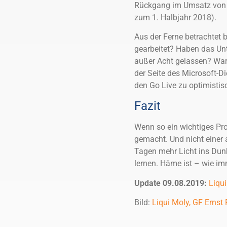
Rückgang im Umsatz von ca
zum 1. Halbjahr 2018).
Aus der Ferne betrachtet 
gearbeitet? Haben das Unt
außer Acht gelassen? Ware
der Seite des Microsoft-D
den Go Live zu optimistis
Fazit
Wenn so ein wichtiges Proj
gemacht. Und nicht einer a
Tagen mehr Licht ins Dunk
lernen. Häme ist – wie im
Update 09.08.2019:
Liqui
Bild:
Liqui Moly, GF Ernst 