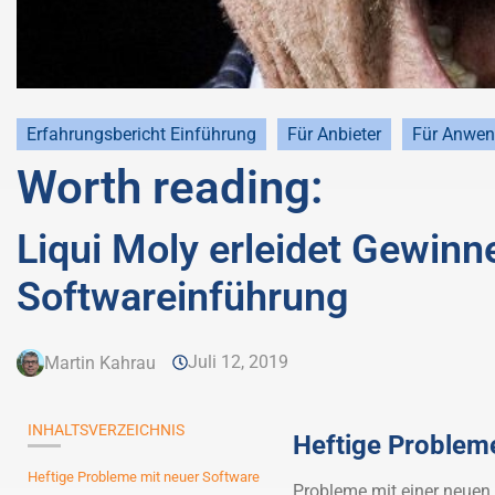
Erfahrungsbericht Einführung
Für Anbieter
Für Anwen
Worth reading:
Liqui Moly erleidet Gewin
Softwareinführung
Juli 12, 2019
Martin Kahrau
INHALTSVERZEICHNIS
Heftige Problem
Heftige Probleme mit neuer Software
Probleme mit einer neuen