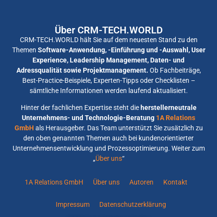
Über CRM-TECH.WORLD
CRM-TECH.WORLD hält Sie auf dem neuesten Stand zu den
Themen
Software-Anwendung, -Einführung und -Auswahl, User
Experience, Leadership Management, Daten- und
Adressqualität sowie Projektmanagement.
Ob Fachbeiträge,
Best-Practice-Beispiele, Experten-Tipps oder Checklisten –
sämtliche Informationen werden laufend aktualisiert.
Hinter der fachlichen Expertise steht die
herstellerneutrale
Unternehmens- und Technologie-Beratung
1A Relations
GmbH
als Herausgeber. Das Team unterstützt Sie zusätzlich zu
den oben genannten Themen auch bei kundenorientierter
Unternehmensentwicklung und Prozessoptimierung. Weiter zum
„
Über uns
“
1A Relations GmbH
Über uns
Autoren
Kontakt
Impressum
Datenschutzerklärung