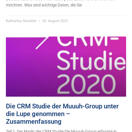
möchten. Was sind wichtige Daten, die Sie
Katharina Schaible
30. August 2021
Die CRM Studie der Muuuh-Group unter
die Lupe genommen –
Zusammenfassung
Teil 1: Der Markt der CRM Studie Die Muuuh-Group erfasste in