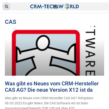
CAS
Was gibt es Neues vom CRM-Hersteller
CAS AG? Die neue Version X12 ist da
Was gibt es Neues vom CRM-Hersteller CAS AG? ##Update
06.03.2023 Es gibt News: Die CAS Software AG ist beim
Innovationswettbewerb TOP 100 mit über 470