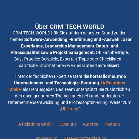
Über CRM-TECH.WORLD
CRM-TECH.WORLD hält Sie auf dem neuesten Stand zu den
Themen
Software-Anwendung, -Einführung und -Auswahl, User
Experience, Leadership Management, Daten- und
Adressqualität sowie Projektmanagement.
Ob Fachbeiträge,
Best-Practice-Beispiele, Experten-Tipps oder Checklisten –
sämtliche Informationen werden laufend aktualisiert.
Hinter der fachlichen Expertise steht die
herstellerneutrale
Unternehmens- und Technologie-Beratung
1A Relations
GmbH
als Herausgeber. Das Team unterstützt Sie zusätzlich zu
den oben genannten Themen auch bei kundenorientierter
Unternehmensentwicklung und Prozessoptimierung. Weiter zum
„
Über uns
“
1A Relations GmbH
Über uns
Autoren
Kontakt
Impressum
Datenschutzerklärung