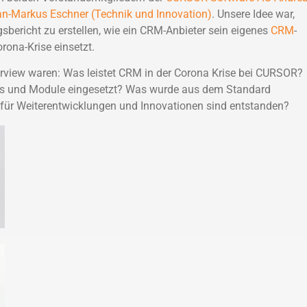
fan-Markus Eschner (Technik und Innovation)
. Unsere Idee war,
gsbericht zu erstellen, wie ein CRM-Anbieter sein eigenes
CRM
-
ona-Krise einsetzt.
terview waren: Was leistet CRM in der Corona Krise bei CURSOR?
s und Module eingesetzt? Was wurde aus dem Standard
für Weiterentwicklungen und Innovationen sind entstanden?