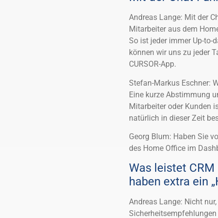
Andreas Lange: Mit der C
Mitarbeiter aus dem Home 
So ist jeder immer Up-to-
können wir uns zu jeder T
CURSOR-App.
Stefan-Markus Eschner: Wi
Eine kurze Abstimmung und
Mitarbeiter oder Kunden i
natürlich in dieser Zeit be
Georg Blum: Haben Sie vo
des Home Office im Dash
Was leistet CRM 
haben extra ein „
Andreas Lange: Nicht nur,
Sicherheitsempfehlungen u