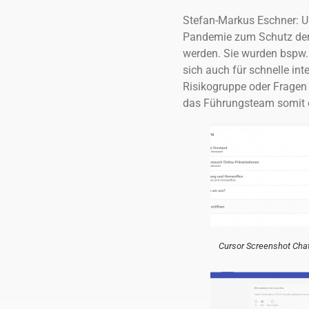
Stefan-Markus Eschner: U
Pandemie zum Schutz der M
werden. Sie wurden bspw.
sich auch für schnelle int
Risikogruppe oder Fragen 
das Führungsteam somit e
Cursor Screenshot Cha