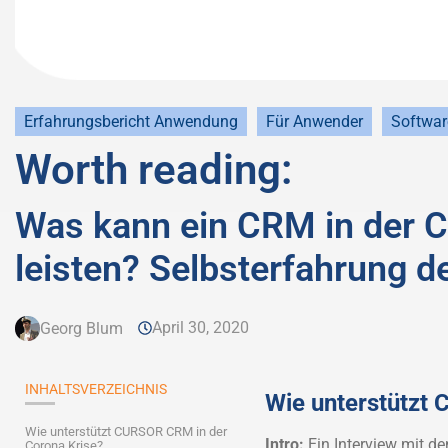
Erfahrungsbericht Anwendung
Für Anwender
Softwa
Worth reading:
Was kann ein CRM in der 
leisten? Selbsterfahrung 
April 30, 2020
Georg Blum
INHALTSVERZEICHNIS
Wie unterstützt
Wie unterstützt CURSOR CRM in der
Intro:
Ein Interview mit d
Corona Krise?