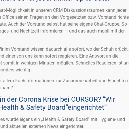
hat-Möglichkeit in unseren CRM Diskussionsräumen kann jeder
Office seinen Fragen an den Vorgesetzten bzw. Vorstand richte
date. Auch der Vorstand selbst hat seine eigene Chat-Gruppe. So
ages- und Nachtzeit informieren – und das auch mobil mit der
r im Vorstand wissen dadurch alle sofort, wo der Schuh drückt.
 einer von uns kann sofort reagieren. Eine Antwort an die
st somit in wenigen Minuten möglich. Schnelles Reagieren ist un
sonders wichtig.
r allem Fachinformationen zur Zusammenarbeit und Einrichten
board?
in der Corona Krise bei CURSOR? “Wir
Health & Safety Board“eingerichtet”
 es wurde eigens ein „Health & Safety Board“ mit Hygiene- und
nd aktuellen externen News eingerichtet.