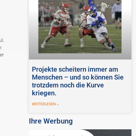
l.
n
er
Projekte scheitern immer am
.
Menschen – und so können Sie
trotzdem noch die Kurve
kriegen.
WEITERLESEN »
Ihre Werbung