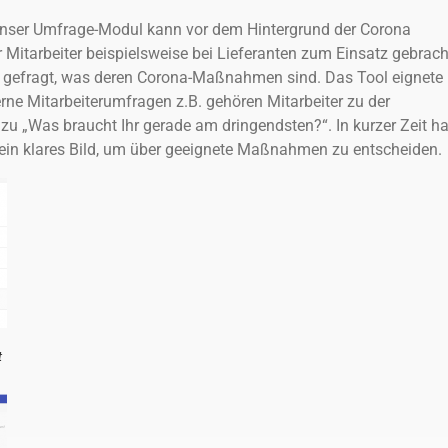
nser Umfrage-Modul kann vor dem Hintergrund der Corona
itarbeiter beispielsweise bei Lieferanten zum Einsatz gebrach
 gefragt, was deren Corona-Maßnahmen sind. Das Tool eignete
erne Mitarbeiterumfragen z.B. gehören Mitarbeiter zu der
zu „Was braucht Ihr gerade am dringendsten?“. In kurzer Zeit ha
in klares Bild, um über geeignete Maßnahmen zu entscheiden.
t