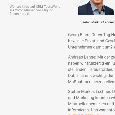
Weitere Infos auf CRM-Tech.World
zur Corona-Krisenbewältigung
finden Sie z.B.
Stefan-Markus Eschner
Georg Blum: Guten Tag Her
bzw. alle Privat- und Ges
Unternehmen damit um? W
Andreas Lange: Mit der 
haben wir frühzeitig ein K
stellenden Herausforderun
Dabei ist uns wichtig, d
Maßnahmen herzustellen
Stefan-Markus Eschner: D
und Marketing konnten wi
Mitarbeiter herstellen und
informieren. Uns war sofor