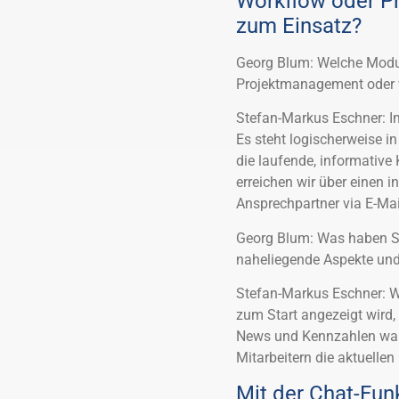
Workflow oder P
zum Einsatz?
Georg Blum: Welche Modu
Projektmanagement oder 
Stefan-Markus Eschner: Im
Es steht logischerweise in
die laufende, informative
erreichen wir über einen i
Ansprechpartner via E-Mai
Georg Blum: Was haben Si
naheliegende Aspekte un
Stefan-Markus Eschner: W
zum Start angezeigt wird
News und Kennzahlen waren
Mitarbeitern die aktuell
Mit der Chat-Funk