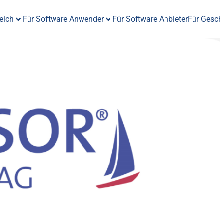
eich
Für Software Anwender
Für Software Anbieter
Für Gesc