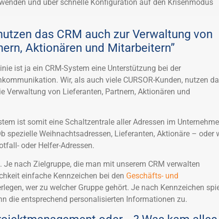
wenden und über schnelle Konfiguration auf den Krisenmodus
nutzen das CRM auch zur Verwaltung von
nern, Aktionären und Mitarbeitern”
inie ist ja ein CRM-System eine Unterstützung bei der
nkommunikation. Wir, als auch viele CURSOR-Kunden, nutzen d
e Verwaltung von Lieferanten, Partnern, Aktionären und
em ist somit eine Schaltzentrale aller Adressen im Unternehme
b spezielle Weihnachtsadressen, Lieferanten, Aktionäre – oder 
otfall- oder Helfer-Adressen.
. Je nach Zielgruppe, die man mit unserem CRM verwalten
ichkeit einfache Kennzeichen bei den
Geschäfts- und
rlegen, wer zu welcher Gruppe gehört. Je nach Kennzeichen spie
n die entsprechend personalisierten Informationen zu.