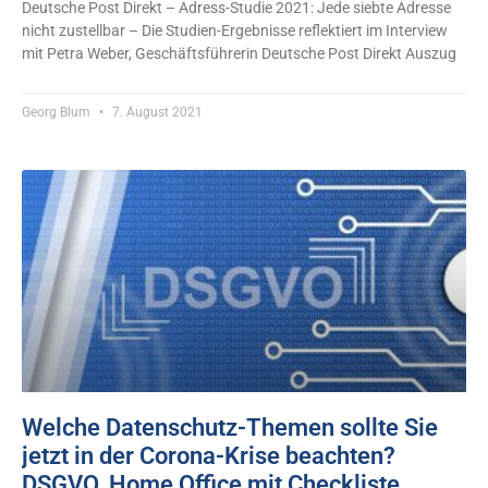
Deutsche Post Direkt – Adress-Studie 2021: Jede siebte Adresse
nicht zustellbar – Die Studien-Ergebnisse reflektiert im Interview
mit Petra Weber, Geschäftsführerin Deutsche Post Direkt Auszug
Georg Blum
7. August 2021
Welche Datenschutz-Themen sollte Sie
jetzt in der Corona-Krise beachten?
DSGVO, Home Office mit Checkliste