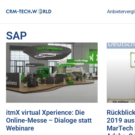
Anbietervergl
SAP
itmX virtual Xperience: Die
Rückblick
Online-Messe – Dialoge statt
2019 aus
Webinare
MarTech B