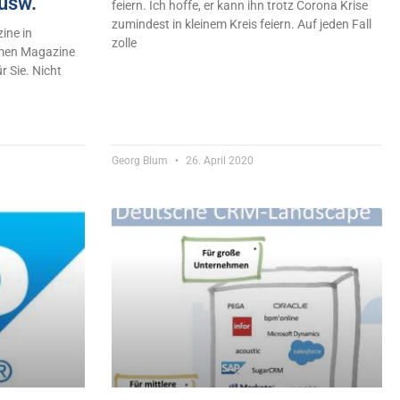
usw.
feiern. Ich hoffe, er kann ihn trotz Corona Krise
zumindest in kleinem Kreis feiern. Auf jeden Fall
ne in
zolle
men Magazine
r Sie. Nicht
Georg Blum
26. April 2020