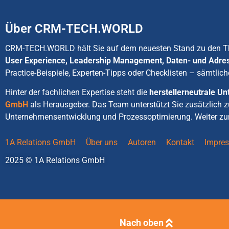
Über CRM-TECH.WORLD
CRM-TECH.WORLD hält Sie auf dem neuesten Stand zu den
User Experience, Leadership Management, Daten- und Adre
Practice-Beispiele, Experten-Tipps oder Checklisten – sämtlich
Hinter der fachlichen Expertise steht die
herstellerneutrale 
GmbH
als Herausgeber. Das Team unterstützt Sie zusätzlich 
Unternehmensentwicklung und Prozessoptimierung. Weiter zu
1A Relations GmbH
Über uns
Autoren
Kontakt
Impre
2025 © 1A Relations GmbH
Nach oben