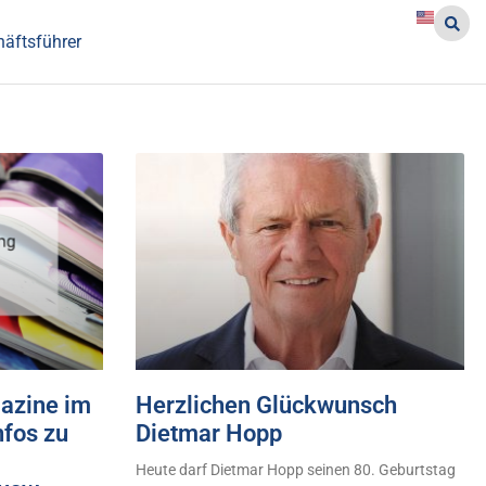
häftsführer
azine im
Herzlichen Glückwunsch
nfos zu
Dietmar Hopp
Heute darf Dietmar Hopp seinen 80. Geburtstag