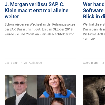
J. Morgan verlässt SAP, C.
Wer hat d
Klein macht erst mal alleine
Software 
weiter
Blick in 
Schon wieder ein Wechsel an der Führungsspitze
Wer hat die er
bei SAP. Das ist nicht gut. Erst im Oktober 2019
Das ist ein klei
wurde Sie und Christian Klein als Nachfolger von
Die Firma Act! 
1986 die
Georg Blum
21. April 2020
Georg Blum
31