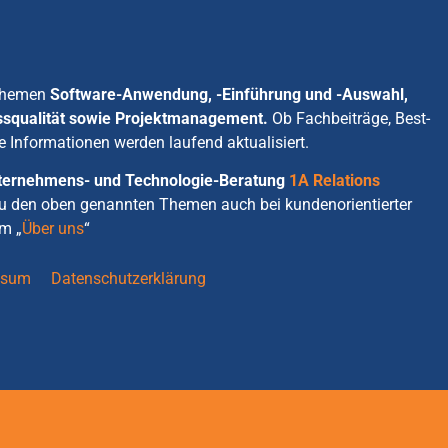
 Themen
Software-Anwendung, -Einführung und -Auswahl,
ssqualität sowie Projektmanagement.
Ob Fachbeiträge, Best-
e Informationen werden laufend aktualisiert.
Unternehmens- und Technologie-Beratung
1A Relations
zu den oben genannten Themen auch bei kundenorientierter
m „
Über uns
“
ssum
Datenschutzerklärung