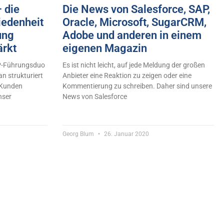
 die
Die News von Salesforce, SAP,
iedenheit
Oracle, Microsoft, SugarCRM,
ung
Adobe und anderen in einem
ärkt
eigenen Magazin
AP-Führungsduo
Es ist nicht leicht, auf jede Meldung der großen
n strukturiert
Anbieter eine Reaktion zu zeigen oder eine
 Kunden
Kommentierung zu schreiben. Daher sind unsere
nser
News von Salesforce
Georg Blum
26. Januar 2020