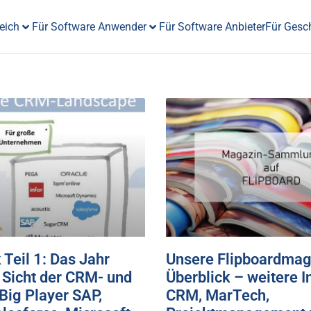
eich
Für Software Anwender
Für Software Anbieter
Für Gesc
 Teil 1: Das Jahr
Unsere Flipboardmag
 Sicht der CRM- und
Überblick – weitere I
ig Player SAP,
CRM, MarTech,