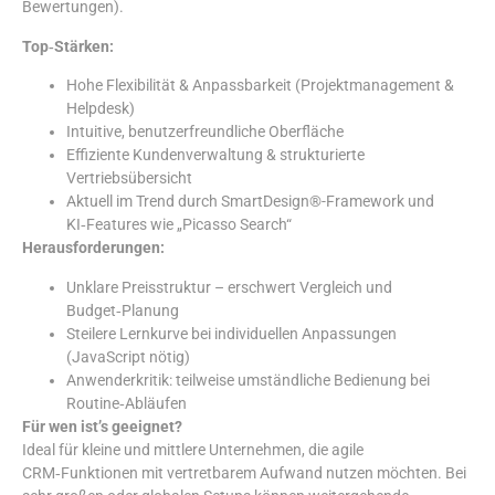
Bewertungen).
Top‑Stärken:
Hohe Flexibilität & Anpassbarkeit (Projektmanagement &
Helpdesk)
Intuitive, benutzerfreundliche Oberfläche
Effiziente Kundenverwaltung & strukturierte
Vertriebsübersicht
Aktuell im Trend durch SmartDesign®-Framework und
KI‑Features wie „Picasso Search“
Herausforderungen:
Unklare Preisstruktur – erschwert Vergleich und
Budget‑Planung
Steilere Lernkurve bei individuellen Anpassungen
(JavaScript nötig)
Anwenderkritik: teilweise umständliche Bedienung bei
Routine‑Abläufen
Für wen ist’s geeignet?
Ideal für kleine und mittlere Unternehmen, die agile
CRM‑Funktionen mit vertretbarem Aufwand nutzen möchten. Bei