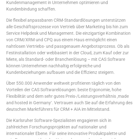
Kundenmanagement in Unternehmen optimieren und
Kundenbindung schaffen.
Die flexibel anpassbaren CRM-Standardlösungen unterstützen
alle Geschäftsprozesse von Vertrieb über Marketing bis hin zum
Service Helpdesk und Management. Die einzigartige Kombination
von CRM/XRM und CPQ aus einem Haus ermöglicht einen
nahtlosen Vertriebs- und passgenauen Angebotsprozess. Ob als
Festinstallation oder webbasiert in der Cloud, zum Kauf oder zur
Miete, als Standard- oder Branchenlösung – mit CAS Software
können Unternehmen nachhaltig erfolgreiche und
Kundenbeziehungen aufbauen und die Effizienz steigern.
Über 550.000 Anwender weltweit profitieren täglich von den
Vorteilen der CAS Softwarelösungen: beste Ergonomie, hohe
Flexibilität und dem sehr gutes Preis-/Leistungsverhältnis ‚made
and hosted in Germany‘. Vertrauen auch Sie auf die Erfahrung des
deutschen Marktführers für CRM + AIA im Mittelstand.
Die Karlsruher Software-Spezialisten engagieren sich in
zahlreichen Forschungsprojekten auf nationaler und
internationaler Ebene. Für seine innovative Produktpalette und