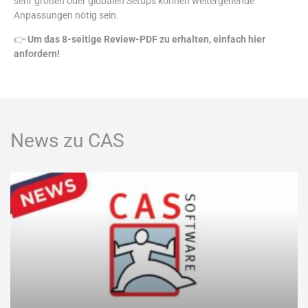
sehr großen oder globalen Setups können weitergehende
Anpassungen nötig sein.
👉
Um das 8-seitige Review-PDF zu erhalten, einfach hier
anfordern!
News zu CAS