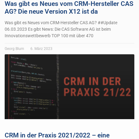
Was gibt es Neues vom CRM-Hersteller CAS
AG? Die neue Version X12 ist da
Was gibt es Neues vom CRM-Hersteller CAS AG? ##Update
06.03.2023 Es gibt News: Die CAS Software AG ist beim
Innovationswettbewerb TOP 100 mit über 470
Georg Blum
6. März 2023
CRM in der Praxis 2021/2022 – eine