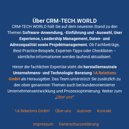
Über CRM-TECH.WORLD
CRM-TECH.WORLD hält Sie auf dem neuesten Stand zu den
Themen
Software-Anwendung, -Einführung und -Auswahl, User
Experience, Leadership Management, Daten- und
Adressqualität sowie Projektmanagement.
Ob Fachbeiträge,
Best-Practice-Beispiele, Experten-Tipps oder Checklisten –
sämtliche Informationen werden laufend aktualisiert.
Hinter der fachlichen Expertise steht die
herstellerneutrale
Unternehmens- und Technologie-Beratung
1A Relations
GmbH
als Herausgeber. Das Team unterstützt Sie zusätzlich zu
den oben genannten Themen auch bei kundenorientierter
Unternehmensentwicklung und Prozessoptimierung. Weiter zum
„
Über uns
“
1A Relations GmbH
Über uns
Autoren
Kontakt
Impressum
Datenschutzerklärung