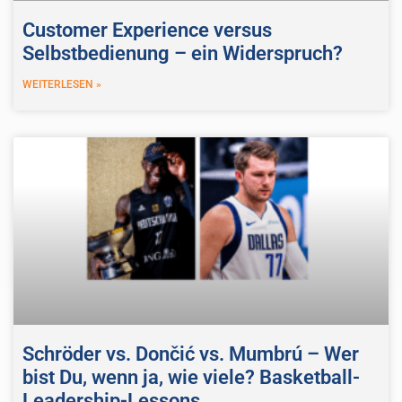
Customer Experience versus
Selbstbedienung – ein Widerspruch?
WEITERLESEN »
Schröder vs. Dončić vs. Mumbrú – Wer
bist Du, wenn ja, wie viele? Basketball-
Leadership-Lessons