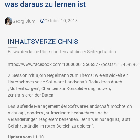
was daraus zu lernen ist
Oktober 10, 2018
Georg Blum
INHALTSVERZEICHNIS
Es wurden keine Überschriften auf dieser Seite gefunden.
https://www.facebook.com/100000013566327/posts/218459296
2. Session mit Björn Negelmann zum Thema: Wie entwickelt ein
Unternehmen seine Software-Landschaft Reduzieren durch
„Müll entsorgen“, Chancen zur Konsolidierung nutzen,
zentralisieren der Daten.
Das laufende Management der Software-Landschaft möchte ich
nicht agil, sondern „aufmerksam beobachten und bei
Veränderungen reagieren“ benennen. Denn wer nur agil ist, läuft
Gefahr „ständig im roten Bereich zu agieren“.
Update vom 11.10.