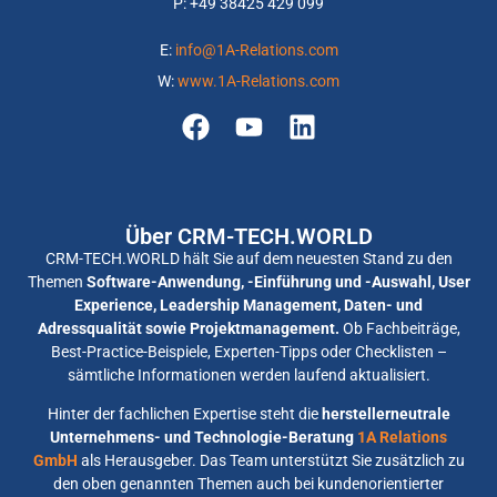
P: +
49 38425 429 099
E:
info@1A-Relations.com
W:
www.1A-Relations.com
Über CRM-TECH.WORLD
CRM-TECH.WORLD hält Sie auf dem neuesten Stand zu den
Themen
Software-Anwendung, -Einführung und -Auswahl, User
Experience, Leadership Management, Daten- und
Adressqualität sowie Projektmanagement.
Ob Fachbeiträge,
Best-Practice-Beispiele, Experten-Tipps oder Checklisten –
sämtliche Informationen werden laufend aktualisiert.
Hinter der fachlichen Expertise steht die
herstellerneutrale
Unternehmens- und Technologie-Beratung
1A Relations
GmbH
als Herausgeber. Das Team unterstützt Sie zusätzlich zu
den oben genannten Themen auch bei kundenorientierter