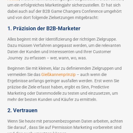
um ein erfolgreiches Marketingjahr sicherzustellen. Er hat sich
dabei auch auf der B2B Game Changers Conference umgehört
und von dort folgende Zielsetzungen mitgebracht:
1. Präzision der B2B-Marketer
Alles beginnt mit der Identifizierung der richtigen Zielgruppe.
Dazu müssen Verfahren angepasst werden, um die relevanten
Daten der Kunden und Interessenten und Ihrer Customer
Journey zu erfassen – wer, wann, wo, was.
Beginnen Sie mit kleinen, klar zu definierenden Zielgruppen und
vermeiden Sie das
Gießkannenprinzip
– auch wenn die
Ergebnisse anfangs geringer ausfallen werden. Erst wenn Sie
präzise die Ziele erfasst haben, ergibt es Sinn, Predictive
Marketing oder Datenmodelle zu testen und einzusetzen, um
mehr der besten Kunden und Käufer zu ermitteln.
2. Vertrauen
Wenn Sie heute mit personenbezogenen Daten arbeiten, achten
Sie darauf , dass Sie auf Permission Marketing vorbereitet sind