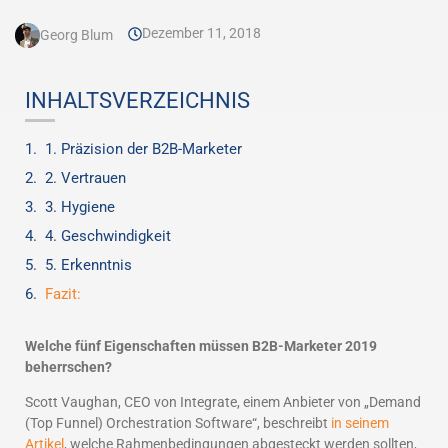
Dezember 11, 2018
Georg Blum
INHALTSVERZEICHNIS
1. Präzision der B2B-Marketer
2. Vertrauen
3. Hygiene
4. Geschwindigkeit
5. Erkenntnis
Fazit:
Welche fünf Eigenschaften müssen B2B-Marketer 2019
beherrschen?
Scott Vaughan, CEO von Integrate, einem Anbieter von „Demand
(Top Funnel) Orchestration Software“, beschreibt
in seinem
Artikel
, welche Rahmenbedingungen abgesteckt werden sollten,