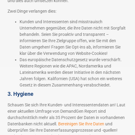
und dies auch umsetzen können.
Zwei Dinge verlangen dies:
Kunden und Interessenten sind misstrauisch
Unternehmen gegenüber, die ihre Daten nicht mit Sorgfalt
behandeln. Seien Sie proaktiv und transparent –
informieren Sie Ihre Zielgruppe offen, wie Sie mit den
Daten umgehen! Fragen Sie Opt-ins ab, informieren Sie
klar über die Verwendung von Website-Cookies!
Das europäische Datenschutzgesetz wurde verschärft.
Weitere Regionen wie die APAC, Nordamerika und
Lateinamerika werden dieser Initiative in den nächsten
Jahren folgen. Kalifornien (USA) hat schon ein weiteres
Gesetz in diesem Zusammenhang verabschiedet.
3. Hygiene
Schauen Sie sich Ihre Kunden- und Interessentendaten an! Laut
einer aktuellen Umfrage von DemandGen Report sind
durchschnittlich mehr als 35 Prozent der Daten in vorhandenen
Datenbanken nicht aktuell.
Bereinigen Sie Ihre Daten
und
überprüfen Sie Ihre Datenerfassungsprozesse und -quellen!