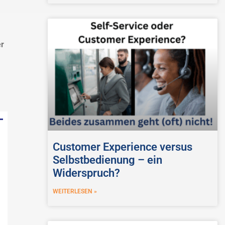
er
Customer Experience versus
Selbstbedienung – ein
Widerspruch?
WEITERLESEN »