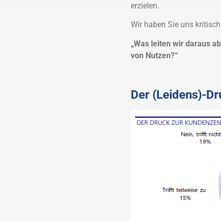
erzielen.
Wir haben Sie uns kritisch
„Was leiten wir daraus a
von Nutzen?“
Der (Leidens)-Dr