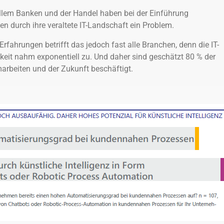
llem Banken und der Handel haben bei der Einführung
n durch ihre veraltete IT-Landschaft ein Problem.
fahrungen betrifft das jedoch fast alle Branchen, denn die IT-
eit nahm exponentiell zu. Und daher sind geschätzt 80 % der
rbeiten und der Zukunft beschäftigt.