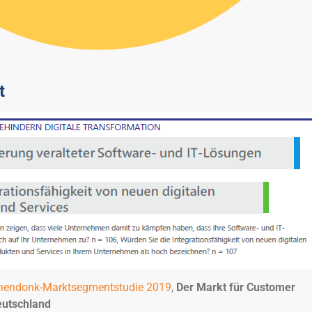
t
nendonk-Marktsegmentstudie 2019
,
Der Markt für Customer
eutschland