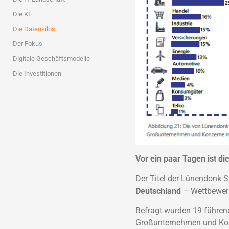
Die KI
Die Datensilos
Der Fokus
Digitale Geschäftsmodelle
Die Investitionen
Vor ein paar Tagen ist di
Der Titel der Lünendonk-S
Deutschland
– Wettbewerb
Befragt wurden 19 führen
Großunternehmen und Konz