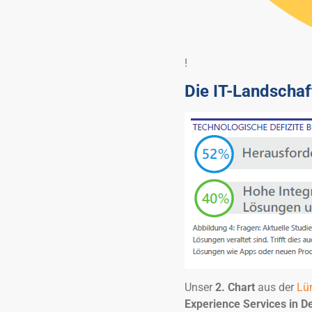
!
Die IT-Landschaf
Unser
2. Chart
aus der
Lü
Experience Services in D