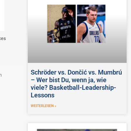
ces
Schröder vs. Dončić vs. Mumbrú
h
– Wer bist Du, wenn ja, wie
viele? Basketball-Leadership-
Lessons
WEITERLESEN »