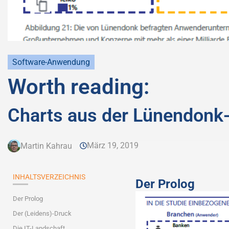
Software-Anwendung
Worth reading:
Charts aus der Lünendonk
März 19, 2019
Martin Kahrau
INHALTSVERZEICHNIS
Der Prolog
Der Prolog
Der (Leidens)-Druck
Die IT-Landschaft