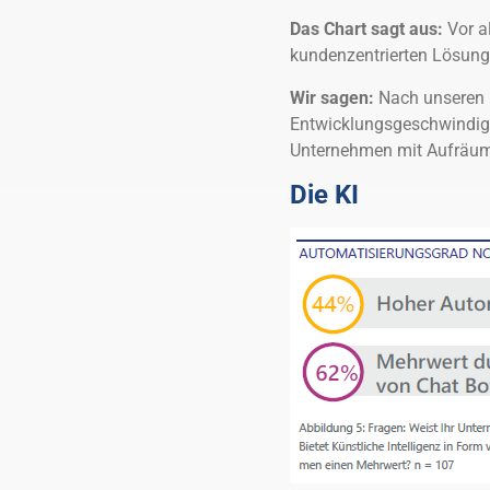
Das Chart sagt aus:
Vor a
kundenzentrierten Lösunge
Wir sagen:
Nach unseren Er
Entwicklungsgeschwindigk
Unternehmen mit Aufräuma
Die KI