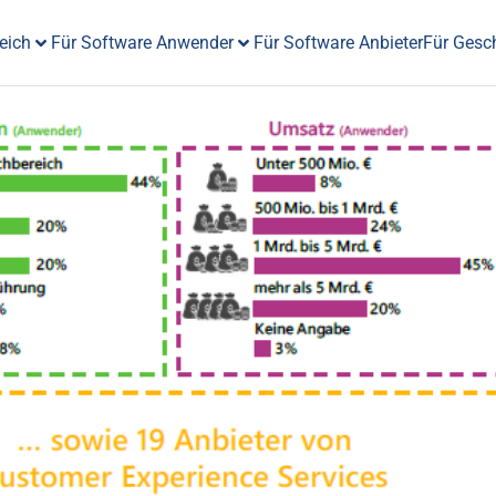
eich
Für Software Anwender
Für Software Anbieter
Für Gesc