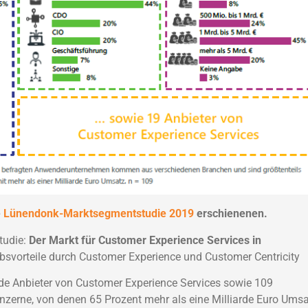
e
Lünendonk-Marktsegmentstudie 2019
erschienenen.
tudie:
Der Markt für Customer Experience Services in
svorteile durch Customer Experience und Customer Centricity
de Anbieter von Customer Experience Services sowie 109
erne, von denen 65 Prozent mehr als eine Milliarde Euro Umsa