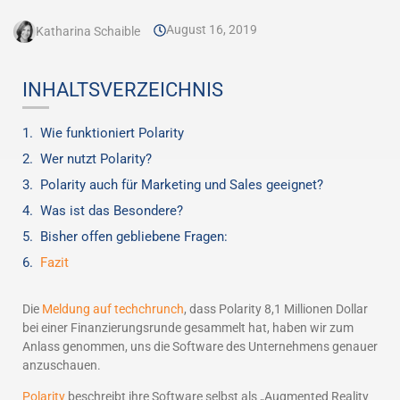
August 16, 2019
Katharina Schaible
INHALTSVERZEICHNIS
Wie funktioniert Polarity
Wer nutzt Polarity?
Polarity auch für Marketing und Sales geeignet?
Was ist das Besondere?
Bisher offen gebliebene Fragen:
Fazit
Die
Meldung auf techchrunch
, dass Polarity 8,1 Millionen Dollar
bei einer Finanzierungsrunde gesammelt hat, haben wir zum
Anlass genommen, uns die Software des Unternehmens genauer
anzuschauen.
Polarity
beschreibt ihre Software selbst als „Augmented Reality