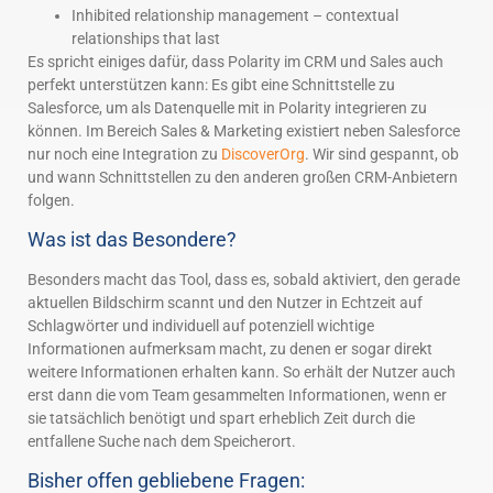
Inhibited relationship management – contextual
relationships that last
Es spricht einiges dafür, dass Polarity im CRM und Sales auch
perfekt unterstützen kann: Es gibt eine Schnittstelle zu
Salesforce, um als Datenquelle mit in Polarity integrieren zu
können. Im Bereich Sales & Marketing existiert neben Salesforce
nur noch eine Integration zu
DiscoverOrg
. Wir sind gespannt, ob
und wann Schnittstellen zu den anderen großen CRM-Anbietern
folgen.
Was ist das Besondere?
Besonders macht das Tool, dass es, sobald aktiviert, den gerade
aktuellen Bildschirm scannt und den Nutzer in Echtzeit auf
Schlagwörter und individuell auf potenziell wichtige
Informationen aufmerksam macht, zu denen er sogar direkt
weitere Informationen erhalten kann. So erhält der Nutzer auch
erst dann die vom Team gesammelten Informationen, wenn er
sie tatsächlich benötigt und spart erheblich Zeit durch die
entfallene Suche nach dem Speicherort.
Bisher offen gebliebene Fragen: