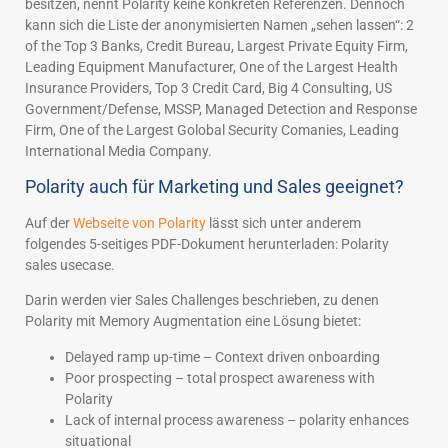
besitzen, nennt Polarity keine konkreten Referenzen. Dennoch
kann sich die Liste der anonymisierten Namen „sehen lassen“: 2
of the Top 3 Banks, Credit Bureau, Largest Private Equity Firm,
Leading Equipment Manufacturer, One of the Largest Health
Insurance Providers, Top 3 Credit Card, Big 4 Consulting, US
Government/Defense, MSSP, Managed Detection and Response
Firm, One of the Largest Golobal Security Comanies, Leading
International Media Company.
Polarity auch für Marketing und Sales geeignet?
Auf der
Webseite von Polarity
lässt sich unter anderem
folgendes 5-seitiges PDF-Dokument herunterladen: Polarity
sales usecase.
Darin werden vier Sales Challenges beschrieben, zu denen
Polarity mit Memory Augmentation eine Lösung bietet:
Delayed ramp up-time – Context driven onboarding
Poor prospecting – total prospect awareness with
Polarity
Lack of internal process awareness – polarity enhances
situational