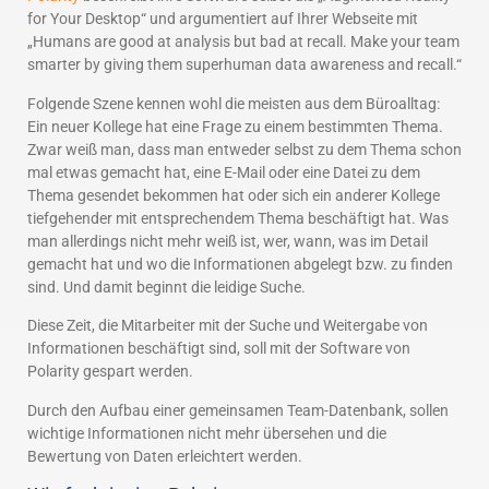
for Your Desktop“ und argumentiert auf Ihrer Webseite mit
„Humans are good at analysis but bad at recall. Make your team
smarter by giving them superhuman data awareness and recall.“
Folgende Szene kennen wohl die meisten aus dem Büroalltag:
Ein neuer Kollege hat eine Frage zu einem bestimmten Thema.
Zwar weiß man, dass man entweder selbst zu dem Thema schon
mal etwas gemacht hat, eine E-Mail oder eine Datei zu dem
Thema gesendet bekommen hat oder sich ein anderer Kollege
tiefgehender mit entsprechendem Thema beschäftigt hat. Was
man allerdings nicht mehr weiß ist, wer, wann, was im Detail
gemacht hat und wo die Informationen abgelegt bzw. zu finden
sind. Und damit beginnt die leidige Suche.
Diese Zeit, die Mitarbeiter mit der Suche und Weitergabe von
Informationen beschäftigt sind, soll mit der Software von
Polarity gespart werden.
Durch den Aufbau einer gemeinsamen Team-Datenbank, sollen
wichtige Informationen nicht mehr übersehen und die
Bewertung von Daten erleichtert werden.