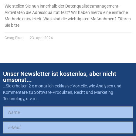
Wie stellen Sie nun innerhalb der Datenqualitätsmanagement-
Aktivitäten die Adressqualität fest? Wir haben hierzu eine einfache
Methode entwickelt. Was sind die wichtigsten Maßnahmen? Führen
Sie bitte
Georg Blum
23. April 2024
Unser Newsletter ist kostenlos, aber nicht
umsonst...
…Sie erhalten 2 x monatlich exklusive Vorteile, wie Analysen und
Kommentare zu Software-Produkten, Recht und Marketing
Technology, u.v.m…