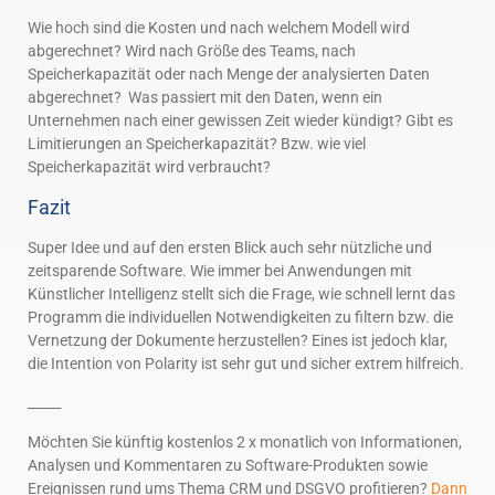
Wie hoch sind die Kosten und nach welchem Modell wird
abgerechnet? Wird nach Größe des Teams, nach
Speicherkapazität oder nach Menge der analysierten Daten
abgerechnet? Was passiert mit den Daten, wenn ein
Unternehmen nach einer gewissen Zeit wieder kündigt? Gibt es
Limitierungen an Speicherkapazität? Bzw. wie viel
Speicherkapazität wird verbraucht?
Fazit
Super Idee und auf den ersten Blick auch sehr nützliche und
zeitsparende Software. Wie immer bei Anwendungen mit
Künstlicher Intelligenz stellt sich die Frage, wie schnell lernt das
Programm die individuellen Notwendigkeiten zu filtern bzw. die
Vernetzung der Dokumente herzustellen? Eines ist jedoch klar,
die Intention von Polarity ist sehr gut und sicher extrem hilfreich.
_____
Möchten Sie künftig kostenlos 2 x monatlich von Informationen,
Analysen und Kommentaren zu Software-Produkten sowie
Ereignissen rund ums Thema CRM und DSGVO profitieren?
Dann