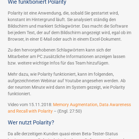
Wie funktioniert Polarity
Polarity ist eine Anwendung, die, sobald Sie gestartet wird,
konstant im Hintergrund läuft. Sie analysiert ständig den
Bildschirm und markiert Schlagwörter. Das macht die Software
bei jedem Text, der auf dem Bildschirm angezeigt wird, egal ob im
Browser, in einer E-Mail oder auch in einem Excel-Dokument.
Zu den hervorgehobenen Schlagwörtern kann sich der
Mitarbeiter am PC zusätzliche Informationen anzeigen lassen
bzw. weitere wichtige Infos für das Team hinzufügen.
Mehr dazu, wie Polarity funktioniert, kann im folgenden,
aufgezeichneten Webinar auf Youtube angesehen werden. Ab
der neunten Minute wird dann im System gezeigt, wie Polarity
funktioniert.
Video vom 15.11.2018:
Memory Augmentation, Data Awareness
and Recall with Polarity
– (Engl. 27:50)
Wer nutzt Polarity?
Da alle derzeitigen Kunden quasi einen Beta-Tester-Status