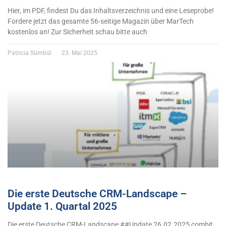
Hier, im PDF, findest Du das Inhaltsverzeichnis und eine Leseprobe!
Fordere jetzt das gesamte 56-seitige Magazin über MarTech
kostenlos an! Zur Sicherheit schau bitte auch
Patricia Sümbül
23. Mai 2025
Die erste Deutsche CRM-Landscape –
Update 1. Quartal 2025
Die erste Deutsche CRM-Landscape ##Update 26.02.2025 combit