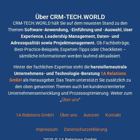
Über CRM-TECH.WORLD
CRM-TECH.WORLD hält Sie auf dem neuesten Stand zu den
Themen
Software-Anwendung, -Einführung und -Auswahl, User
Experience, Leadership Management, Daten- und
Adressqualität sowie Projektmanagement.
Ob Fachbeiträge,
Best-Practice-Beispiele, Experten-Tipps oder Checklisten –
sämtliche Informationen werden laufend aktualisiert.
Hinter der fachlichen Expertise steht die
herstellerneutrale
Unternehmens- und Technologie-Beratung
1A Relations
GmbH
als Herausgeber. Das Team unterstützt Sie zusätzlich zu
den oben genannten Themen auch bei kundenorientierter
Unternehmensentwicklung und Prozessoptimierung. Weiter zum
„
Über uns
“
1A Relations GmbH
Über uns
Autoren
Kontakt
Impressum
Datenschutzerklärung
2025 © 1A Relations GmbH