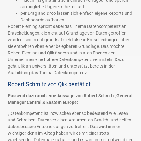
Hidden Insights sind sehr einfach verfügbar und spüren
so mögliche Ungereimtheiten auf
per Drag and Drop lassen sich einfach eigene Reports und
Dashboards aufbauen
Robert Fleming spricht dabei das Thema Datenkompetenz an:
Entscheidungen, die nicht auf Grundlage von Daten getroffen
wurden, sind nicht grundsätzlich falsche Entscheidungen, aber
sie entbehren eben einer belegbaren Grundlage. Das möchte
Robert Fleming und Qlik ändern und in allen Ebenen der
Unternehmen eine höhere Datenkompetenz vermitteln. Dazu
geht Qlik an Universitäten und unterstützt bereits in der
Ausbildung das Thema Datenkompetenz.
Robert Schmitz von Qlik bestätigt
Passend dazu auch eine Aussage von Robert Schmitz, General
Manager Central & Eastern Europe:
„Datenkompetenz ist inzwischen ebenso bedeutend wie Lesen
und Schreiben. Daten verleihen Argumenten Gewicht und helfen
dabei, bessere Entscheidungen zu treffen. Das wird immer
wichtiger, denn im Alltag haben wir es mit einer stets
wachsenden Datenfülle zu tun – und es wird immer notwendiger,