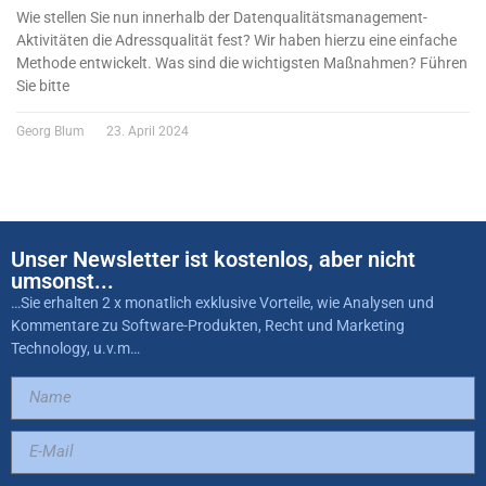
Wie stellen Sie nun innerhalb der Datenqualitätsmanagement-
Aktivitäten die Adressqualität fest? Wir haben hierzu eine einfache
Methode entwickelt. Was sind die wichtigsten Maßnahmen? Führen
Sie bitte
Georg Blum
23. April 2024
Unser Newsletter ist kostenlos, aber nicht
umsonst...
…Sie erhalten 2 x monatlich exklusive Vorteile, wie Analysen und
Kommentare zu Software-Produkten, Recht und Marketing
Technology, u.v.m…