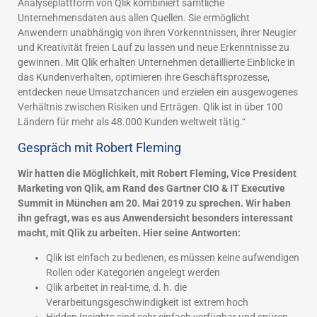
Analyseplattform von Qlik kombiniert sämtliche
Unternehmensdaten aus allen Quellen. Sie ermöglicht
Anwendern unabhängig von ihren Vorkenntnissen, ihrer Neugier
und Kreativität freien Lauf zu lassen und neue Erkenntnisse zu
gewinnen. Mit Qlik erhalten Unternehmen detaillierte Einblicke in
das Kundenverhalten, optimieren ihre Geschäftsprozesse,
entdecken neue Umsatzchancen und erzielen ein ausgewogenes
Verhältnis zwischen Risiken und Erträgen. Qlik ist in über 100
Ländern für mehr als 48.000 Kunden weltweit tätig.“
Gespräch mit Robert Fleming
Wir hatten die Möglichkeit, mit Robert Fleming, Vice President
Marketing von Qlik, am Rand des Gartner CIO & IT Executive
Summit in München am 20. Mai 2019 zu sprechen. Wir haben
ihn gefragt, was es aus Anwendersicht besonders interessant
macht, mit Qlik zu arbeiten. Hier seine Antworten:
Qlik ist einfach zu bedienen, es müssen keine aufwendigen
Rollen oder Kategorien angelegt werden
Qlik arbeitet in real-time, d. h. die
Verarbeitungsgeschwindigkeit ist extrem hoch