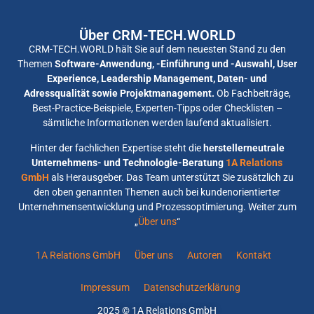
Über CRM-TECH.WORLD
CRM-TECH.WORLD hält Sie auf dem neuesten Stand zu den
Themen
Software-Anwendung, -Einführung und -Auswahl, User
Experience, Leadership Management, Daten- und
Adressqualität sowie Projektmanagement.
Ob Fachbeiträge,
Best-Practice-Beispiele, Experten-Tipps oder Checklisten –
sämtliche Informationen werden laufend aktualisiert.
Hinter der fachlichen Expertise steht die
herstellerneutrale
Unternehmens- und Technologie-Beratung
1A Relations
GmbH
als Herausgeber. Das Team unterstützt Sie zusätzlich zu
den oben genannten Themen auch bei kundenorientierter
Unternehmensentwicklung und Prozessoptimierung. Weiter zum
„
Über uns
“
1A Relations GmbH
Über uns
Autoren
Kontakt
Impressum
Datenschutzerklärung
2025 © 1A Relations GmbH