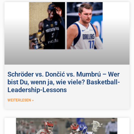
Schröder vs. Dončić vs. Mumbrú – Wer
bist Du, wenn ja, wie viele? Basketball-
Leadership-Lessons
WEITERLESEN »