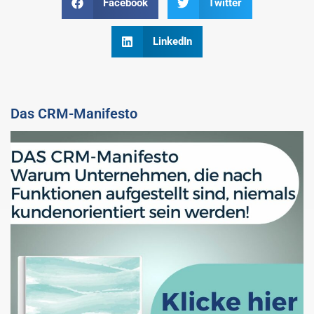
Facebook
Twitter
LinkedIn
Das CRM-Manifesto