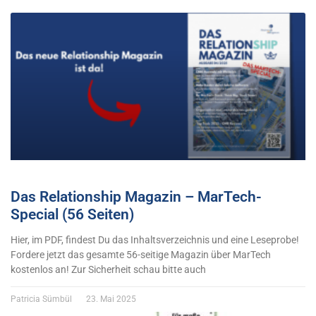
Das Relationship Magazin – MarTech-
Special (56 Seiten)
Hier, im PDF, findest Du das Inhaltsverzeichnis und eine Leseprobe!
Fordere jetzt das gesamte 56-seitige Magazin über MarTech
kostenlos an! Zur Sicherheit schau bitte auch
Patricia Sümbül
23. Mai 2025