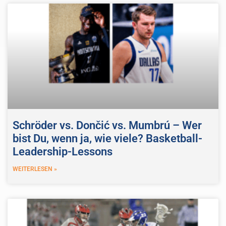
Schröder vs. Dončić vs. Mumbrú – Wer
bist Du, wenn ja, wie viele? Basketball-
Leadership-Lessons
WEITERLESEN »