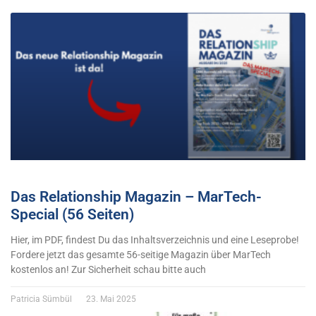
Das Relationship Magazin – MarTech-
Special (56 Seiten)
Hier, im PDF, findest Du das Inhaltsverzeichnis und eine Leseprobe!
Fordere jetzt das gesamte 56-seitige Magazin über MarTech
kostenlos an! Zur Sicherheit schau bitte auch
Patricia Sümbül
23. Mai 2025