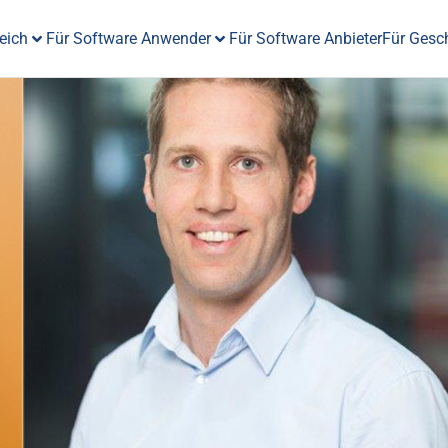
eich
Für Software Anwender
Für Software Anbieter
Für Gesc