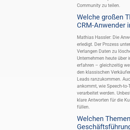
Community zu teilen.
Welche großen T
CRM-Anwender in
Mathias Hassler: Die Anw
erledigt. Der Prozess unte
Verlangen Daten zu lösche
Unternehmen heute über i
erfahren – gleichzeitig we
den klassischen Verkäufer
Leads ranzukommen. Auch 
ankommt, wie Speech-to-Te
verarbeitet werden. Unbest
klare Antworten für die 
füllen.
Welchen Themen s
Geschäftsführun