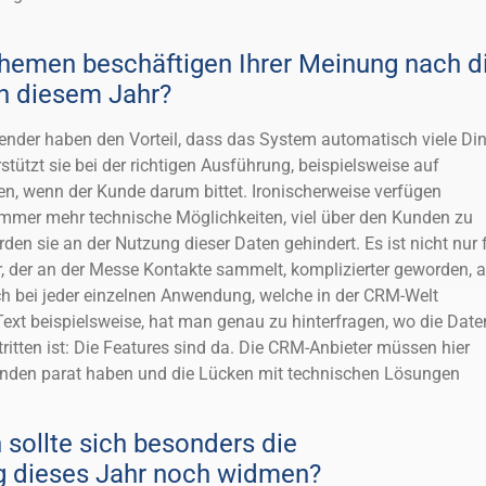
hemen beschäftigen Ihrer Meinung nach d
 diesem Jahr?
ender haben den Vorteil, dass das System automatisch viele Di
rstützt sie bei der richtigen Ausführung, beispielsweise auf
n, wenn der Kunde darum bittet. Ironischerweise verfügen
mmer mehr technische Möglichkeiten, viel über den Kunden zu
rden sie an der Nutzung dieser Daten gehindert. Es ist nicht nur 
, der an der Messe Kontakte sammelt, komplizierter geworden, 
bei jeder einzelnen Anwendung, welche in der CRM-Welt
xt beispielsweise, hat man genau zu hinterfragen, wo die Date
ritten ist: Die Features sind da. Die CRM-Anbieter müssen hier
Kunden parat haben und die Lücken mit technischen Lösungen
ollte sich besonders die
g dieses Jahr noch widmen?