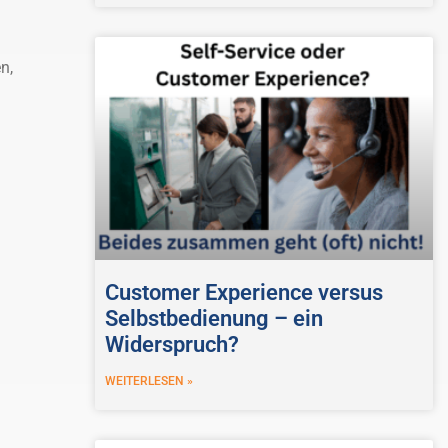
n,
Customer Experience versus
Selbstbedienung – ein
Widerspruch?
WEITERLESEN »