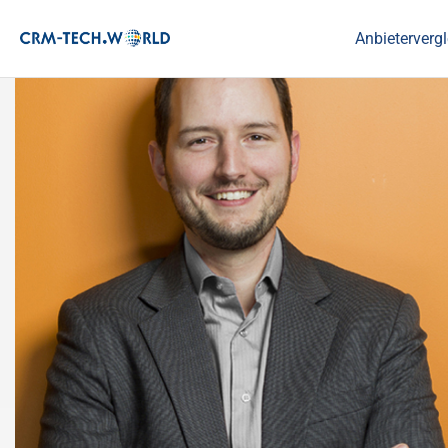
Anbietervergl