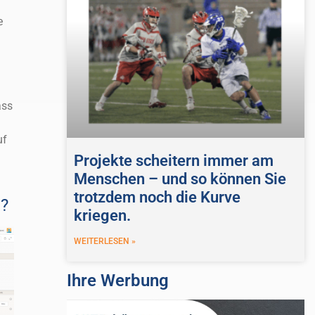
e
ass
uf
Projekte scheitern immer am
Menschen – und so können Sie
trotzdem noch die Kurve
t?
kriegen.
WEITERLESEN »
Ihre Werbung