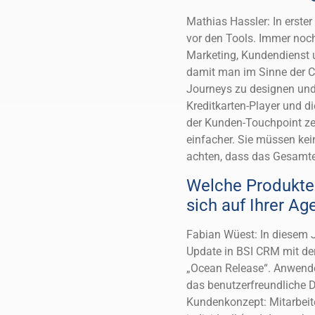
Mathias Hassler: In erste
vor den Tools. Immer noc
Marketing, Kundendienst 
damit man im Sinne der C
Journeys zu designen und
Kreditkarten-Player und di
der Kunden-Touchpoint zen
einfacher. Sie müssen ke
achten, dass das Gesamte
Welche Produkte
sich auf Ihrer Ag
Fabian Wüest: In diesem J
Update in BSI CRM mit de
„Ocean Release“. Anwende
das benutzerfreundliche 
Kundenkonzept: Mitarbei