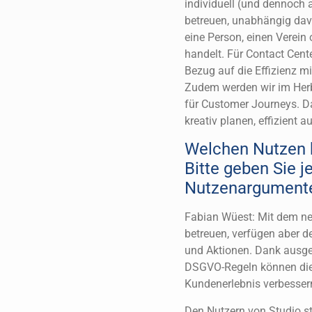
individuell (und dennoch 
betreuen, unabhängig dav
eine Person, einen Verein 
handelt. Für Contact Cent
Bezug auf die Effizienz mi
Zudem werden wir im Herbs
für Customer Journeys. D
kreativ planen, effizient 
Welchen Nutzen 
Bitte geben Sie j
Nutzenargumente
Fabian Wüest: Mit dem ne
betreuen, verfügen aber de
und Aktionen. Dank ausgek
DSGVO-Regeln können die 
Kundenerlebnis verbesser
Den Nutzern von Studio st