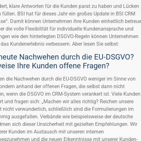
ert, klare Antworten für die Kunden parat zu haben und Lücken
füllen. BSI hat für dieses Jahr ein großes Update in BSI CRM
se“. Damit können Unternehmen ihre Kunden einheitlich betreue
r die volle Flexibilität für individuelle Kundenansprache und
ungen wie den hinterlegten DSGVO-Regeln können Unternehmen
d das Kundenerlebnis verbessern. Aber lesen Sie selbst:
 heute Nachwehen durch die EU-DSGVO?
eise Ihre Kunden offene Fragen?
ren die Nachwehen durch die EU-DSGVO weniger im Sinne von
ondern anhand der offenen Fragen, die selbst dann nicht
n, wenn die DSGVO im CRM-System verankert ist. Viele Kunden
rt und fragen sich: „Machen wir alles richtig? Reichen unsere
icht verwunderlich, schließlich sind die Formulierungen im
mig ausgefallen. Verbände wie beispielsweise der deutsche
men sich dieser Unsicherheit mit gezielten Empfehlungen. Wir
erer Kunden im Austausch mit unseren internen
wegzunehmen und die neuen Erkenntnisse mit unserer Kunden-