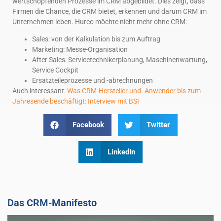
wertschöpfenden Prozesse im CRM abgebildet. Dies zeigt, dass
Firmen die Chance, die CRM bietet, erkennen und darum CRM im
Unternehmen leben. Hurco möchte nicht mehr ohne CRM:
Sales: von der Kalkulation bis zum Auftrag
Marketing: Messe-Organisation
After Sales: Servicetechnikerplanung, Maschinenwartung,
Service Cockpit
Ersatzteileprozesse und -abrechnungen
Auch interessant:
Was CRM-Hersteller und -Anwender bis zum
Jahresende beschäftigt: Interview mit BSI
Facebook
Twitter
LinkedIn
Das CRM-Manifesto