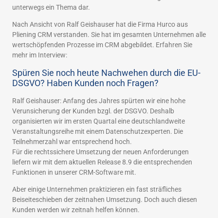
unterwegs ein Thema dar.
Nach Ansicht von Ralf Geishauser hat die Firma Hurco aus
Pliening CRM verstanden. Sie hat im gesamten Unternehmen alle
wertschöpfenden Prozesse im CRM abgebildet. Erfahren Sie
mehr im Interview:
Spüren Sie noch heute Nachwehen durch die EU-
DSGVO? Haben Kunden noch Fragen?
Ralf Geishauser: Anfang des Jahres spürten wir eine hohe
Verunsicherung der Kunden bzgl. der DSGVO. Deshalb
organisierten wir im ersten Quartal eine deutschlandweite
Veranstaltungsreihe mit einem Datenschutzexperten. Die
Teilnehmerzahl war entsprechend hoch.
Für die rechtssichere Umsetzung der neuen Anforderungen
liefern wir mit dem aktuellen Release 8.9 die entsprechenden
Funktionen in unserer CRM-Software mit.
Aber einige Unternehmen praktizieren ein fast sträfliches
Beiseiteschieben der zeitnahen Umsetzung. Doch auch diesen
Kunden werden wir zeitnah helfen können.