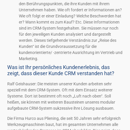
den Berührungspunkten, die ihre Kunden mit ihrem
Unternehmen haben. Wie oft fordert er Informationen an?
Wie oft folgt er einer Einladung? Welche Beschwerden hat
er? Wann kommt es zum Kauf? Etc. Diese Informationen
sind im CRM-System festgehalten. Sie müssen nur noch
für den jeweiligen Kunden analysiert und dargestellt
werden. Dieses tiefgehende Verständnis zur „Reise des
Kunden“ ist die Grundvoraussetzung für die
kundenorientierte/ -zentrierte Ausrichtung im Vertrieb und
Marketing.
Was ist Ihr persönliches Kundenerlebnis, das
zeigt, dass dieser Kunde CRM verstanden hat?
Ralf Geishauser: Die meisten unserer Kunden arbeiten sehr
speziell mit dem CRM-System. Oft mit dem Einsatz weiterer
Systeme. Dort ist bestimmt oft noch „Luft nach oben“. Soll
heißen, sie können mit weiteren Bausteinen unseres modular
aufgebaute CRM-System sukzessive ihre Lösung ausbauen.
Die Firma Hurco aus Pliening, die seit 50 Jahren sehr erfolgreich
Werkzeugmaschinen baut, hat im gesamten Unternehmen alle