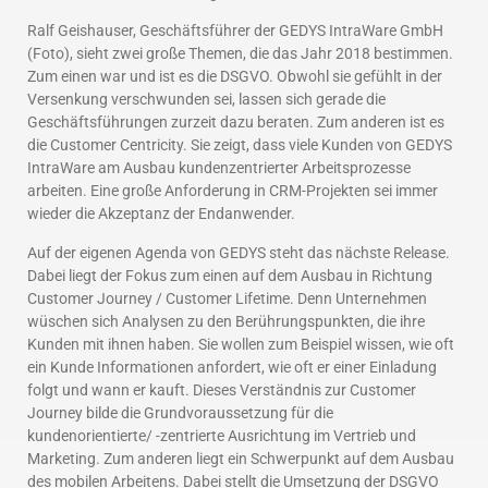
Ralf Geishauser, Geschäftsführer der GEDYS IntraWare GmbH
(Foto), sieht zwei große Themen, die das Jahr 2018 bestimmen.
Zum einen war und ist es die DSGVO. Obwohl sie gefühlt in der
Versenkung verschwunden sei, lassen sich gerade die
Geschäftsführungen zurzeit dazu beraten. Zum anderen ist es
die Customer Centricity. Sie zeigt, dass viele Kunden von GEDYS
IntraWare am Ausbau kundenzentrierter Arbeitsprozesse
arbeiten. Eine große Anforderung in CRM-Projekten sei immer
wieder die Akzeptanz der Endanwender.
Auf der eigenen Agenda von GEDYS steht das nächste Release.
Dabei liegt der Fokus zum einen auf dem Ausbau in Richtung
Customer Journey / Customer Lifetime. Denn Unternehmen
wüschen sich Analysen zu den Berührungspunkten, die ihre
Kunden mit ihnen haben. Sie wollen zum Beispiel wissen, wie oft
ein Kunde Informationen anfordert, wie oft er einer Einladung
folgt und wann er kauft. Dieses Verständnis zur Customer
Journey bilde die Grundvoraussetzung für die
kundenorientierte/ -zentrierte Ausrichtung im Vertrieb und
Marketing. Zum anderen liegt ein Schwerpunkt auf dem Ausbau
des mobilen Arbeitens. Dabei stellt die Umsetzung der DSGVO