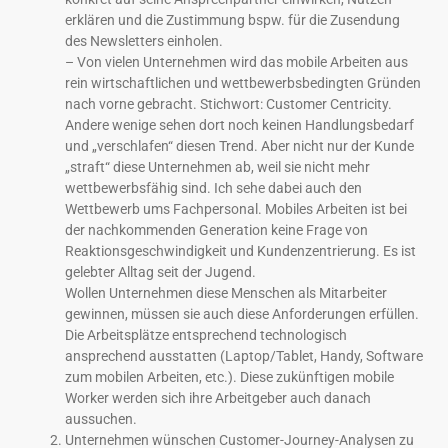
erklären und die Zustimmung bspw. für die Zusendung
des Newsletters einholen.
– Von vielen Unternehmen wird das mobile Arbeiten aus
rein wirtschaftlichen und wettbewerbsbedingten Gründen
nach vorne gebracht. Stichwort: Customer Centricity.
Andere wenige sehen dort noch keinen Handlungsbedarf
und „verschlafen“ diesen Trend. Aber nicht nur der Kunde
„straft“ diese Unternehmen ab, weil sie nicht mehr
wettbewerbsfähig sind. Ich sehe dabei auch den
Wettbewerb ums Fachpersonal. Mobiles Arbeiten ist bei
der nachkommenden Generation keine Frage von
Reaktionsgeschwindigkeit und Kundenzentrierung. Es ist
gelebter Alltag seit der Jugend.
Wollen Unternehmen diese Menschen als Mitarbeiter
gewinnen, müssen sie auch diese Anforderungen erfüllen.
Die Arbeitsplätze entsprechend technologisch
ansprechend ausstatten (Laptop/Tablet, Handy, Software
zum mobilen Arbeiten, etc.). Diese zukünftigen mobile
Worker werden sich ihre Arbeitgeber auch danach
aussuchen.
Unternehmen wünschen Customer-Journey-Analysen zu