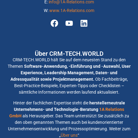
E:
info@1A-Relations.com
W:
www.1A-Relations.com
Über CRM-TECH.WORLD
CRM-TECH.WORLD hält Sie auf dem neuesten Stand zu den
Themen
Software-Anwendung, -Einführung und -Auswahl, User
Experience, Leadership Management, Daten- und
Adressqualität sowie Projektmanagement.
Ob Fachbeiträge,
Best-Practice-Beispiele, Experten-Tipps oder Checklisten –
sämtliche Informationen werden laufend aktualisiert.
Hinter der fachlichen Expertise steht die
herstellerneutrale
Unternehmens- und Technologie-Beratung
1A Relations
GmbH
als Herausgeber. Das Team unterstützt Sie zusätzlich zu
den oben genannten Themen auch bei kundenorientierter
Unternehmensentwicklung und Prozessoptimierung. Weiter zum
„
Über uns
“