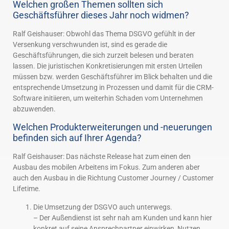
Welchen großen Themen sollten sich
Geschäftsführer dieses Jahr noch widmen?
Ralf Geishauser: Obwohl das Thema DSGVO gefühlt in der
Versenkung verschwunden ist, sind es gerade die
Geschäftsführungen, die sich zurzeit belesen und beraten
lassen. Die juristischen Konkretisierungen mit ersten Urteilen
müssen bzw. werden Geschäftsführer im Blick behalten und die
entsprechende Umsetzung in Prozessen und damit für die CRM-
Software initiieren, um weiterhin Schaden vom Unternehmen
abzuwenden.
Welchen Produkterweiterungen und -neuerungen
befinden sich auf Ihrer Agenda?
Ralf Geishauser: Das nächste Release hat zum einen den
Ausbau des mobilen Arbeitens im Fokus. Zum anderen aber
auch den Ausbau in die Richtung Customer Journey / Customer
Lifetime.
Die Umsetzung der DSGVO auch unterwegs.
– Der Außendienst ist sehr nah am Kunden und kann hier
konkret auf seine Ansprechpartner einwirken, Nutzen