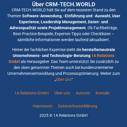
Über CRM-TECH.WORLD
CRM-TECH.WORLD hält Sie auf dem neuesten Stand zu den
Themen
Software-Anwendung, -Einführung und -Auswahl, User
Experience, Leadership Management, Daten- und
Adressqualität sowie Projektmanagement.
Ob Fachbeiträge,
Best-Practice-Beispiele, Experten-Tipps oder Checklisten –
sämtliche Informationen werden laufend aktualisiert.
Hinter der fachlichen Expertise steht die
herstellerneutrale
Unternehmens- und Technologie-Beratung
1A Relations
GmbH
als Herausgeber. Das Team unterstützt Sie zusätzlich zu
den oben genannten Themen auch bei kundenorientierter
Unternehmensentwicklung und Prozessoptimierung. Weiter zum
„
Über uns
“
1A Relations GmbH
Über uns
Autoren
Kontakt
Impressum
Datenschutzerklärung
2025 © 1A Relations GmbH