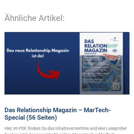
Ähnliche Artikel:
Das Relationship Magazin – MarTech-
Special (56 Seiten)
Hier, im PDF, findest Du das Inhaltsverzeichnis und eine Leseprobe!