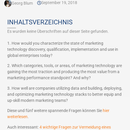
September 19, 2018
Georg Blum
INHALTSVERZEICHNIS
Es wurden keine Überschriften auf dieser Seite gefunden.
1. How would you characterize the state of marketing
technology discovery, qualification, implementation and use in
global enterprises today?
2. Which categories, tools, or areas, of marketing technology are
gaining the most traction and producing the most value from a
marketing performance standpoint? And why?
3. How well are companies utilizing data and building, deploying,
and optimizing marketing technology stacks to better equip and
up-skill modern marketing teams?
Diese und fünf weitere spannende Fragen können Sie
hier
weiterlesen
.
Auch interessant:
4 wichtige Fragen zur Vermeidung eines