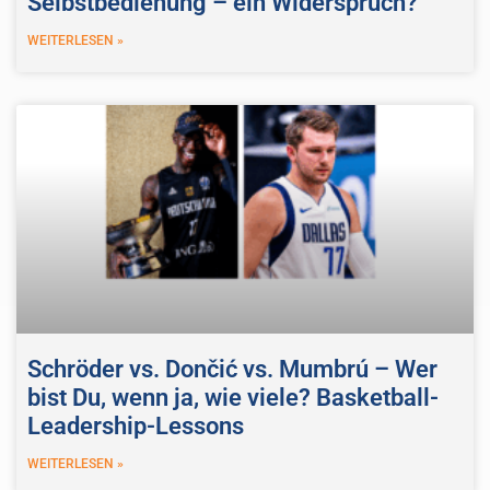
Selbstbedienung – ein Widerspruch?
WEITERLESEN »
Schröder vs. Dončić vs. Mumbrú – Wer
bist Du, wenn ja, wie viele? Basketball-
Leadership-Lessons
WEITERLESEN »