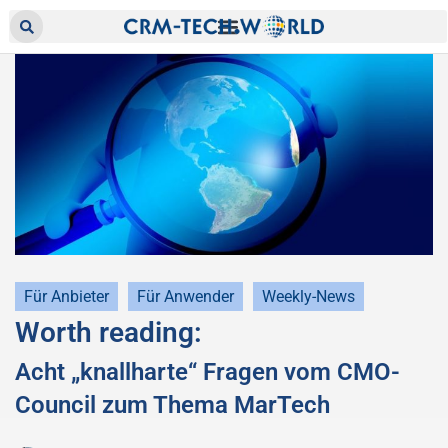
Für Anbieter
Für Anwender
Weekly-News
Worth reading:
Acht „knallharte“ Fragen vom CMO-
Council zum Thema MarTech