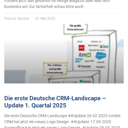
Fordere jetzt das gesamte 56-seitige Magazin über MarTech
kostenlos an! Zur Sicherheit schau bitte auch
Patricia Sümbül
23. Mai 2025
Die erste Deutsche CRM-Landscape –
Update 1. Quartal 2025
Die erste Deutsche CRM-Landscape ##Update 26.02.2025 combit
CRM hat jetzt ein neues Logo-Design. ##Update: 17.09.2020
Superoffice hat jetzt ein neues Logo-Design. #Update: 05.05.2020