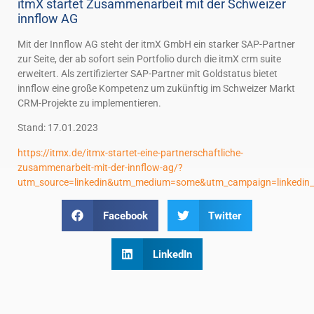
itmX startet Zusammenarbeit mit der Schweizer
innflow AG
Mit der Innflow AG steht der itmX GmbH ein starker SAP-Partner
zur Seite, der ab sofort sein Portfolio durch die itmX crm suite
erweitert. Als zertifizierter SAP-Partner mit Goldstatus bietet
innflow eine große Kompetenz um zukünftig im Schweizer Markt
CRM-Projekte zu implementieren.
Stand: 17.01.2023
https://itmx.de/itmx-startet-eine-partnerschaftliche-
zusammenarbeit-mit-der-innflow-ag/?
utm_source=linkedin&utm_medium=some&utm_campaign=linkedin
Facebook
Twitter
LinkedIn