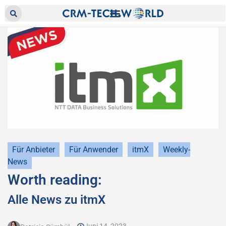
Für Anbieter
Für Anwender
itmX
Weekly-
News
Worth reading:
Alle News zu itmX