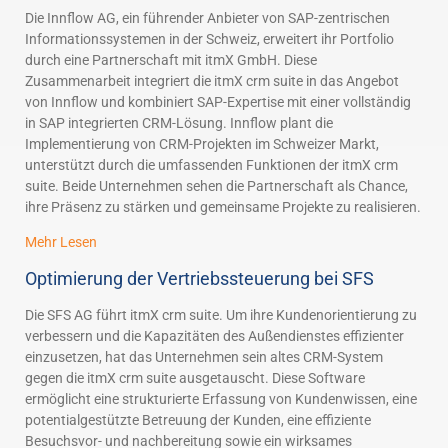
Die Innflow AG, ein führender Anbieter von SAP-zentrischen
Informationssystemen in der Schweiz, erweitert ihr Portfolio
durch eine Partnerschaft mit itmX GmbH. Diese
Zusammenarbeit integriert die itmX crm suite in das Angebot
von Innflow und kombiniert SAP-Expertise mit einer vollständig
in SAP integrierten CRM-Lösung. Innflow plant die
Implementierung von CRM-Projekten im Schweizer Markt,
unterstützt durch die umfassenden Funktionen der itmX crm
suite. Beide Unternehmen sehen die Partnerschaft als Chance,
ihre Präsenz zu stärken und gemeinsame Projekte zu realisieren.
Mehr Lesen
Optimierung der Vertriebssteuerung bei SFS
Die SFS AG führt itmX crm suite. Um ihre Kundenorientierung zu
verbessern und die Kapazitäten des Außendienstes effizienter
einzusetzen, hat das Unternehmen sein altes CRM-System
gegen die itmX crm suite ausgetauscht. Diese Software
ermöglicht eine strukturierte Erfassung von Kundenwissen, eine
potentialgestützte Betreuung der Kunden, eine effiziente
Besuchsvor- und nachbereitung sowie ein wirksames