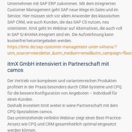
Unternehmen mit SAP ERP zukommen. Mit dem integrierten
Customer Management geht SAP neue Wege im Sales und im
Service. Hier müssen sich vor allem Anwender des klassischen
SAP CRM, wie auch Kunden, die das SAP CS nutzen, neu
orientieren. itmX geht im Webinar auf Alternativen, die auch voll
in SAP S/4HANA integriert sind ein. Die Aufzeichnung kann
kostenfrei heruntergeladen werden.
https://itmx.de/sap-customer-management-unter-s4hana/?
utm_source=newsletter_&utm_medium=email&utm_campaign=flasc
itmX GmbH intensiviert in Partnerschaft mit
camos
Der Vertrieb von komplexen und variantenreichen Produkten
profitiert in der Praxis besonders durch CRM-Systeme und CPQ
für die bessere Konfiguration von Angeboten – individuell für
einen Kunden.
Deshalb investiert itmX weiter in seine Partnerschaft mit dem
CPQ-Spezialisten camos.
Das untenstehende verlinkte Webinar zeigt einen Best-Practice-
Ansatz wie CPQ und CRM gesamtheitlich optimal eingesetzt
werden können.