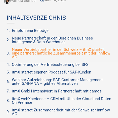
Juni 14, 2023
Patricia Sümbül
INHALTSVERZEICHNIS
Empfohlene Beiträge:
Neue Partnerschaft in den Bereichen Business
Intelligence & Data Warehouse
Neuer Vertriebspartner in der Schweiz – itmX startet
eine partnerschaftliche Zusammenarbeit mit der Innflow
AG
Optimierung der Vertriebssteuerung bei SFS
itmX startet eigenen Podcast für SAP-Kunden
Webinar-Aufzeichnung: SAP Customer Management
unter S/4HANA – gibt es Alternativen
itmX GmbH intensiviert in Partnerschaft mit camos
itmX webXperience – CRM mit UI in der Cloud und Daten
On Premise
itmX startet Zusammenarbeit mit der Schweizer innflow
AG