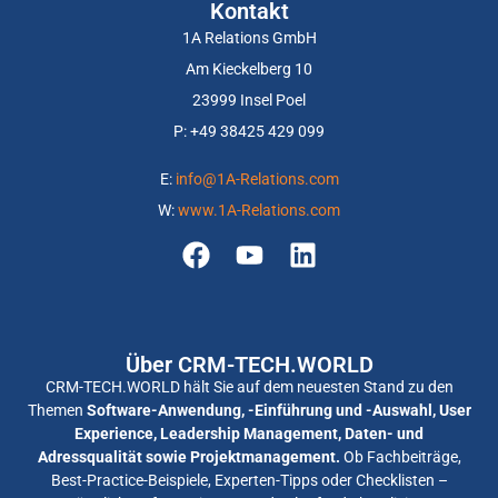
Kontakt
1A Relations GmbH
Am Kieckelberg 10
23999 Insel Poel
P: +
49 38425 429 099
E:
info@1A-Relations.com
W:
www.1A-Relations.com
Über CRM-TECH.WORLD
CRM-TECH.WORLD hält Sie auf dem neuesten Stand zu den
Themen
Software-Anwendung, -Einführung und -Auswahl, User
Experience, Leadership Management, Daten- und
Adressqualität sowie Projektmanagement.
Ob Fachbeiträge,
Best-Practice-Beispiele, Experten-Tipps oder Checklisten –