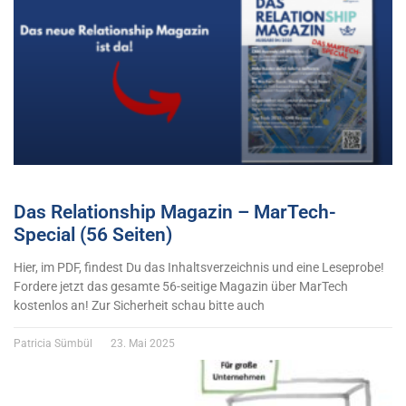
Das Relationship Magazin – MarTech-
Special (56 Seiten)
Hier, im PDF, findest Du das Inhaltsverzeichnis und eine Leseprobe!
Fordere jetzt das gesamte 56-seitige Magazin über MarTech
kostenlos an! Zur Sicherheit schau bitte auch
Patricia Sümbül
23. Mai 2025