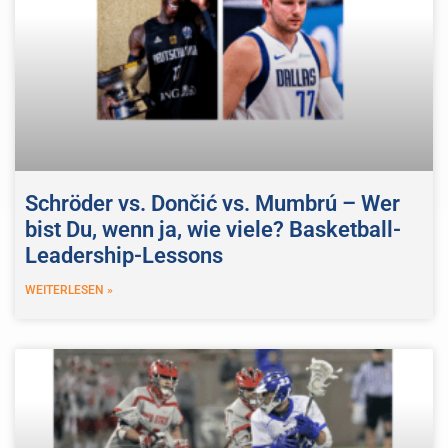
Schröder vs. Dončić vs. Mumbrú – Wer
bist Du, wenn ja, wie viele? Basketball-
Leadership-Lessons
WEITERLESEN »