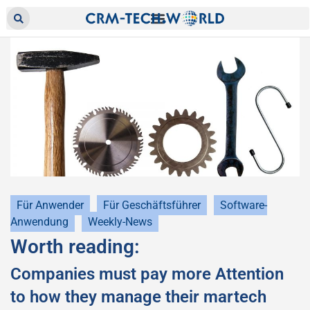
Für Anwender
Für Geschäftsführer
Software-
Anwendung
Weekly-News
Worth reading:
Companies must pay more Attention
to how they manage their martech