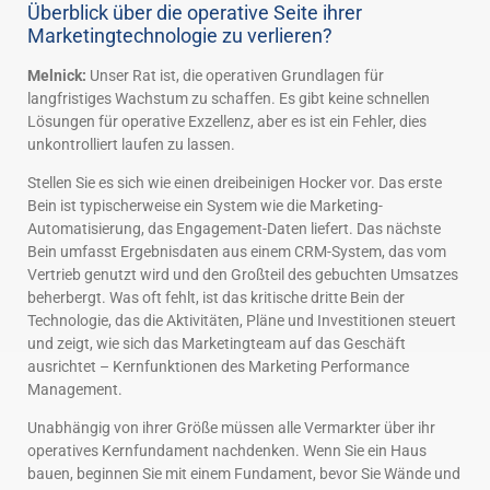
Überblick über die operative Seite ihrer
Marketingtechnologie zu verlieren?
Melnick:
Unser Rat ist, die operativen Grundlagen für
langfristiges Wachstum zu schaffen. Es gibt keine schnellen
Lösungen für operative Exzellenz, aber es ist ein Fehler, dies
unkontrolliert laufen zu lassen.
Stellen Sie es sich wie einen dreibeinigen Hocker vor. Das erste
Bein ist typischerweise ein System wie die Marketing-
Automatisierung, das Engagement-Daten liefert. Das nächste
Bein umfasst Ergebnisdaten aus einem CRM-System, das vom
Vertrieb genutzt wird und den Großteil des gebuchten Umsatzes
beherbergt. Was oft fehlt, ist das kritische dritte Bein der
Technologie, das die Aktivitäten, Pläne und Investitionen steuert
und zeigt, wie sich das Marketingteam auf das Geschäft
ausrichtet – Kernfunktionen des Marketing Performance
Management.
Unabhängig von ihrer Größe müssen alle Vermarkter über ihr
operatives Kernfundament nachdenken. Wenn Sie ein Haus
bauen, beginnen Sie mit einem Fundament, bevor Sie Wände und