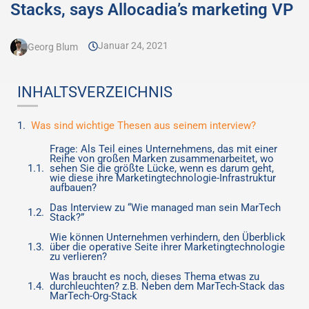
Stacks, says Allocadia’s marketing VP
Januar 24, 2021
Georg Blum
INHALTSVERZEICHNIS
Was sind wichtige Thesen aus seinem interview?
Frage: Als Teil eines Unternehmens, das mit einer
Reihe von großen Marken zusammenarbeitet, wo
sehen Sie die größte Lücke, wenn es darum geht,
wie diese ihre Marketingtechnologie-Infrastruktur
aufbauen?
Das Interview zu “Wie managed man sein MarTech
Stack?”
Wie können Unternehmen verhindern, den Überblick
über die operative Seite ihrer Marketingtechnologie
zu verlieren?
Was braucht es noch, dieses Thema etwas zu
durchleuchten? z.B. Neben dem MarTech-Stack das
MarTech-Org-Stack